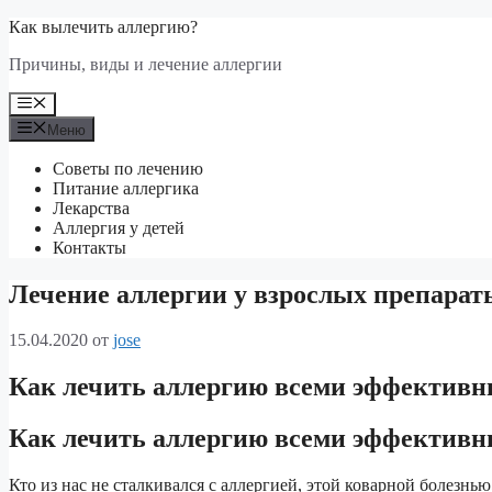
Перейти
Как вылечить аллергию?
к
Причины, виды и лечение аллергии
содержимому
Меню
Меню
Советы по лечению
Питание аллергика
Лекарства
Аллергия у детей
Контакты
Лечение аллергии у взрослых препарат
15.04.2020
от
jose
Как лечить аллергию всеми эффектив
Как лечить аллергию
всеми эффективн
Кто из нас не сталкивался с аллергией, этой коварной болезн