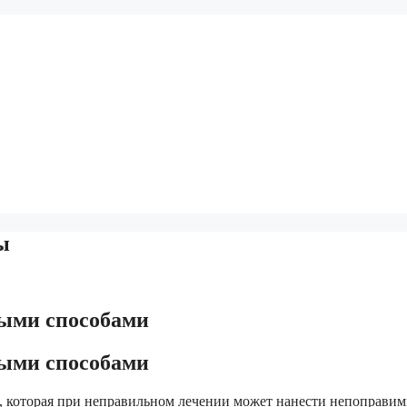
ы
ными способами
ыми способами
ью, которая при неправильном лечении может нанести непоправи