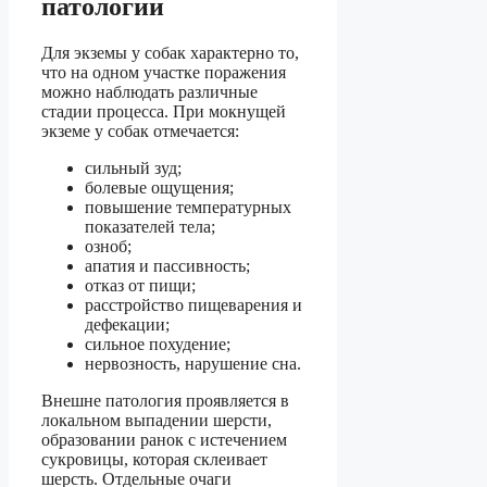
патологии
Для экземы у собак характерно то,
что на одном участке поражения
можно наблюдать различные
стадии процесса. При мокнущей
экземе у собак отмечается:
сильный зуд;
болевые ощущения;
повышение температурных
показателей тела;
озноб;
апатия и пассивность;
отказ от пищи;
расстройство пищеварения и
дефекации;
сильное похудение;
нервозность, нарушение сна.
Внешне патология проявляется в
локальном выпадении шерсти,
образовании ранок с истечением
сукровицы, которая склеивает
шерсть. Отдельные очаги