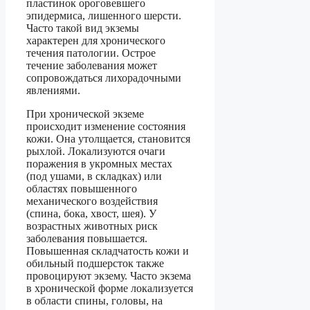
пластинок ороговевшего
эпидермиса, лишенного шерсти.
Часто такой вид экземы
характерен для хронического
течения патологии. Острое
течение заболевания может
сопровождаться лихорадочными
явлениями.
При хронической экземе
происходит изменение состояния
кожи. Она утолщается, становится
рыхлой. Локализуются очаги
поражения в укромных местах
(под ушами, в складках) или
областях повышенного
механического воздействия
(спина, бока, хвост, шея). У
возрастных животных риск
заболевания повышается.
Повышенная складчатость кожи и
обильный подшерсток также
провоцируют экзему. Часто экзема
в хронической форме локализуется
в области спины, головы, на