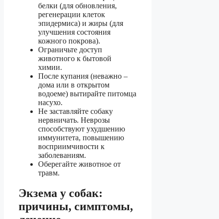
белки (для обновления,
регенерации клеток
эпидермиса) и жиры (для
улучшения состояния
кожного покрова).
Ограничьте доступ
животного к бытовой
химии.
После купания (неважно –
дома или в открытом
водоеме) вытирайте питомца
насухо.
Не заставляйте собаку
нервничать. Неврозы
способствуют ухудшению
иммунитета, повышению
восприимчивости к
заболеваниям.
Оберегайте животное от
травм.
Экзема у собак:
причины, симптомы,