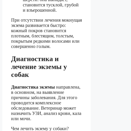
становится тусклой, грубой
и взъерошенной.
При отсутствии лечения мокнущая
экзема развивается быстро:
кожный покров становится
плотным, блестящим, толстым,
покрытым редкими волосами или
совершенно голым.
Диагностика и
лечение экземы у
собак
Диагностика экземы
направлена,
в основном, на выявление
причины заболевания. Для этого
проводится комплексное
обследование. Ветеринар может
назначить УЗИ, анализ крови, кала
или мочи.
Чем лечить экзему у собаки?