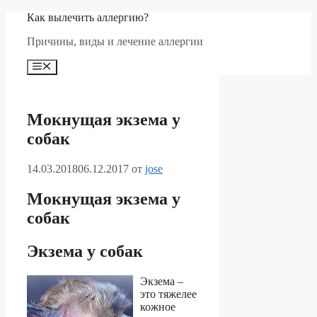
Перейти
Как вылечить аллергию?
к
Причины, виды и лечение аллергии
содержимому
Меню
Мокнущая экзема у
собак
14.03.2018
06.12.2017
от
jose
Мокнущая экзема у
собак
Экзема у собак
Экзема –
это тяжелее
кожное