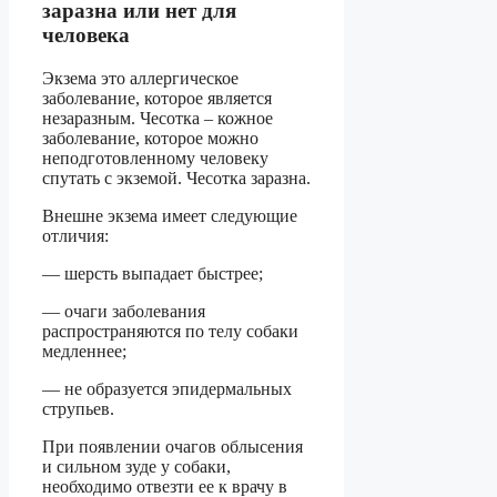
заразна или нет для
человека
Экзема это аллергическое
заболевание, которое является
незаразным. Чесотка – кожное
заболевание, которое можно
неподготовленному человеку
спутать с экземой. Чесотка заразна.
Внешне экзема имеет следующие
отличия:
— шерсть выпадает быстрее;
— очаги заболевания
распространяются по телу собаки
медленнее;
— не образуется эпидермальных
струпьев.
При появлении очагов облысения
и сильном зуде у собаки,
необходимо отвезти ее к врачу в