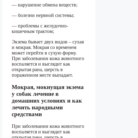
— нарушение обмена веществ;
— болезни нервной системы;
— проблемы с желудочно-
кишечным трактом;
Экзема бывает двух видов – сухая
и мокрая. Мокрая со временем
может перейти в сухую форму.
При заболевании кожа животного
воспаляется и выглядит как
открытая рана, шерсть в
пораженном месте выпадает.
Мокрая, мокнущая экзема
у собак лечение в
домашних условиях и как
лечить народными
средствами
При заболевании кожа животного
воспаляется и выглядит как
открытая рана, шерсть в