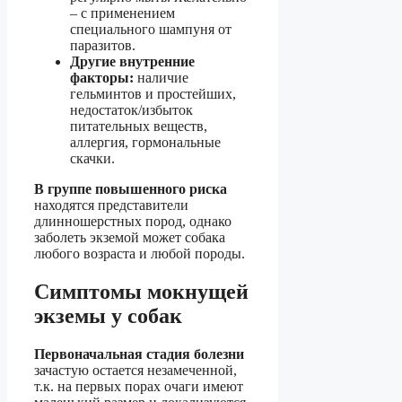
– с применением
специального шампуня от
паразитов.
Другие внутренние
факторы:
наличие
гельминтов и простейших,
недостаток/избыток
питательных веществ,
аллергия, гормональные
скачки.
В группе повышенного риска
находятся представители
длинношерстных пород, однако
заболеть экземой может собака
любого возраста и любой породы.
Симптомы мокнущей
экземы у собак
Первоначальная стадия болезни
зачастую остается незамеченной,
т.к. на первых порах очаги имеют