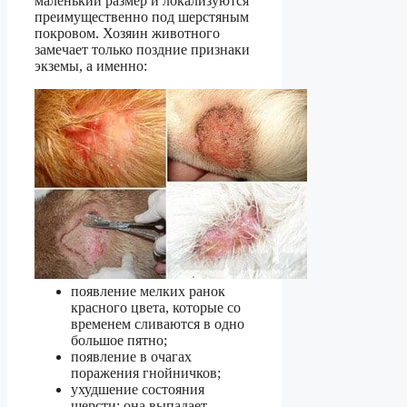
маленький размер и локализуются
преимущественно под шерстяным
покровом. Хозяин животного
замечает только поздние признаки
экземы, а именно:
появление мелких ранок
красного цвета, которые со
временем сливаются в одно
большое пятно;
появление в очагах
поражения гнойничков;
ухудшение состояния
шерсти: она выпадает,