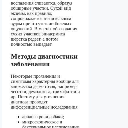
воспаления сливаются, образуя
обширные участки. Сухой вид
экземы, как правило,
сопровождается значительным
зудом при отсутствии болевых
ощущений. В местах образования
сухих участков эпидермиса
шерстка редеет, а потом
полностью выпадает.
Методы диагностики
заболевания
Некоторые проявления и
симптомы характерны вообще для
множества дерматозов, например
чесотки, демодекоза, трихофитии и
др. Поэтому для уточнения
диагноза проводят
дифференциальные исследования:
анализ крови собаки;
микроскопическое и
бактериальное исследование