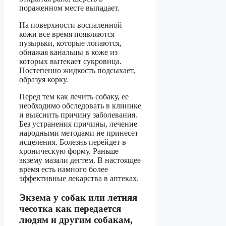
пораженном месте выпадает.
На поверхности воспаленной
кожи все время появляются
пузырьки, которые лопаются,
обнажая канальцы в коже из
которых вытекает сукровица.
Постепенно жидкость подсыхает,
образуя корку.
Перед тем как лечить собаку, ее
необходимо обследовать в клинике
и выяснить причину заболевания.
Без устранения причины, лечение
народными методами не принесет
исцеления. Болезнь перейдет в
хроническую форму. Раньше
экзему мазали дегтем. В настоящее
время есть намного более
эффективные лекарства в аптеках.
Экзема у собак или летняя
чесотка как передается
людям и другим собакам,