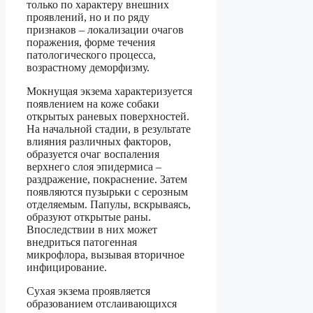
только по характеру внешних
проявлений, но и по ряду
признаков – локализации очагов
поражения, форме течения
патологического процесса,
возрастному деморфизму.
Мокнущая экзема характеризуется
появлением на коже собаки
открытых раневых поверхностей.
На начальной стадии, в результате
влияния различных факторов,
образуется очаг воспаления
верхнего слоя эпидермиса –
раздражение, покраснение. Затем
появляются пузырьки с серозным
отделяемым. Папулы, вскрываясь,
образуют открытые раны.
Впоследствии в них может
внедриться патогенная
микрофлора, вызывая вторичное
инфицирование.
Сухая экзема проявляется
образованием отслаивающихся