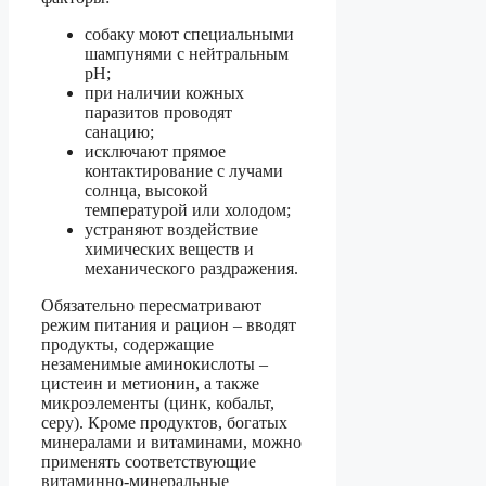
собаку моют специальными
шампунями с нейтральным
pH;
при наличии кожных
паразитов проводят
санацию;
исключают прямое
контактирование с лучами
солнца, высокой
температурой или холодом;
устраняют воздействие
химических веществ и
механического раздражения.
Обязательно пересматривают
режим питания и рацион – вводят
продукты, содержащие
незаменимые аминокислоты –
цистеин и метионин, а также
микроэлементы (цинк, кобальт,
серу). Кроме продуктов, богатых
минералами и витаминами, можно
применять соответствующие
витаминно-минеральные