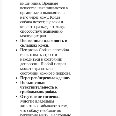
кишечника. Вредные
вещества накапливаются в
организме и выводятся из
него через кожу. Когда
собака потеет, щелочи и
кислоты разъедают кожу,
способствуя появлению
мокнущих ран.
Постоянная влажность в
складках кожи.
Неврозы.
Собака способна
испытывать стресс и
находиться в состоянии
депрессии. Любой невроз
может отразиться на
состоянии кожного покрова.
Перегрев/переохлаждение.
Повышенная
чувствительность к
грибкам/микробам.
Отсутствие гигиены.
Многие владельцы
животных забывают о том,
что собаку необходимо
регулярно мыть. Желательно