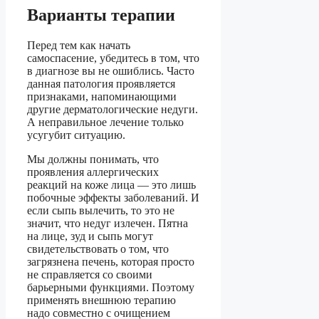
Варианты терапии
Перед тем как начать
самоспасение, убедитесь в том, что
в диагнозе вы не ошиблись. Часто
данная патология проявляется
признаками, напоминающими
другие дерматологические недуги.
А неправильное лечение только
усугубит ситуацию.
Мы должны понимать, что
проявления аллергических
реакций на коже лица — это лишь
побочные эффекты заболеваний. И
если сыпь вылечить, то это не
значит, что недуг излечен. Пятна
на лице, зуд и сыпь могут
свидетельствовать о том, что
загрязнена печень, которая просто
не справляется со своими
барьерными функциями. Поэтому
применять внешнюю терапию
надо совместно с очищением