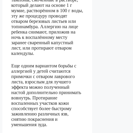
который делают на основе 1 г
мумие, растворённом в 100 г воды,
эту же процедуру проводят
отваром березовых листьев или
топинамбура. Аллергию на лице
ребенка снимают, приложив на
ночь к воспалённому месту
заранее сваренный капустный
лист, или протирают отваром
календулы.
Еще одним вариантом борьбы с
аллергией у детей считаются
примочки с отваром лаврового
листа, взрослым для лучшего
эффекта можно полученный
настой дополнительно принимать
вовнутрь. Протирание
воспаленных участков кожи
способствует более быстрому
заживлению различных язв,
снятию покраснения и
уменьшения зуда.