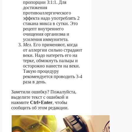
пропорции 3:1:1. Для
достижения
противоаллергического
эффекта надо употреблять 2
стакана микса в сутки. Это
рецепт внутреннего
очищения организма и
усиления иммунитета.
Мел.
Его применяют, когда
от аллергии сильно страдают
веки. Надо натереть его на
терке, обмокнуть пальцы и
осторожно нанести на веки.
Такую процедуру
рекомендуется проводить 3-4
раза в день.
Заметили ошибку? Пожалуйста,
выделите текст с ошибкой и
нажмите
Ctrl+Enter
, чтобы
сообщить об этом редакции.