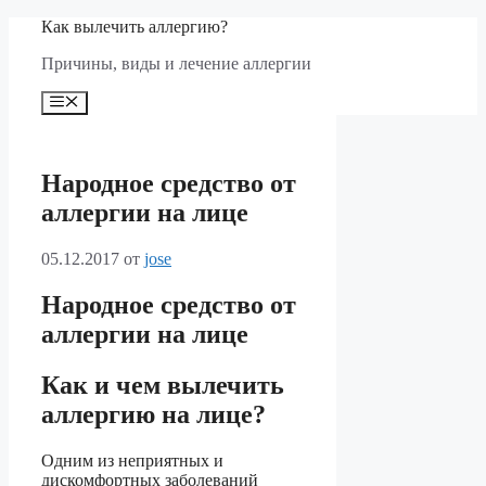
Перейти
Как вылечить аллергию?
к
Причины, виды и лечение аллергии
содержимому
Меню
Народное средство от
аллергии на лице
05.12.2017
от
jose
Народное средство от
аллергии на лице
Как и чем вылечить
аллергию на лице?
Одним из неприятных и
дискомфортных заболеваний