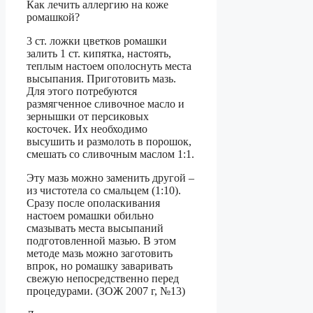
Как лечить аллергию на коже
ромашкой?
3 ст. ложки цветков ромашки
залить 1 ст. кипятка, настоять,
теплым настоем ополоснуть места
высыпания. Приготовить мазь.
Для этого потребуются
размягченное сливочное масло и
зернышки от персиковых
косточек. Их необходимо
высушить и размолоть в порошок,
смешать со сливочным маслом 1:1.
Эту мазь можно заменить другой –
из чистотела со смальцем (1:10).
Сразу после ополаскивания
настоем ромашки обильно
смазывать места высыпаний
подготовленной мазью. В этом
методе мазь можно заготовить
впрок, но ромашку заваривать
свежую непосредственно перед
процедурами. (ЗОЖ 2007 г, №13)