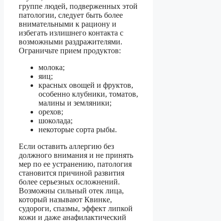
группе людей, подверженных этой
патологии, следует быть более
внимательными к рациону и
избегать излишнего контакта с
возможными раздражителями.
Ограничьте прием продуктов:
молока;
яиц;
красных овощей и фруктов,
особенно клубники, томатов,
малины и земляники;
орехов;
шоколада;
некоторые сорта рыбы.
Если оставить аллергию без
должного внимания и не принять
мер по ее устранению, патология
становится причиной развития
более серьезных осложнений.
Возможны сильный отек лица,
который называют Квинке,
судороги, спазмы, эффект липкой
кожи и даже анафилактический