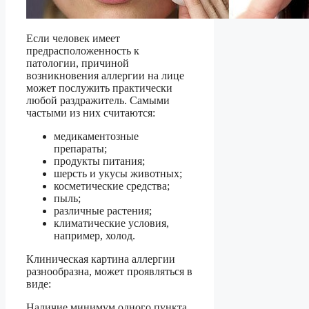
Если человек имеет
предрасположенность к
патологии, причиной
возникновения аллергии на лице
может послужить практически
любой раздражитель. Самыми
частыми из них считаются:
медикаментозные
препараты;
продукты питания;
шерсть и укусы животных;
косметические средства;
пыль;
различные растения;
климатические условия,
например, холод.
Клиническая картина аллергии
разнообразна, может проявляться в
виде:
Наличие минимум одного пункта