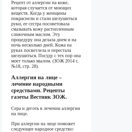
Рецепт от аллергии на коже,
которая случается от моющих
веществ. Когда у женщины
покраснели и стали шелушиться
руки, ее сестра посоветовала
смазывать кожу растопленным
сливочным маслом. Эту
процедуру она делала днем и на
ночь несколько дней. Кожа на
руках посветлела и перестала
шелушиться. Посуду с тех пор она
моет только мылом. (ЗОЖ 2014 г,
№18, стр. 28).
Аллергия на лице –
лечение народными
средствами. Рецепты
газеты Вестник ЗОЖ.
Сера и деготь в лечении аллергии
на лице.
При аллергии на лице поможет
следующее народное средство: