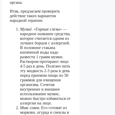
органа.
Итак, предлагаем проверить
действие таких вариантов
народной терапии:
Мумиё.
«Горные слезы» —
народное название средства,
которое считается одним из
лучших борцов с аллергией.
В половине стакана
кипяченой воды надо
развести 1 грамм мумие.
Раствором протирают лицо
4-5 раз в день. Полезно пить
эту жидкость 2-3 раза в день
перед приемом пищи по 50
граммов для очищения
организма. Сочетая
внутреннее и внешнее
использование мумие,
можно быстро избавиться от
аллергии на лице.
Микс соков.
Его готовят из
моркови, огурца и свеклы в