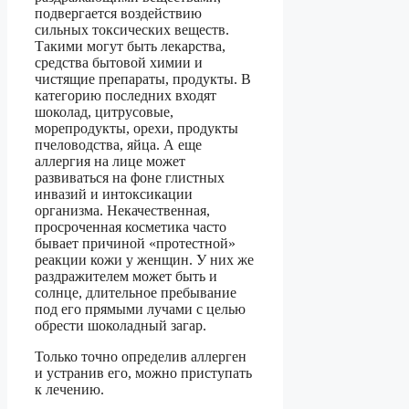
подвергается воздействию
сильных токсических веществ.
Такими могут быть лекарства,
средства бытовой химии и
чистящие препараты, продукты. В
категорию последних входят
шоколад, цитрусовые,
морепродукты, орехи, продукты
пчеловодства, яйца. А еще
аллергия на лице может
развиваться на фоне глистных
инвазий и интоксикации
организма. Некачественная,
просроченная косметика часто
бывает причиной «протестной»
реакции кожи у женщин. У них же
раздражителем может быть и
солнце, длительное пребывание
под его прямыми лучами с целью
обрести шоколадный загар.
Только точно определив аллерген
и устранив его, можно приступать
к лечению.