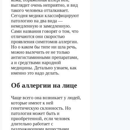
выглядит очень неприятно, и вид
такого человека отталкивает.
Сегодня медики классифицируют
патологию на два вида —
немедленную и замедленную.
Сами названия говорят о том, что
отличаются они скоростью
проявления симптомов аллергии.
Но о каком бы типе ни шла речь,
можно вылечить ее не только
антигистаминными препаратами,
а и средствами народной
медицины. Детально узнаем, как
именно это надо делать.
Об аллергии на лице
Чаще всего она возникает у людей,
которые имеют к ней
генетическую склонность. Но
патология может быть и
приобретенной, если человек
длительно работает с
раздражающими веществами,