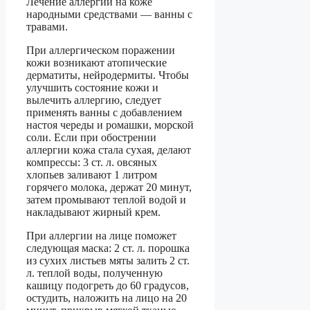
Лечение аллергии на коже
народными средствами — ванны с
травами.
При аллергическом поражении
кожи возникают атопические
дерматиты, нейродермиты. Чтобы
улучшить состояние кожи и
вылечить аллергию, следует
применять ванны с добавлением
настоя череды и ромашки, морской
соли. Если при обострении
аллергии кожа стала сухая, делают
компрессы: 3 ст. л. овсяных
хлопьев заливают 1 литром
горячего молока, держат 20 минут,
затем промывают теплой водой и
накладывают жирный крем.
При аллергии на лице поможет
следующая маска: 2 ст. л. порошка
из сухих листьев мяты залить 2 ст.
л. теплой воды, полученную
кашицу подогреть до 60 градусов,
остудить, наложить на лицо на 20