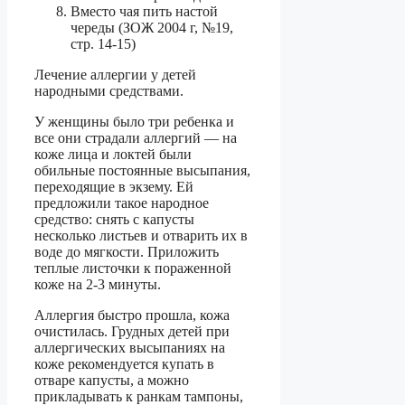
Вместо чая пить настой
череды (ЗОЖ 2004 г, №19,
стр. 14-15)
Лечение аллергии у детей
народными средствами.
У женщины было три ребенка и
все они страдали аллергий — на
коже лица и локтей были
обильные постоянные высыпания,
переходящие в экзему. Ей
предложили такое народное
средство: снять с капусты
несколько листьев и отварить их в
воде до мягкости. Приложить
теплые листочки к пораженной
коже на 2-3 минуты.
Аллергия быстро прошла, кожа
очистилась. Грудных детей при
аллергических высыпаниях на
коже рекомендуется купать в
отваре капусты, а можно
прикладывать к ранкам тампоны,