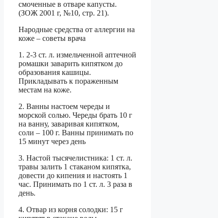
смоченные в отваре капусты.
(ЗОЖ 2001 г, №10, стр. 21).
Народные средства от аллергии на
коже – советы врача
1. 2-3 ст. л. измельченной аптечной
ромашки заварить кипятком до
образования кашицы.
Прикладывать к пораженным
местам на коже.
2. Ванны настоем череды и
морской солью. Череды брать 10 г
на ванну, заваривая кипятком,
соли – 100 г. Ванны принимать по
15 минут через день
3. Настой тысячелистника: 1 ст. л.
травы залить 1 стаканом кипятка,
довести до кипения и настоять 1
час. Принимать по 1 ст. л. 3 раза в
день.
4. Отвар из корня солодки: 15 г