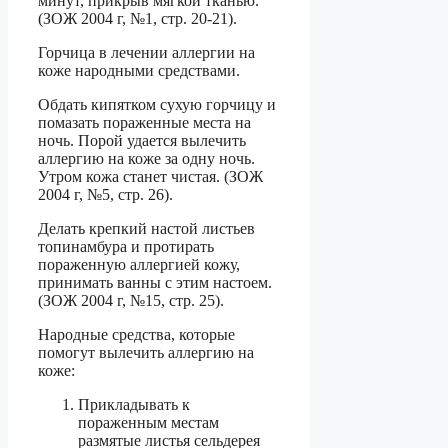
минут, прикрыв мягкой тканью.
(ЗОЖ 2004 г, №1, стр. 20-21).
Горчица в лечении аллергии на
коже народными средствами.
Обдать кипятком сухую горчицу и
помазать пораженные места на
ночь. Порой удается вылечить
аллергию на коже за одну ночь.
Утром кожа станет чистая. (ЗОЖ
2004 г, №5, стр. 26).
Делать крепкий настой листьев
топинамбура и протирать
пораженную аллергией кожу,
принимать ванны с этим настоем.
(ЗОЖ 2004 г, №15, стр. 25).
Народные средства, которые
помогут вылечить аллергию на
коже:
Прикладывать к
пораженным местам
размятые листья сельдерея