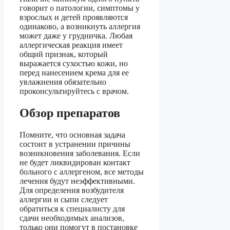
говорит о патологии, симптомы у
взрослых и детей проявляются
одинаково, а возникнуть аллергия
может даже у грудничка. Любая
аллергическая реакция имеет
общий признак, который
выражается сухостью кожи, но
перед нанесением крема для ее
увлажнения обязательно
проконсультируйтесь с врачом.
Обзор препаратов
Помните, что основная задача
состоит в устранении причины
возникновения заболевания. Если
не будет ликвидирован контакт
больного с аллергеном, все методы
лечения будут неэффективными.
Для определения возбудителя
аллергии и сыпи следует
обратиться к специалисту для
сдачи необходимых анализов,
только они помогут в постановке