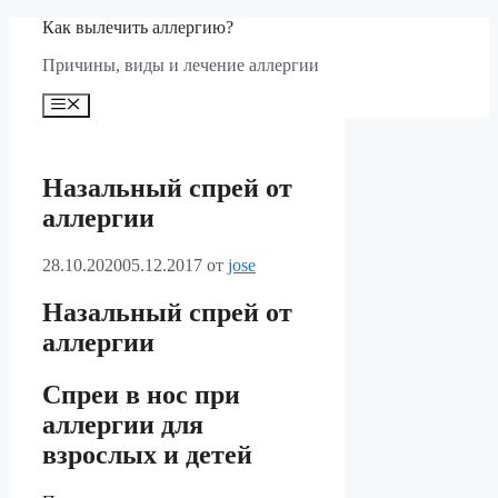
Перейти
Как вылечить аллергию?
к
Причины, виды и лечение аллергии
содержимому
Меню
Назальный спрей от
аллергии
28.10.2020
05.12.2017
от
jose
Назальный спрей от
аллергии
Спреи в нос при
аллергии для
взрослых и детей