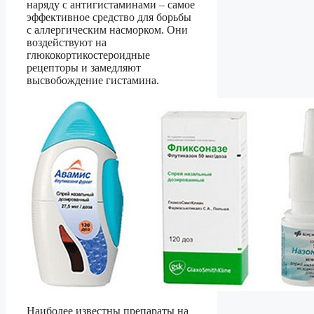
наряду с антигистаминами – самое
эффективное средство для борьбы
с аллергическим насморком. Они
воздействуют на
глюкокортикостероидные
рецепторы и замедляют
высвобождение гистамина.
Наиболее известны препараты на