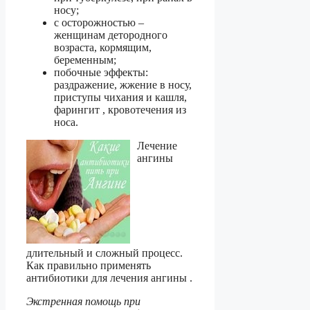
носу;
с осторожностью –
женщинам детородного
возраста, кормящим,
беременным;
побочные эффекты:
раздражение, жжение в носу,
приступы чихания и кашля,
фарингит , кровотечения из
носа.
Лечение
ангины
длительный и сложный процесс.
Как правильно применять
антибиотики для лечения ангины .
Экстренная помощь при