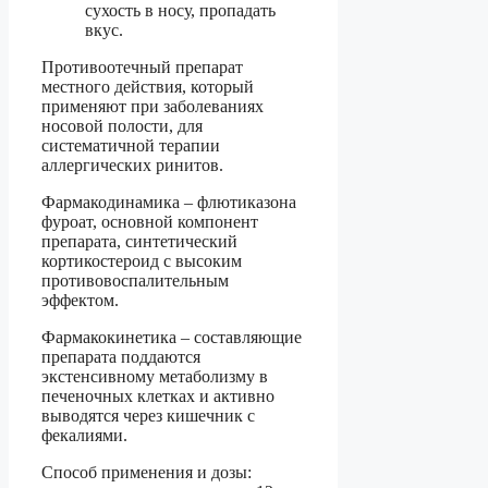
сухость в носу, пропадать
вкус.
Противоотечный препарат
местного действия, который
применяют при заболеваниях
носовой полости, для
систематичной терапии
аллергических ринитов.
Фармакодинамика – флютиказона
фуроат, основной компонент
препарата, синтетический
кортикостероид с высоким
противовоспалительным
эффектом.
Фармакокинетика – составляющие
препарата поддаются
экстенсивному метаболизму в
печеночных клетках и активно
выводятся через кишечник с
фекалиями.
Способ применения и дозы: