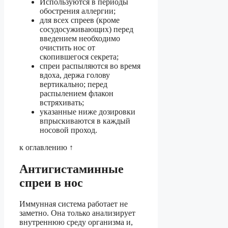
Используются в периоды
обострения аллергии;
для всех спреев (кроме
сосудосуживающих) перед
введением необходимо
очистить нос от
скопившегося секрета;
спреи распыляются во время
вдоха, держа голову
вертикально; перед
распылением флакон
встряхивать;
указанные ниже дозировки
впрыскиваются в каждый
носовой проход.
к оглавлению ↑
Антигистаминные
спреи в нос
Иммунная система работает не
заметно. Она только анализирует
внутреннюю среду организма и,