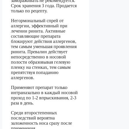
замораживать не рекомендуется.
Срок хранения 3 года. Продается
только по рецепту.
Негормональный спрей от
аллергии, эффективный при
лечении ринита. Активные
составляющие препарата
блокируют действия аллергенов,
тем самым уменьшая проявления
ринита. Превалин действует
непосредственно в носовой
полости образовывая гелевую
пленку на стенках, тем самым
препятствуя попаданию
аллергенов.
Применяют препарат только
интраназально в каждый носовой
проход по 1-2 впрыскивания, 2-3
раза в день.
Среди второстепенных
последствий вероятна
заложенность носа сразу после
применения.