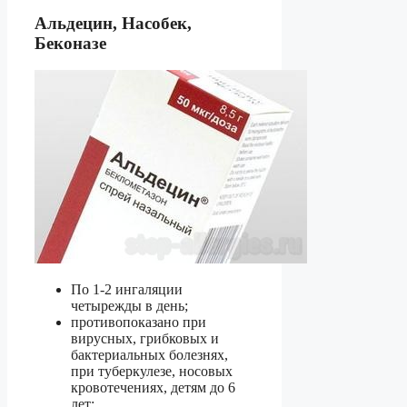
Альдецин, Насобек,
Беконазе
По 1-2 ингаляции
четырежды в день;
противопоказано при
вирусных, грибковых и
бактериальных болезнях,
при туберкулезе, носовых
кровотечениях, детям до 6
лет;