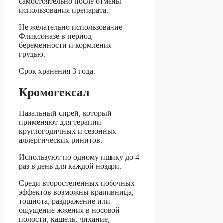
самостоятельно после отмены
использования препарата.
Не желательно использование
Фликсоназе в период
беременности и кормления
грудью.
Срок хранения 3 года.
Кромогексал
Назальный спрей, который
применяют для терапии
круглогодичных и сезонных
аллергических ринитов.
Используют по одному пшику до 4
раз в день для каждой ноздри.
Среди второстепенных побочных
эффектов возможны крапивница,
тошнота, раздражение или
ощущение жжения в носовой
полости, кашель, чихание,