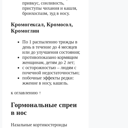
привкус, сонливость,
приступы чихания и кашля,
бронхоспазм, зуд в носу.
Кромогексал, Кромосол,
Кромоглин
По 1 распылению трижды в
день в течение до 4 месяцев
или до улучшения состояния;
противопоказано кормящим
женщинам, детям до 2 лет;
с осторожностью – людям с
почечной недостаточностью;
побочные эффекты редки:
жжение в носу, кашель.
к оглавлению ↑
Гормональные спреи
в нос
Назальные кортикостероиды