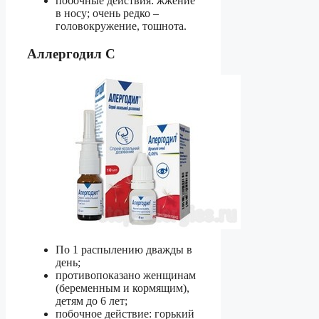
побочные действия: жжение
в носу; очень редко –
головокружение, тошнота.
Аллергодил С
По 1 распылению дважды в
день;
противопоказано женщинам
(беременным и кормящим),
детям до 6 лет;
побочное действие: горький