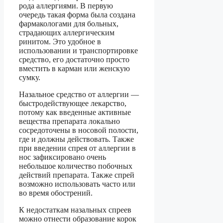
рода аллергиями. В первую
очередь такая форма была создана
фармакологами для больных,
страдающих аллергическим
ринитом. Это удобное в
использовании и транспортировке
средство, его достаточно просто
вместить в карман или женскую
сумку.
Назальное средство от аллергии —
быстродействующее лекарство,
потому как введенные активные
вещества препарата локально
сосредоточены в носовой полости,
где и должны действовать. Также
при введении спрея от аллергии в
нос зафиксировано очень
небольшое количество побочных
действий препарата. Также спрей
возможно использовать часто или
во время обострений.
К недостаткам назальных спреев
можно отнести образование корок