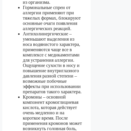
из организма.
Гормональные спреи от
аллергии применяют при
тяжелых формах, блокируют
основные очаги появления
аллергических реакций.
Антихолинергические –
уменьшают выделения из
носа водянистого характера,
применяются чаще все в
комплексе с медикаментами
для устранения аллергии.
Ощущение сухости в носу и
повышение внутриглазного
давления разной степени –
возможные побочные
эффекты при использовании
препаратов такого характера.
Кромоны – основной
компонент кромоглициевая
кислота, которая действует
очень медленно и на
короткое время. После
применения кромонов может
возникнуть головная боль,