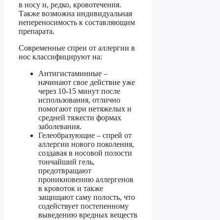
в носу и, редко, кровотечения.
Также возможна индивидуальная
непереносимость к составляющим
препарата.
Современные спреи от аллергии в
нос классифицируют на:
Антигистаминные –
начинают свое действие уже
через 10-15 минут после
использования, отлично
помогают при нетяжелых и
средней тяжести формах
заболевания.
Гелеобразующие – спрей от
аллергии нового поколения,
создавая в носовой полости
тончайший гель,
предотвращают
проникновению аллергенов
в кровоток и также
защищают саму полость, что
содействует постепенному
выведению вредных веществ