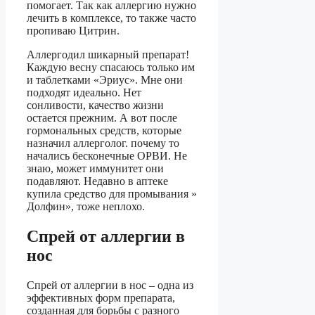
помогает. Так как аллергию нужно
лечить в комплексе, то также часто
пропиваю Цитрин.
Аллергодил шикарный препарат!
Каждую весну спасаюсь только им
и таблетками «Эриус». Мне они
подходят идеально. Нет
сонливости, качество жизни
остается прежним. А вот после
гормональных средств, которые
назначил аллерголог. почему то
начались бесконечные ОРВИ. Не
знаю, может иммунитет они
подавляют. Недавно в аптеке
купила средство для промывания »
Долфин», тоже неплохо.
Спрей от аллергии в
нос
Спрей от аллергии в нос – одна из
эффективных форм препарата,
созданная для борьбы с разного