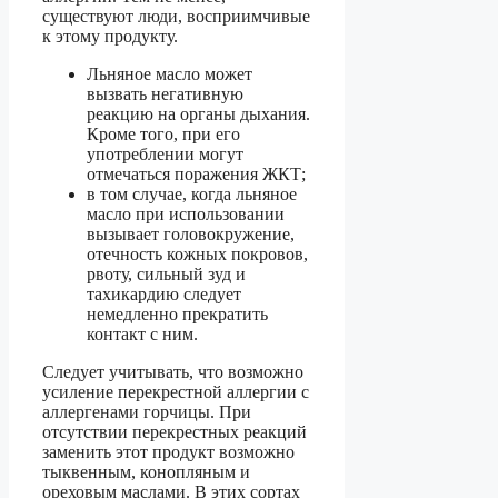
существуют люди, восприимчивые
к этому продукту.
Льняное масло может
вызвать негативную
реакцию на органы дыхания.
Кроме того, при его
употреблении могут
отмечаться поражения ЖКТ;
в том случае, когда льняное
масло при использовании
вызывает головокружение,
отечность кожных покровов,
рвоту, сильный зуд и
тахикардию следует
немедленно прекратить
контакт с ним.
Следует учитывать, что возможно
усиление перекрестной аллергии с
аллергенами горчицы. При
отсутствии перекрестных реакций
заменить этот продукт возможно
тыквенным, конопляным и
ореховым маслами. В этих сортах