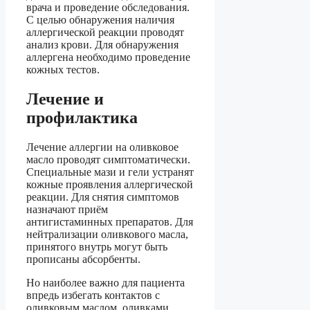
врача и проведение обследования.
С целью обнаружения наличия
аллергической реакции проводят
анализ крови. Для обнаружения
аллергена необходимо проведение
кожных тестов.
Лечение и
профилактика
Лечение аллергии на оливковое
масло проводят симптоматически.
Специальные мази и гели устранят
кожные проявления аллергической
реакции. Для снятия симптомов
назначают приём
антигистаминных препаратов. Для
нейтрализации оливкового масла,
принятого внутрь могут быть
прописаны абсорбенты.
Но наиболее важно для пациента
впредь избегать контактов с
оливковым маслом, оливками,