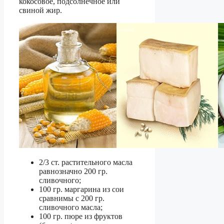
кокосовое, подсолнечное или
свиной жир.
2/3 ст. растительного масла
равнозначно 200 гр.
сливочного;
100 гр. маргарина из сои
сравнимы с 200 гр.
сливочного масла;
100 гр. пюре из фруктов