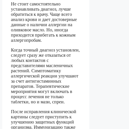
Не стоит самостоятельно
устанавливать диагноз, лучше
обратиться к врачу. Чаще всего
анализ крови и дает достоверные
данные о наличии аллергии на
оливковое масло. Но, иногда
приходится прибегать к кожным
аллергопробам.
Когда точный диагноз установлен,
следует сразу же отказаться от
любых контактов с
представителями масленичных
растений. Симптоматику
аллергической реакции улучшают
за счет антигистаминных
препаратов. Терапевтические
мероприятия могут включать в
процесс лечения не только
таблетки, но и мази, спреи.
После исправления клинической
картины следует приступить к
улучшению защитных функций
организма. Иммунизацию также