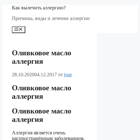
Перейти
Как вылечить аллергию?
к
Причины, виды и лечение аллергии
содержимому
Меню
Оливковое масло
аллергия
28.10.2020
04.12.2017
от
jose
Оливковое масло
аллергия
Оливковое масло
аллергия
Аллергия является очень
распространённым заболеванием,