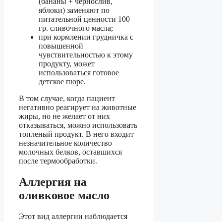
(бананы + чернослив,
яблоки) заменяют по
питательной ценности 100
гр. сливочного масла;
при кормлении грудничка с
повышенной
чувствительностью к этому
продукту, может
использоваться готовое
детское пюре.
В том случае, когда пациент
негативно реагирует на животные
жиры, но не желает от них
отказываться, можно использовать
топленый продукт. В него входит
незначительное количество
молочных белков, оставшихся
после термообработки.
Аллергия на
оливковое масло
Этот вид аллергии наблюдается