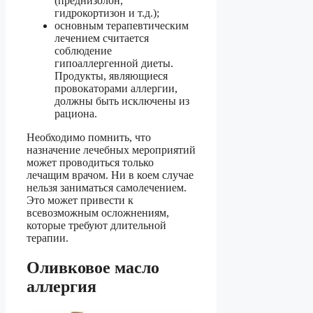
(преднизолон,
гидрокортизон и т.д.);
основным терапевтическим
лечением считается
соблюдение
гипоаллергенной диеты.
Продукты, являющиеся
провокаторами аллергии,
должны быть исключены из
рациона.
Необходимо помнить, что
назначение лечебных мероприятий
может проводиться только
лечащим врачом. Ни в коем случае
нельзя заниматься самолечением.
Это может привести к
всевозможным осложнениям,
которые требуют длительной
терапии.
Оливковое масло
аллергия