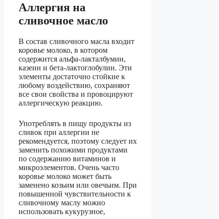
Аллергия на
сливочное масло
В состав сливочного масла входит
коровье молоко, в котором
содержится альфа-лакталбумин,
казеин и бета-лактоглобулин. Эти
элементы достаточно стойкие к
любому воздействию, сохраняют
все свои свойства и провоцируют
аллергическую реакцию.
Употреблять в пищу продукты из
сливок при аллергии не
рекомендуется, поэтому следует их
заменить похожими продуктами
по содержанию витаминов и
микроэлементов. Очень часто
коровье молоко может быть
заменено козьим или овечьим. При
повышенной чувствительности к
сливочному маслу можно
использовать кукурузное,