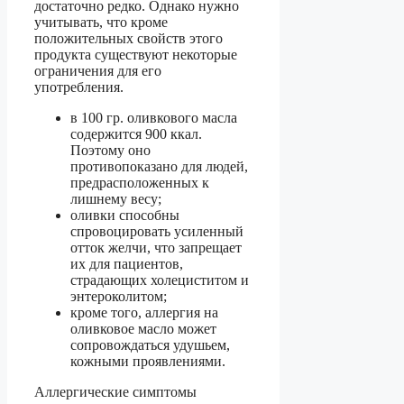
достаточно редко. Однако нужно
учитывать, что кроме
положительных свойств этого
продукта существуют некоторые
ограничения для его
употребления.
в 100 гр. оливкового масла
содержится 900 ккал.
Поэтому оно
противопоказано для людей,
предрасположенных к
лишнему весу;
оливки способны
спровоцировать усиленный
отток желчи, что запрещает
их для пациентов,
страдающих холециститом и
энтероколитом;
кроме того, аллергия на
оливковое масло может
сопровождаться удушьем,
кожными проявлениями.
Аллергические симптомы