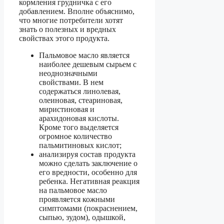
кормления грудничка с его
добавлением. Вполне объяснимо,
что многие потребители хотят
знать о полезных и вредных
свойствах этого продукта.
Пальмовое масло является
наиболее дешевым сырьем с
неоднозначными
свойствами. В нем
содержаться линолевая,
олеиновая, стеариновая,
миристиновая и
арахидоновая кислоты.
Кроме того выделяется
огромное количество
пальмитиновых кислот;
анализируя состав продукта
можно сделать заключение о
его вредности, особенно для
ребенка. Негативная реакция
на пальмовое масло
проявляется кожными
симптомами (покраснением,
сыпью, зудом), одышкой,