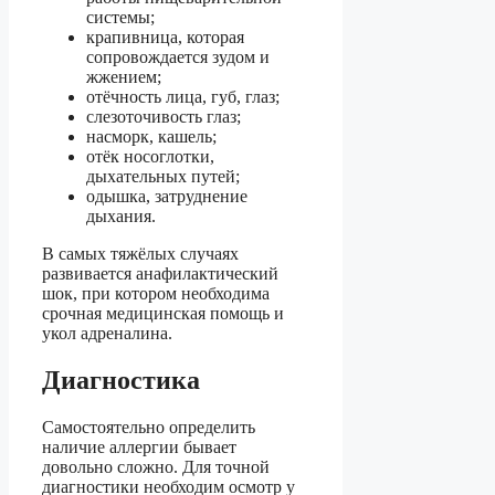
системы;
крапивница, которая
сопровождается зудом и
жжением;
отёчность лица, губ, глаз;
слезоточивость глаз;
насморк, кашель;
отёк носоглотки,
дыхательных путей;
одышка, затруднение
дыхания.
В самых тяжёлых случаях
развивается анафилактический
шок, при котором необходима
срочная медицинская помощь и
укол адреналина.
Диагностика
Самостоятельно определить
наличие аллергии бывает
довольно сложно. Для точной
диагностики необходим осмотр у