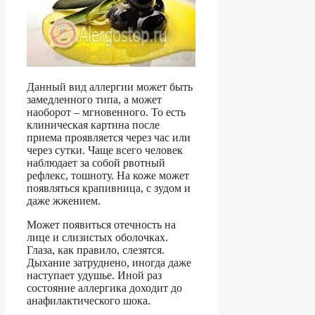
Данный вид аллергии может быть
замедленного типа, а может
наоборот – мгновенного. То есть
клиническая картина после
приема проявляется через час или
через сутки. Чаще всего человек
наблюдает за собой рвотный
рефлекс, тошноту. На коже может
появляться крапивница, с зудом и
даже жжением.
Может появиться отечность на
лице и слизистых оболочках.
Глаза, как правило, слезятся.
Дыхание затруднено, иногда даже
наступает удушье. Иной раз
состояние аллергика доходит до
анафилактического шока.