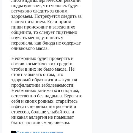
либо вида аллергической реакции
подразумевает, что человек будет
регулярно следить за своим
здоровьем. Потребуется следить за
своим питанием. Если прием
пищи происходит в заведениях
общепита, то следует тщательно
изучать меню, уточнять у
персонала, как блюда не содержат
оливкового масла.
Необходимо будет проверять и
состав косметических средств,
чтобы в них не было масла. Не
стоит забывать о том, что
здоровый образ жизни – лучшая
профилактика заболеваемости.
Необходимо заниматься спортом,
естественно без надрыва. Берегите
себя и своих родных, старайтесь
избегать нервных потрясений и
стрессов, больше улыбайтесь и
никакая аллергия не помешает
быть счастливым человеком.
Рубрики