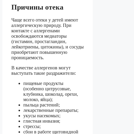
Причины отека
Чаще всего отеки у детей имеют
аллергическую природу. При
контакте с аллергенами
освобождаются медиаторы
(гистамин, простагландин,
лейкотриены, цитокины), и сосуды
приобретают повышенную
проницаемость.
В качестве аллергенов могут
выступать такие раздражители:
пищевые продукты
(особенно цитрусовые,
клубника, шоколад, орехи,
молоко, яйца);
пыльца растений;
лекарственные препараты;
укусы насекомых;
глистная инвазия;
стрессы;
сбои в работе щитовидной