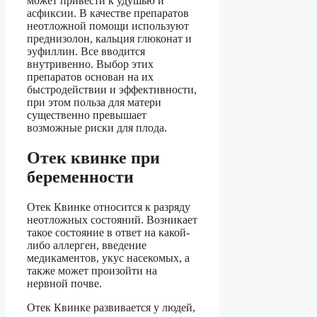
может привести к удушью и
асфиксии. В качестве препаратов
неотложной помощи используют
преднизолон, кальция глюконат и
эуфиллин. Все вводится
внутривенно. Выбор этих
препаратов основан на их
быстродействии и эффективности,
при этом польза для матери
существенно превышает
возможные риски для плода.
Отек квинке при
беременности
Отек Квинке относится к разряду
неотложных состояний. Возникает
такое состояние в ответ на какой-
либо аллерген, введение
медикаментов, укус насекомых, а
также может произойти на
нервной почве.
Отек Квинке развивается у людей,