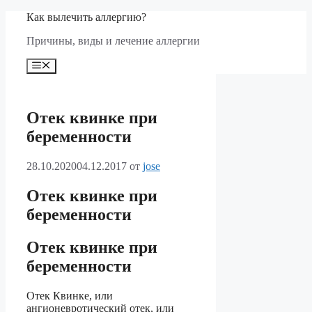
Перейти
Как вылечить аллергию?
к
Причины, виды и лечение аллергии
содержимому
Меню
Отек квинке при
беременности
28.10.2020
04.12.2017
от
jose
Отек квинке при
беременности
Отек квинке при
беременности
Отек Квинке, или
ангионевротический отек, или