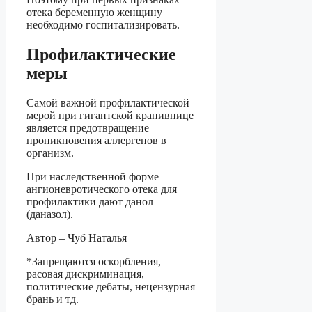
отека беременную женщину
необходимо госпитализировать.
Профилактические
меры
Самой важной профилактической
мерой при гигантской крапивнице
является предотвращение
проникновения аллергенов в
организм.
При наследственной форме
ангионевротического отека для
профилактики дают данол
(даназол).
Автор – Чуб Наталья
*Запрещаются оскорбления,
расовая дискриминация,
политические дебаты, нецензурная
брань и тд.