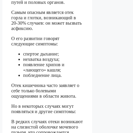
путей и половых органов.
Самым опасным является отек
горла и глотки, возникающий в
20-30% случаев: он может вызвать
асфиксию.
О его развитии говорят
следующие симптомы:
спертое дыхание;
нехватка воздуха;
появление хрипов и
«лающего» кашля;
побледнение лица.
Отек кишечника часто заявляет о
себе только болевыми
ощущениями в области живота.
Но в некоторых случаях могут
появляться и другие симптомы:
В редких случаях отеки возникают
на слизистой оболочке мочевого
пузыря, что сопровождается