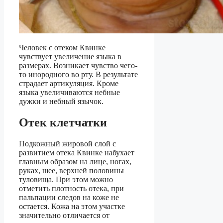
Человек с отеком Квинке
чувствует увеличение языка в
размерах. Возникает чувство чего-
то инородного во рту. В результате
страдает артикуляция. Кроме
языка увеличиваются небные
дужки и небный язычок.
Отек клетчатки
Подкожный жировой слой с
развитием отека Квинке набухает
главным образом на лице, ногах,
руках, шее, верхней половины
туловища. При этом можно
отметить плотность отека, при
пальпации следов на коже не
остается. Кожа на этом участке
значительно отличается от