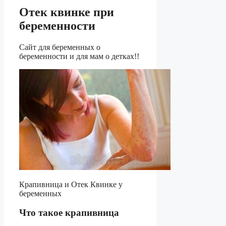
Отек квинке при
беременности
Сайт для беременных о
беременности и для мам о детках!!
Крапивница и Отек Квинке у
беременных
Что такое крапивница