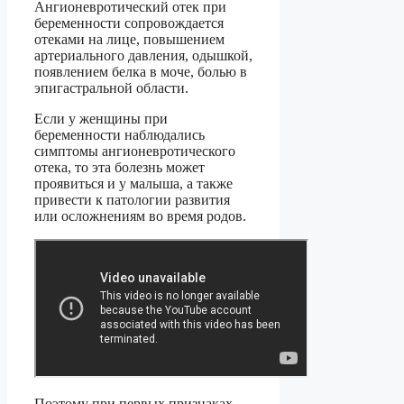
Ангионевротический отек при
беременности сопровождается
отеками на лице, повышением
артериального давления, одышкой,
появлением белка в моче, болью в
эпигастральной области.
Если у женщины при
беременности наблюдались
симптомы ангионевротического
отека, то эта болезнь может
проявиться и у малыша, а также
привести к патологии развития
или осложнениям во время родов.
Поэтому при первых признаках