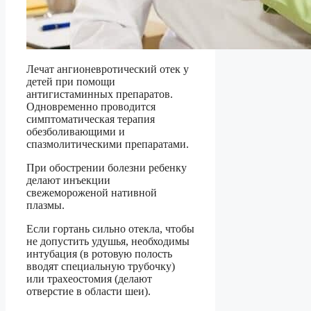
Лечат ангионевротический отек у
детей при помощи
антигистаминных препаратов.
Одновременно проводится
симптоматическая терапия
обезболивающими и
спазмолитическими препаратами.
При обострении болезни ребенку
делают инъекции
свежемороженой нативной
плазмы.
Если гортань сильно отекла, чтобы
не допустить удушья, необходимы
интубация (в ротовую полость
вводят специальную трубочку)
или трахеостомия (делают
отверстие в области шеи).