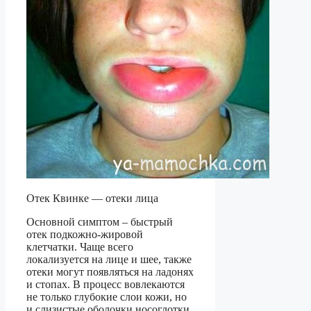
Отек Квинке — отеки лица
Основной симптом – быстрый
отек подкожно-жировой
клетчатки. Чаще всего
локализуется на лице и шее, также
отеки могут появляться на ладонях
и стопах. В процесс вовлекаются
не только глубокие слои кожи, но
и слизистые оболочки носоглотки,