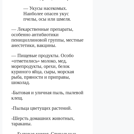
— Укусы насекомых.
Наиболее опасен укус
пчелы, осы или шмеля.
— Лекарственные препараты,
особенно антибиотики
пенициллиновой группы, местные
анестетики, вакцины.
— Пищевые продукты. Особо
«отметились» молоко, мед,
морепродукты, орехи, белок
куриного яйца, сыры, морская
рыба, пряности и приправы,
шоколад.
-Бытовая и уличная пыль, пылевой
клещ.
-Пыльца цветущих растений.
-Шерсть домашних животных,
тараканы.
— Бытовая химия. Стиральные