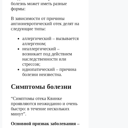
болезнь может иметь разные
формы:
В зависимости от причины
ангионевротический отек делят на
следующие типы:
аллергический – вызывается
аллергеном;
неаллергический –
возникает под действием
наследственности или
стрессов;
идиопатический – причина
болезни неизвестна.
Симптомы болезни
“Симптомы отека Квинке
проявляются неожиданно и очень
быстро: в течение нескольких
минут”.
Основной признак заболевания –