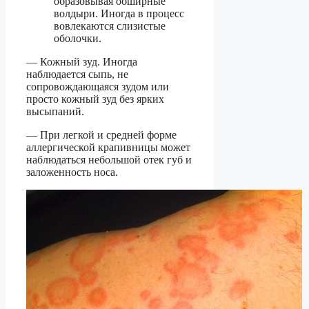
образовывая обширные
волдыри. Иногда в процесс
вовлекаются слизистые
оболочки.
— Кожный зуд. Иногда
наблюдается сыпь, не
сопровождающаяся зудом или
просто кожный зуд без ярких
высыпаний.
— При легкой и средней форме
аллергической крапивницы может
наблюдаться небольшой отек губ и
заложенность носа.