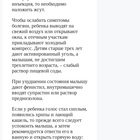
инъекция, то необходимо
наложить жгут.
Чтобы ослабить симптомы
болезни, ребенка выводят на
свежий воздух или открывают
окна, к отечным участкам
прикладывают холодный
компресс. Детям старше трех лет
дают активированный уголь, а
малышам, не достигшим
трехлетнего возраста, – слабый
раствор пищевой соды.
При ухудшении состояния малышу
дают фенистил, внутримышечно
вводят супрастин или раствор
преднизолона.
Если у ребенка голос стал сиплым,
появились хрипы и лающий
кашель, то прежде всего следует
успокоить малыша, а затем
рекомендуется отвести его в
ванную и открыть горячую воду: