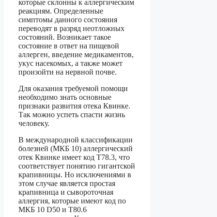
которые склонны к аллергическим
реакциям. Определенные
симптомы данного состояния
переводят в разряд неотложных
состояний. Возникает такое
состояние в ответ на пищевой
аллерген, введение медикаментов,
укус насекомых, а также может
произойти на нервной почве.
Для оказания требуемой помощи
необходимо знать основные
признаки развития отека Квинке.
Так можно успеть спасти жизнь
человеку.
В международной классификации
болезней (МКБ 10) аллергический
отек Квинке имеет код Т78.3, что
соответствует понятию гигантской
крапивницы. Но исключениями в
этом случае является простая
крапивница и сывороточная
аллергия, которые имеют код по
МКБ 10 D50 и Т80.6