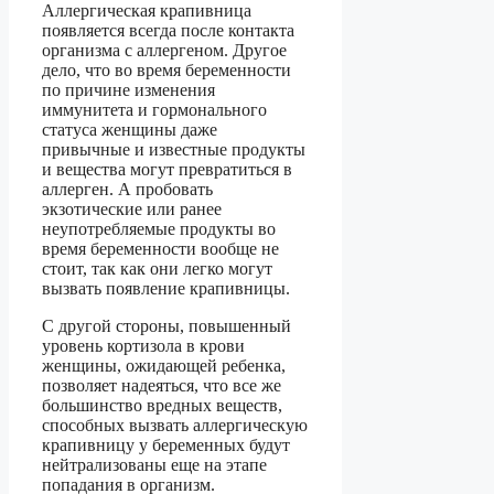
Аллергическая крапивница
появляется всегда после контакта
организма с аллергеном. Другое
дело, что во время беременности
по причине изменения
иммунитета и гормонального
статуса женщины даже
привычные и известные продукты
и вещества могут превратиться в
аллерген. А пробовать
экзотические или ранее
неупотребляемые продукты во
время беременности вообще не
стоит, так как они легко могут
вызвать появление крапивницы.
С другой стороны, повышенный
уровень кортизола в крови
женщины, ожидающей ребенка,
позволяет надеяться, что все же
большинство вредных веществ,
способных вызвать аллергическую
крапивницу у беременных будут
нейтрализованы еще на этапе
попадания в организм.