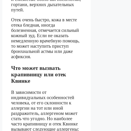
гортани, верхних дыхательных
путей.
Отек очень быстро, кожа в месте
отека бледная, иногда
болезненная, отмечается сильный
кожный зуд. Если не оказать
немедленную врачебную помощь,
то может наступить приступ
бронхиальной астмы или даже
асфиксия.
Что может вызвать
крапивницу или отек
Квинке
В зависимости от
индивидуальных особенностей
человека, от его склонности к
аллергии на тот или иной
раздражитель, аллергеном может
стать что угодно. Но наиболее
часто крапивницу и отек Квинке
вызывают следующие аллергены: