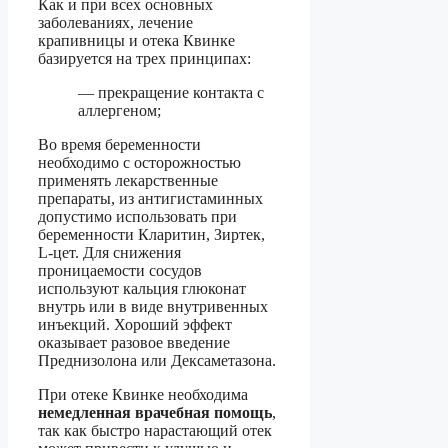
Как и при всех основных
заболеваниях, лечение
крапивницы и отека Квинке
базируется на трех принципах:
— прекращение контакта с
аллергеном;
Во время беременности
необходимо с осторожностью
применять лекарственные
препараты, из антигистаминных
допустимо использовать при
беременности Кларитин, Зиртек,
L-цет. Для снижения
проницаемости сосудов
используют кальция глюконат
внутрь или в виде внутривенных
инъекций. Хороший эффект
оказывает разовое введение
Преднизолона или Дексаметазона.
При отеке Квинке необходима
немедленная врачебная помощь
,
так как быстро нарастающий отек