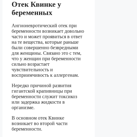
Отек Квинке у
беременных
Ангионевротический отек при
беременности возникает довольно
часто и может проявиться в ответ
на те вещества, которые раньше
были совершенно безвредными
для женщины. Связано это с тем,
что у женщин при беременности
сильно возрастает
чувствительность и
восприимчивость к аллергенам.
Нередко причиной развития
гигантской крапивницы при
беременности служит токсикоз
или задержка жидкости в
организме.
В основном отек Квинке
возникает во второй части
беременности.