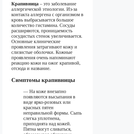
Крапивница
– это заболевание
аллергической этиологии. Из-за
контакта аллергена с организмом в
кровь выбрасывается большое
количество гистамина. Сосуды
расширяются, проницаемость
сосудистых стенок увеличивается.
Основные клинические
проявления затрагивают кожу и
слизистые оболочки. Кожные
проявления очень напоминают
реакцию кожи на ожог крапивой,
отсюда и название.
Симптомы крапивницы
— На коже внезапно
появляются высыпания в
виде ярко-розовых или
красных пятен
неправильной формы. Сыпь
слегка уплотнена,
приподнята над кожей.
Пятна могут сливаться,