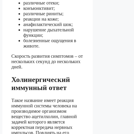
различные отеки;
конъюнктивит;
различные риниты;
реакции на коже;
анафилактический шок;
нарушение дыхательной
функции;
болезненные ощущения в
животе.
Скорость развития симптомов – от
нескольких секунд до нескольких
дней.
Холинергический
иммунный ответ
Такое название имеет реакция
иммунной системы человека на
производимое организмом
вещество ацетилхолин, главной
задачей которого является
корректная передача нервных
импульсов. Повлиять на его