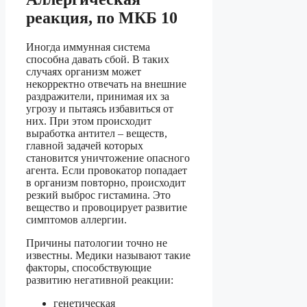
реакция, по МКБ 10
Иногда иммунная система
способна давать сбой. В таких
случаях организм может
некорректно отвечать на внешние
раздражители, принимая их за
угрозу и пытаясь избавиться от
них. При этом происходит
выработка антител – веществ,
главной задачей которых
становится уничтожение опасного
агента. Если провокатор попадает
в организм повторно, происходит
резкий выброс гистамина. Это
вещество и провоцирует развитие
симптомов аллергии.
Причины патологии точно не
известны. Медики называют такие
факторы, способствующие
развитию негативной реакции:
генетическая