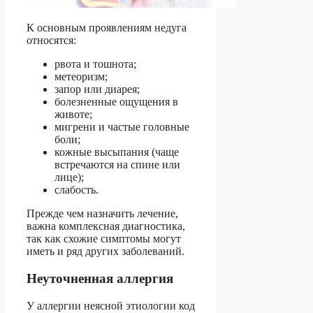
К основным проявлениям недуга
относятся:
рвота и тошнота;
метеоризм;
запор или диарея;
болезненные ощущения в
животе;
мигрени и частые головные
боли;
кожные высыпания (чаще
встречаются на спине или
лице);
слабость.
Прежде чем назначить лечение,
важна комплексная диагностика,
так как схожие симптомы могут
иметь и ряд других заболеваний.
Неуточненная аллергия
У аллергии неясной этиологии код