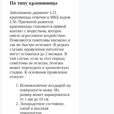
По типу крапивницы
Заболевание дерматит L23
крапивница отмечен в МКБ кодом
L50. Причиной развития
крапивницы становится прямой
контакт с веществом, которое
имело агрессивное воздействие.
Появляются симптомы внезапно и
так же быстро исчезают. В редких
случаях проявления патологии
могут оставаться до 2 месяцев. В
том случае, если за этот период
симптомы не исчезли, болезнь
может переходить в хроническую
стадию. К основным проявление
относят:
Возникновение волдырей на
поверхности кожи. Их
размер может варьироваться
от 1 мм до 10 см.
Лихорадочное состояние,
озноб и высокая
температура.