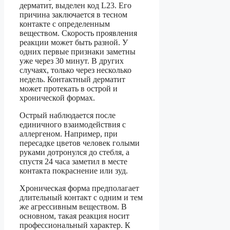
дерматит, выделен код L23. Его
причина заключается в тесном
контакте с определенным
веществом. Скорость проявления
реакции может быть разной. У
одних первые признаки заметны
уже через 30 минут. В других
случаях, только через несколько
недель. Контактный дерматит
может протекать в острой и
хронической формах.
Острый наблюдается после
единичного взаимодействия с
аллергеном. Например, при
пересадке цветов человек голыми
руками дотронулся до стебля, а
спустя 24 часа заметил в месте
контакта покраснение или зуд.
Хроническая форма предполагает
длительный контакт с одним и тем
же агрессивным веществом. В
основном, такая реакция носит
профессиональный характер. К