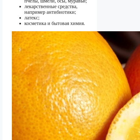
пчелы, шмели, осы, муравьи;
лекарственные средства,
например антибиотики;
латекс;
косметика и бытовая химия.