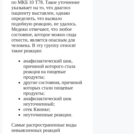
по МКБ 10 T78. Такое уточнение
указывает на то, что диагноз
пациенту выставлен, однако
определить, что вызвало
подобную реакцию, не удалось.
Медики отмечают, что любое
состояние, которое можно сюда
отнести, является опасным для
человека. В эту группу относят
такие реакции:
анафилактический шок,
причиной которого стала
реакция на пищевые
продукты;
другие состояния, причиной
которых стали пищевые
продукты;
анафилактический шок
неуточненный;
отек Квинке;
неуточненные реакции.
Самые распространенные виды
невыясненных реакций