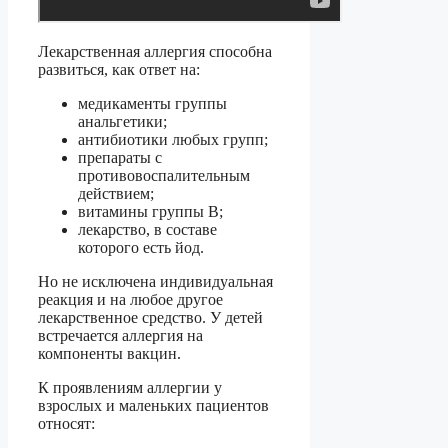
Лекарственная аллергия способна
развиться, как ответ на:
медикаменты группы
анальгетики;
антибиотики любых групп;
препараты с
противовоспалительным
действием;
витамины группы В;
лекарство, в составе
которого есть йод.
Но не исключена индивидуальная
реакция и на любое другое
лекарственное средство. У детей
встречается аллергия на
компоненты вакцин.
К проявлениям аллергии у
взрослых и маленьких пациентов
относят: