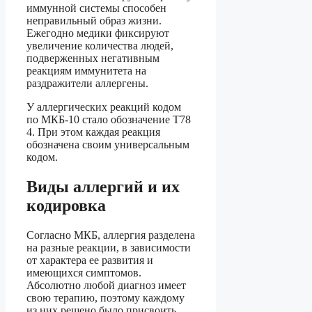
иммунной системы способен
неправильный образ жизни.
Ежегодно медики фиксируют
увеличение количества людей,
подверженных негативным
реакциям иммунитета на
раздражители аллергены.
У аллергических реакций кодом
по МКБ-10 стало обозначение Т78
4. При этом каждая реакция
обозначена своим универсальным
кодом.
Виды аллергий и их
кодировка
Согласно МКБ, аллергия разделена
на разные реакции, в зависимости
от характера ее развития и
имеющихся симптомов.
Абсолютно любой диагноз имеет
свою терапию, поэтому каждому
из них решено было присвоить