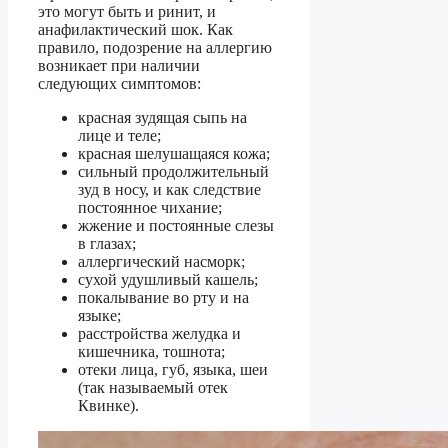
это могут быть и ринит, и
анафилактический шок. Как
правило, подозрение на аллергию
возникает при наличии
следующих симптомов:
красная зудящая сыпь на
лице и теле;
красная шелушащаяся кожа;
сильный продолжительный
зуд в носу, и как следствие
постоянное чихание;
жжение и постоянные слезы
в глазах;
аллергический насморк;
сухой удушливый кашель;
покалывание во рту и на
языке;
расстройства желудка и
кишечника, тошнота;
отеки лица, губ, языка, шеи
(так называемый отек
Квинке).