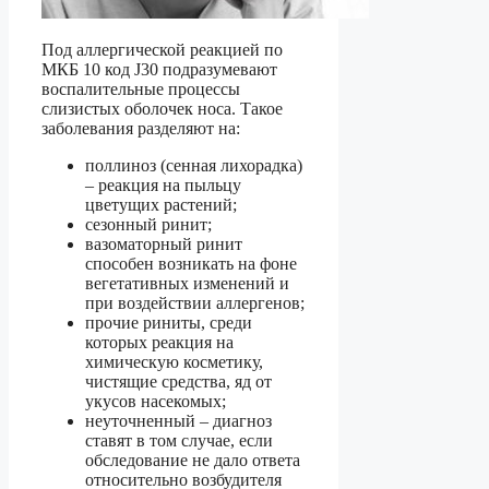
Под аллергической реакцией по
МКБ 10 код J30 подразумевают
воспалительные процессы
слизистых оболочек носа. Такое
заболевания разделяют на:
поллиноз (сенная лихорадка)
– реакция на пыльцу
цветущих растений;
сезонный ринит;
вазоматорный ринит
способен возникать на фоне
вегетативных изменений и
при воздействии аллергенов;
прочие риниты, среди
которых реакция на
химическую косметику,
чистящие средства, яд от
укусов насекомых;
неуточненный – диагноз
ставят в том случае, если
обследование не дало ответа
относительно возбудителя