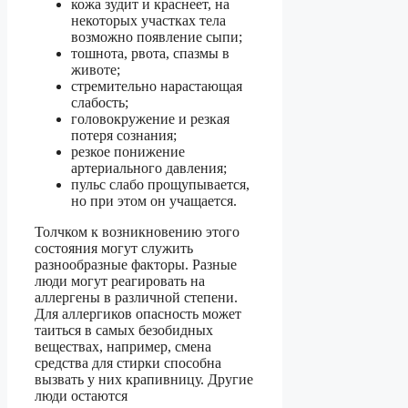
кожа зудит и краснеет, на
некоторых участках тела
возможно появление сыпи;
тошнота, рвота, спазмы в
животе;
стремительно нарастающая
слабость;
головокружение и резкая
потеря сознания;
резкое понижение
артериального давления;
пульс слабо прощупывается,
но при этом он учащается.
Толчком к возникновению этого
состояния могут служить
разнообразные факторы. Разные
люди могут реагировать на
аллергены в различной степени.
Для аллергиков опасность может
таиться в самых безобидных
веществах, например, смена
средства для стирки способна
вызвать у них крапивницу. Другие
люди остаются