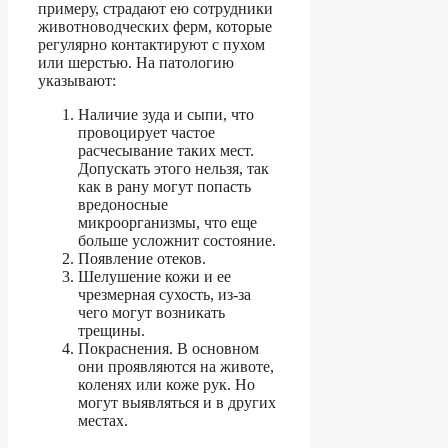
примеру, страдают ею сотрудники
животноводческих ферм, которые
регулярно контактируют с пухом
или шерстью. На патологию
указывают:
Наличие зуда и сыпи, что
провоцирует частое
расчесывание таких мест.
Допускать этого нельзя, так
как в рану могут попасть
вредоносные
микроорганизмы, что еще
больше усложнит состояние.
Появление отеков.
Шелушение кожи и ее
чрезмерная сухость, из-за
чего могут возникать
трещины.
Покраснения. В основном
они проявляются на животе,
коленях или коже рук. Но
могут выявляться и в других
местах.