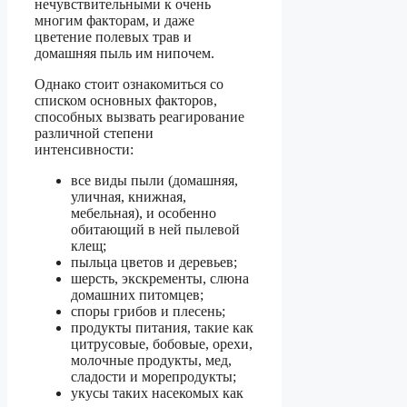
нечувствительными к очень
многим факторам, и даже
цветение полевых трав и
домашняя пыль им нипочем.
Однако стоит ознакомиться со
списком основных факторов,
способных вызвать реагирование
различной степени
интенсивности:
все виды пыли (домашняя,
уличная, книжная,
мебельная), и особенно
обитающий в ней пылевой
клещ;
пыльца цветов и деревьев;
шерсть, экскременты, слюна
домашних питомцев;
споры грибов и плесень;
продукты питания, такие как
цитрусовые, бобовые, орехи,
молочные продукты, мед,
сладости и морепродукты;
укусы таких насекомых как