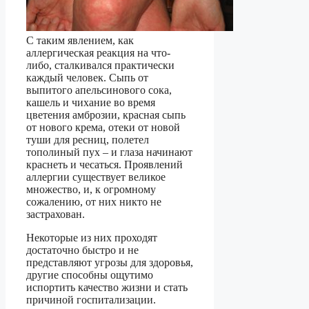
С таким явлением, как
аллергическая реакция на что-
либо, сталкивался практически
каждый человек. Сыпь от
выпитого апельсинового сока,
кашель и чихание во время
цветения амброзии, красная сыпь
от нового крема, отеки от новой
туши для ресниц, полетел
тополиный пух – и глаза начинают
краснеть и чесаться. Проявлений
аллергии существует великое
множество, и, к огромному
сожалению, от них никто не
застрахован.
Некоторые из них проходят
достаточно быстро и не
представляют угрозы для здоровья,
другие способны ощутимо
испортить качество жизни и стать
причиной госпитализации.