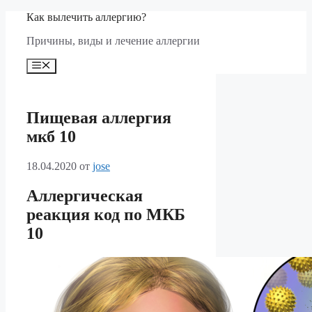
Перейти
Как вылечить аллергию?
к
Причины, виды и лечение аллергии
содержимому
Меню
Пищевая аллергия
мкб 10
18.04.2020
от
jose
Аллергическая
реакция код по МКБ
10