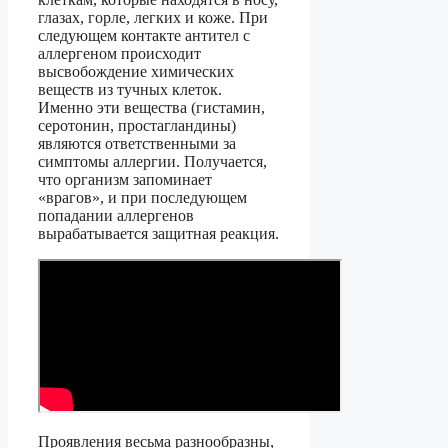
глазах, горле, легких и коже. При
следующем контакте антител с
аллергеном происходит
высвобождение химических
веществ из тучных клеток.
Именно эти вещества (гистамин,
серотонин, простагландины)
являются ответственными за
симптомы аллергии. Получается,
что организм запоминает
«врагов», и при последующем
попадании аллергенов
вырабатывается защитная реакция.
Проявления весьма разнообразны,