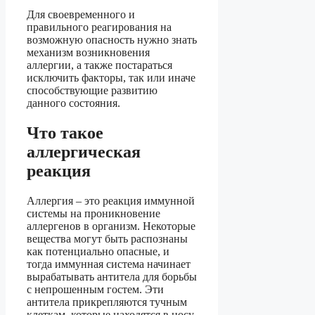
Для своевременного и
правильного реагирования на
возможную опасность нужно знать
механизм возникновения
аллергии, а также постараться
исключить факторы, так или иначе
способствующие развитию
данного состояния.
Что такое
аллергическая
реакция
Аллергия – это реакция иммунной
системы на проникновение
аллергенов в организм. Некоторые
вещества могут быть распознаны
как потенциально опасные, и
тогда иммунная система начинает
вырабатывать антитела для борьбы
с непрошенным гостем. Эти
антитела прикрепляются тучным
клеткам, которые находятся в носу,