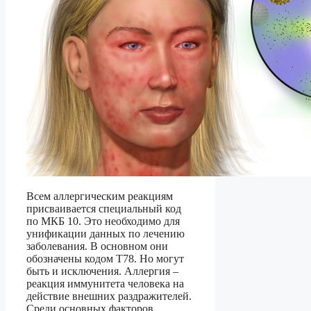
Всем аллергическим реакциям
присваивается специальный код
по МКБ 10. Это необходимо для
унификации данных по лечению
заболевания. В основном они
обозначены кодом Т78. Но могут
быть и исключения. Аллергия –
реакция иммунитета человека на
действие внешних раздражителей.
Среди основных факторов,