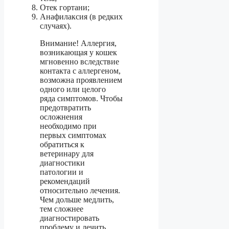
Отек гортани;
Анафилаксия (в редких
случаях).
Внимание! Аллергия,
возникающая у кошек
мгновенно вследствие
контакта с аллергеном,
возможна проявлением
одного или целого
ряда симптомов. Чтобы
предотвратить
осложнения
необходимо при
первых симптомах
обратиться к
ветеринару для
диагностики
патологии и
рекомендаций
относительно лечения.
Чем дольше медлить,
тем сложнее
диагностировать
проблему и лечить