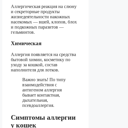
Аллергическая реакция на слюну
и секреторные продукты
жизнедеятельности накожных
насекомых — вшей, клопов, блох
и подкожных паразитов —
гельминтов.
Химическая
Аллергия появляется на средства
бытовой химии, косметику по
уходу за кошкой, состав
наполнителя для лотков.
Важно знать! По типу
взаимодействия с
антигеном аллергия
бывает контактная,
дыхательная,
псевдоаллергия.
Симптомы аллергии
у кошек