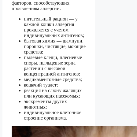
факторов, способствующих
проявлениям аллергии:
питательный рацион — у
каждой кошки аллергия
проявляется с учетом
индивидуальных антигенов;
бытовая химия — шампуни,
порошки, чистящие, моющие
средства;
пылевые клещи, плесневые
споры, пыльцевые зерна
растений с высокой
концентрацией антигенов;
медикаментозные средства;
кошачий туалет;
реакция на слюну жалящих
или кусающих насекомых;
экскременты других
животных;
индивидуальное клеточное
строение организма.