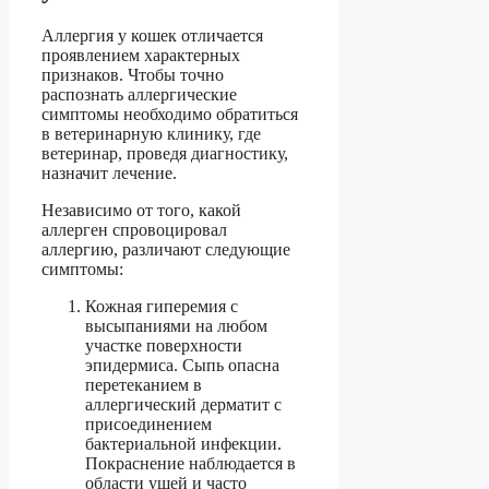
Аллергия у кошек отличается
проявлением характерных
признаков. Чтобы точно
распознать аллергические
симптомы необходимо обратиться
в ветеринарную клинику, где
ветеринар, проведя диагностику,
назначит лечение.
Независимо от того, какой
аллерген спровоцировал
аллергию, различают следующие
симптомы:
Кожная гиперемия с
высыпаниями на любом
участке поверхности
эпидермиса. Сыпь опасна
перетеканием в
аллергический дерматит с
присоединением
бактериальной инфекции.
Покраснение наблюдается в
области ушей и часто