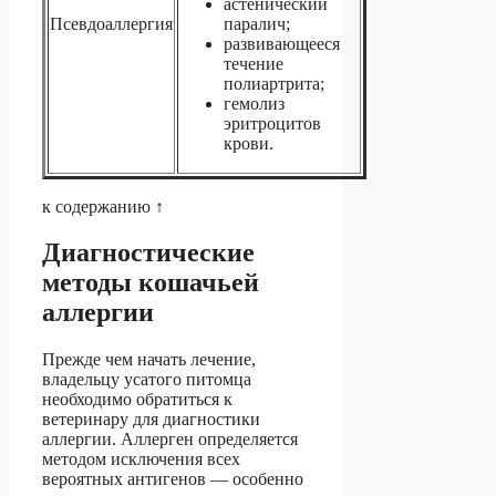
астенический
Псевдоаллергия
паралич;
развивающееся
течение
полиартрита;
гемолиз
эритроцитов
крови.
к содержанию ↑
Диагностические
методы кошачьей
аллергии
Прежде чем начать лечение,
владельцу усатого питомца
необходимо обратиться к
ветеринару для диагностики
аллергии. Аллерген определяется
методом исключения всех
вероятных антигенов — особенно