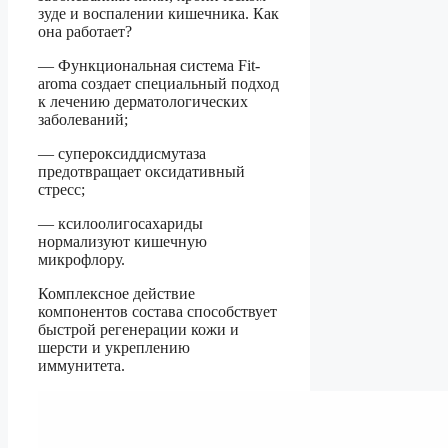
зуде и воспалении кишечника. Как
она работает?
— Функциональная система Fit-
aroma создает специальный подход
к лечению дерматологических
заболеваний;
— супероксиддисмутаза
предотвращает оксидативный
стресс;
— ксилоолигосахариды
нормализуют кишечную
микрофлору.
Комплексное действие
компонентов состава способствует
быстрой регенерации кожи и
шерсти и укреплению
иммунитета.