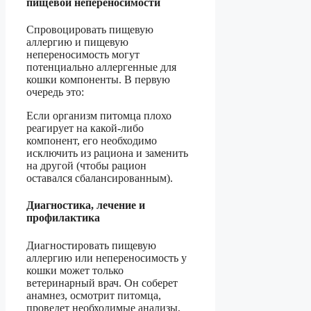
пищевой непереносимости
Спровоцировать пищевую
аллергию и пищевую
непереносимость могут
потенциально аллергенные для
кошки компоненты. В первую
очередь это:
Если организм питомца плохо
реагирует на какой-либо
компонент, его необходимо
исключить из рациона и заменить
на другой (чтобы рацион
оставался сбалансированным).
Диагностика, лечение и
профилактика
Диагностировать пищевую
аллергию или непереносимость у
кошки может только
ветеринарный врач. Он соберет
анамнез, осмотрит питомца,
проведет необходимые анализы,