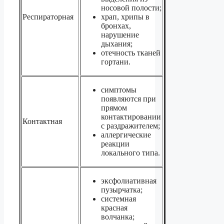
носовой полости;
Респираторная
храп, хрипы в
бронхах,
нарушение
дыхания;
отечность тканей
гортани.
симптомы
появляются при
прямом
контактировании
Контактная
с раздражителем;
аллергические
реакции
локального типа.
эксфолиативная
пузырчатка;
системная
красная
волчанка;