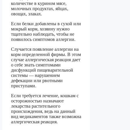
количестве в курином мясе,
молочных продуктах, яйцах,
овощах, злаках.
Если белки добавлены в сухой или
мокрый корм, хозяину нужно
тщательно наблюдать, чтобы не
появилось симптомов аллергии.
Случается появление аллергии на
корм определенной фирмы. В этом
случае аллергическая реакция дает
о себе знать симптомами
дисфункций пищеварительной
системы — нарушением
дефекации или рвотными
приступами.
Если требуется лечение, кошкам с
осторожностью назначают
лекарства растительного
происхождения, ведь на данный
вид медикаментов также возможна
аллергическая реакция.