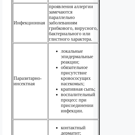
проявления аллергии
замечаются
параллельно
Инфекционная
заболеваниям
грибкового, вирусного,
бактериального или
глистного характера.
локальные
эпидермальные
реакции;
обязательное
присутствие
Паразитарно-
кровососущих
инсектная
насекомых;
крапивная сыпь;
воспалительный
процесс при
присоединении
инфекции.
контактный
дерматит;