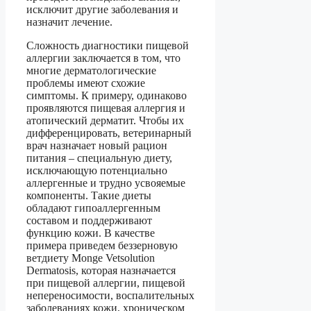
исключит другие заболевания и
назначит лечение.
Сложность диагностики пищевой
аллергии заключается в том, что
многие дерматологические
проблемы имеют схожие
симптомы. К примеру, одинаково
проявляются пищевая аллергия и
атопический дерматит. Чтобы их
дифференцировать, ветеринарный
врач назначает новый рацион
питания – специальную диету,
исключающую потенциально
аллергенные и трудно усвояемые
компоненты. Такие диеты
обладают гипоаллергенным
составом и поддерживают
функцию кожи. В качестве
примера приведем беззерновую
ветдиету Monge Vetsolution
Dermatosis, которая назначается
при пищевой аллергии, пищевой
непереносимости, воспалительных
заболеваниях кожи, хроническом