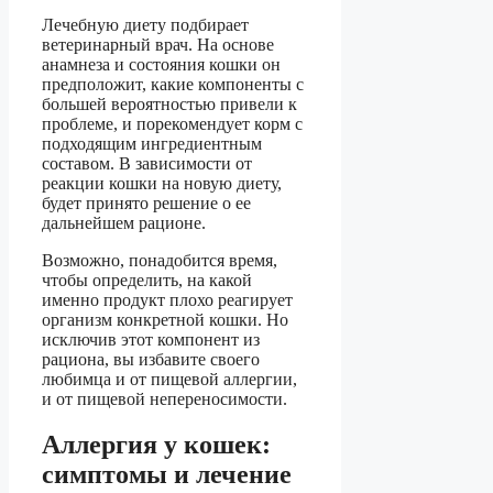
Лечебную диету подбирает
ветеринарный врач. На основе
анамнеза и состояния кошки он
предположит, какие компоненты с
большей вероятностью привели к
проблеме, и порекомендует корм с
подходящим ингредиентным
составом. В зависимости от
реакции кошки на новую диету,
будет принято решение о ее
дальнейшем рационе.
Возможно, понадобится время,
чтобы определить, на какой
именно продукт плохо реагирует
организм конкретной кошки. Но
исключив этот компонент из
рациона, вы избавите своего
любимца и от пищевой аллергии,
и от пищевой непереносимости.
Аллергия у кошек:
симптомы и лечение