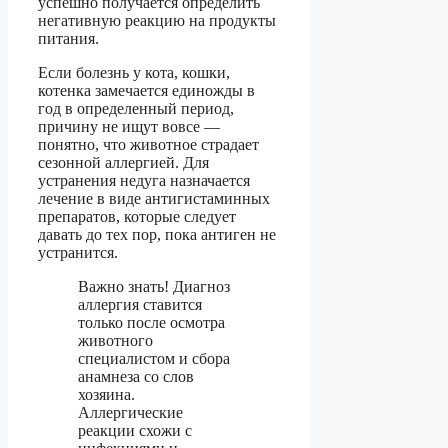
успешно получается определить
негативную реакцию на продукты
питания.
Если болезнь у кота, кошки,
котенка замечается единожды в
год в определенный период,
причину не ищут вовсе —
понятно, что животное страдает
сезонной аллергией. Для
устранения недуга назначается
лечение в виде антигистаминных
препаратов, которые следует
давать до тех пор, пока антиген не
устранится.
Важно знать! Диагноз
аллергия ставится
только после осмотра
животного
специалистом и сбора
анамнеза со слов
хозяина.
Аллергические
реакции схожи с