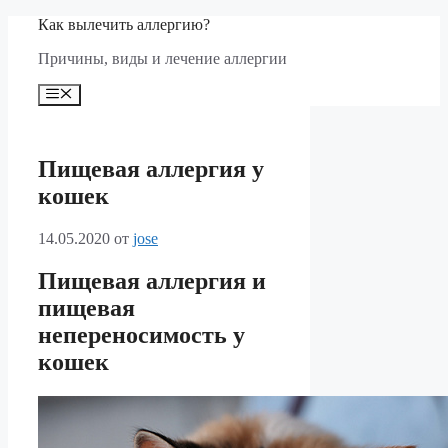
Перейти
Как вылечить аллергию?
к
Причины, виды и лечение аллергии
содержимому
Меню
Пищевая аллергия у
кошек
14.05.2020
от
jose
Пищевая аллергия и
пищевая
непереносимость у
кошек