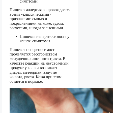
симптомы
Пищевая аллергия сопровождается
всеми «классическими»
признаками: сыпью и
покраснениями на коже, зудом,
расчесами, иногда залысинами.
Пищевая непереносимость у
кошек: симптомы
Пищевая непереносимость
проявляется расстройством
желудочно-кишечного тракта. В
качестве реакции на неусвояемый
продукт у кошки возникает
диарея, метеоризм, вздутие
живота, рвота. Кожа при этом
остается в порядке.