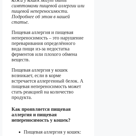
кожи у кошек могут быть
симптомами пищевой аллергии или
пищевой непереносимости.
Подробнее об этом в нашей
статье.
Пищевая аллергия и пищевая
непереносимость – это нарушение
переваривания определённого
вида пищи из-за недостатка
ферментов или плохого обмена
веществ.
Пищевая аллергия у кошек
возникает, если в корме
встречается аллергенный белок. А
пищевая непереносимость может
стать реакцией на количество
продукта.
Как проявляется пищевая
аллергия и пищевая
непереносимость у кошек?
Пищевая аллергия у кошек: