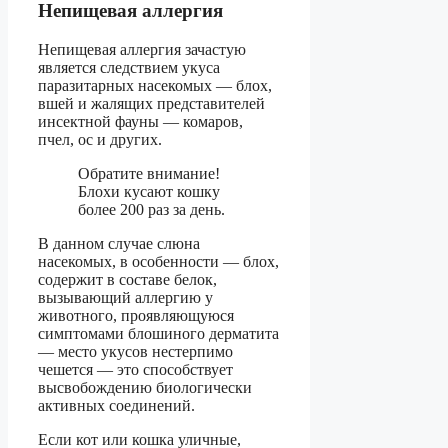
Непищевая аллергия
Непищевая аллергия зачастую
является следствием укуса
паразитарных насекомых — блох,
вшей и жалящих представителей
инсектной фауны — комаров,
пчел, ос и других.
Обратите внимание!
Блохи кусают кошку
более 200 раз за день.
В данном случае слюна
насекомых, в особенности — блох,
содержит в составе белок,
вызывающий аллергию у
животного, проявляющуюся
симптомами блошиного дерматита
— место укусов нестерпимо
чешется — это способствует
высвобождению биологически
активных соединений.
Если кот или кошка уличные,