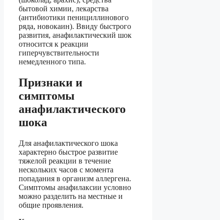
бытовой химии, лекарства
(антибиотики пенициллинового
ряда, новокаин). Ввиду быстрого
развития, анафилактический шок
относится к реакции
гиперчувствительности
немедленного типа.
Признаки и
симптомы
анафилактического
шока
Для анафилактического шока
характерно быстрое развитие
тяжелой реакции в течение
нескольких часов с момента
попадания в организм аллергена.
Симптомы анафилаксии условно
можно разделить на местные и
общие проявления.