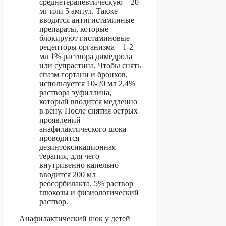
среднетерапевтическую – 20
мг или 5 ампул. Также
вводятся антигистаминные
препараты, которые
блокируют гистаминовые
рецепторы организма – 1-2
мл 1% раствора димедрола
или супрастина. Чтобы снять
спазм гортани и бронхов,
используется 10-20 мл 2,4%
раствора эуфиллина,
который вводится медленно
в вену. После снятия острых
проявлений
анафилактического шока
проводится
дезинтоксикационная
терапия, для чего
внутривенно капельно
вводится 200 мл
реосорбилакта, 5% раствор
глюкозы и физиологический
раствор.
Анафилактический шок у детей