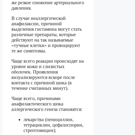
же резкое снижение артериального
давления.
В случае неаллергической
анафилаксии, причиной
выделения гистамина могут стать
различные препараты, которые
действуют на так называемые
«тучные клетки» и провоцируют
те же симптомы.
Чаще всего реакции происходят на
уровне кожи и слизистых
оболочек. Проявления
визуализируются вскоре после
контакта с причиной шока (в
течение считанных минут).
Чаще всего, причинами
анафилактического шока
аллергического генеза становятся:
лекарства (пенициллин,
тетрациклин, цефалоспорин,
стрептомицин);