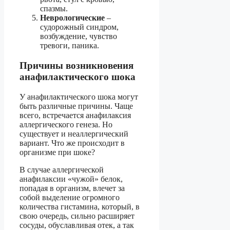
спазмы.
Неврологические
–
судорожный синдром,
возбуждение, чувство
тревоги, паника.
Причины возникновения
анафилактического шока
У анафилактического шока могут
быть различные причины. Чаще
всего, встречается анафилаксия
аллергического генеза. Но
существует и неаллергический
вариант. Что же происходит в
организме при шоке?
В случае аллергической
анафилаксии «чужой» белок,
попадая в организм, влечет за
собой выделение огромного
количества гистамина, который, в
свою очередь, сильно расширяет
сосуды, обуславливая отек, а так