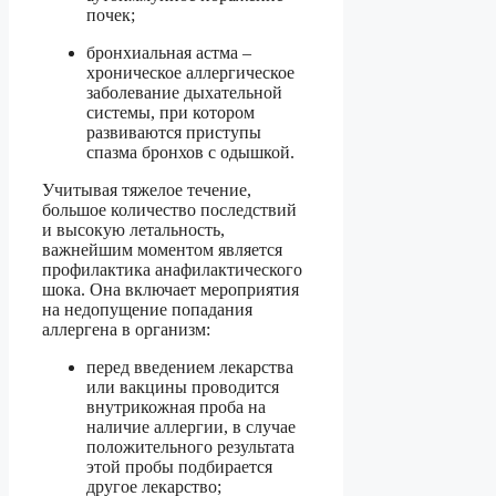
почек;
бронхиальная астма –
хроническое аллергическое
заболевание дыхательной
системы, при котором
развиваются приступы
спазма бронхов с одышкой.
Учитывая тяжелое течение,
большое количество последствий
и высокую летальность,
важнейшим моментом является
профилактика анафилактического
шока. Она включает мероприятия
на недопущение попадания
аллергена в организм:
перед введением лекарства
или вакцины проводится
внутрикожная проба на
наличие аллергии, в случае
положительного результата
этой пробы подбирается
другое лекарство;