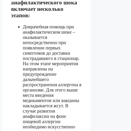
анафилактического шока
включает несколько
этапов:
Доврачебная помощь при
анафилактическом шоке –
оказывается
непосредственно при
появлении первых
симптомов до доставки
пострадавшего в стационар.
На этом этапе мероприятия
направлены на
предупреждение
дальнейшего
распространения аллергена в
организме. Для этого выше
места введения
медикаментов или вакцины
накладывается жгут. В
случае развития
анафилаксии на фоне
пищевой аллергии
необходимо искусственно