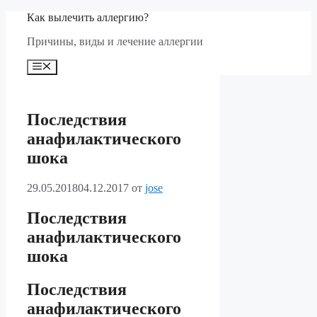
Перейти
Как вылечить аллергию?
к
Причины, виды и лечение аллергии
содержимому
Меню
Последствия
анафилактического
шока
29.05.2018
04.12.2017
от
jose
Последствия
анафилактического
шока
Последствия
анафилактического