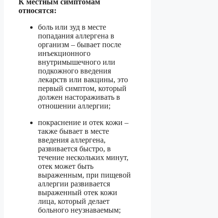
К местным симптомам
относятся:
боль или зуд в месте
попадания аллергена в
организм – бывает после
инъекционного
внутримышечного или
подкожного введения
лекарств или вакцины, это
первый симптом, который
должен настораживать в
отношении аллергии;
покраснение и отек кожи –
также бывает в месте
введения аллергена,
развивается быстро, в
течение нескольких минут,
отек может быть
выраженным, при пищевой
аллергии развивается
выраженный отек кожи
лица, который делает
больного неузнаваемым;