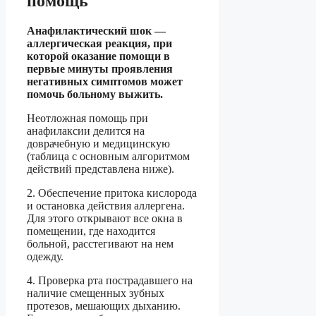
помощь
Анафилактический шок —
аллергическая реакция, при
которой оказание помощи в
первые минуты проявления
негативных симптомов может
помочь больному выжить.
Неотложная помощь при
анафилаксии делится на
доврачебную и медицинскую
(таблица с основным алгоритмом
действий представлена ниже).
2. Обеспечение притока кислорода
и остановка действия аллергена.
Для этого открывают все окна в
помещении, где находится
больной, расстегивают на нем
одежду.
4. Проверка рта пострадавшего на
наличие смещенных зубных
протезов, мешающих дыханию.