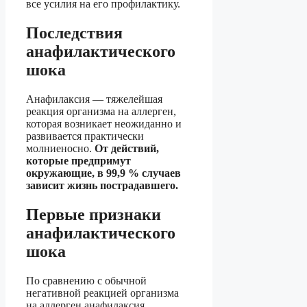
все усилия на его профилактику.
Последствия
анафилактического
шока
Анафилаксия — тяжелейшая
реакция организма на аллерген,
которая возникает неожиданно и
развивается практически
молниеносно.
От действий,
которые предпримут
окружающие, в 99,9 % случаев
зависит жизнь пострадавшего.
Первые признаки
анафилактического
шока
По сравнению с обычной
негативной реакцией организма
на аллерген анафилаксия