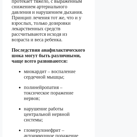
протекает тяжело, с выраженным
снижением артериального
давления и нарушением дыхания.
Принцип лечения тот же, что и у
взрослых, только дозировки
лекарственных средств
рассчитываются исходя из
возраста и веса ребенка.
Последствия анафилактического
шока могут быть различными,
чаще всего развиваются:
миокардит – воспаление
сердечной мышцы;
полинейропатия –
токсическое поражение
нервов;
нарушение работы
центральной нервной
системы;
гломерулонефрит –
аутоиммунное поражение