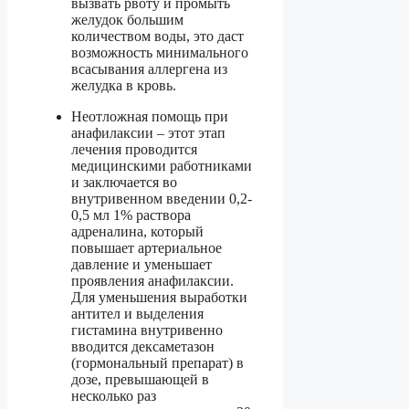
вызвать рвоту и промыть
желудок большим
количеством воды, это даст
возможность минимального
всасывания аллергена из
желудка в кровь.
Неотложная помощь при
анафилаксии – этот этап
лечения проводится
медицинскими работниками
и заключается во
внутривенном введении 0,2-
0,5 мл 1% раствора
адреналина, который
повышает артериальное
давление и уменьшает
проявления анафилаксии.
Для уменьшения выработки
антител и выделения
гистамина внутривенно
вводится дексаметазон
(гормональный препарат) в
дозе, превышающей в
несколько раз