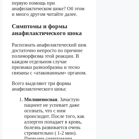
первую помощь при
анафилактическом шоке? Об этом
и много другом читайте далее.
Симптомы и формы
анафилактического шока
Распознать анафилактический шок
достаточно непросто по причине
полиморфизма этой реакции. В
каждом отдельном случае
признаки разнообразны и тесно
связаны с «атакованным» органом.
Всего выделяют три формы
анафилактического шока:
Молниеносная
. Зачастую
пациент не успевает даже
осознать, что с ним
происходит. После того, как
аллерген попадает в кровь,
болезнь развивается очень
стремительно ( 1-2 мин).
Первыми симптомами