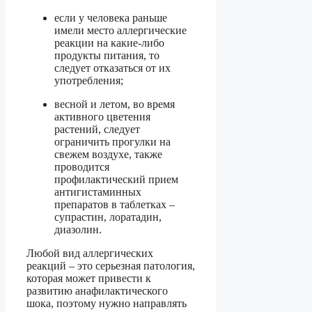
если у человека раньше
имели место аллергические
реакции на какие-либо
продукты питания, то
следует отказаться от их
употребления;
весной и летом, во время
активного цветения
растений, следует
ограничить прогулки на
свежем воздухе, также
проводится
профилактический прием
антигистаминных
препаратов в таблетках –
супрастин, лоратадин,
диазолин.
Любой вид аллергических
реакций – это серьезная патология,
которая может привести к
развитию анафилактического
шока, поэтому нужно направлять