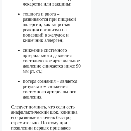
лекарства или вакцины;
тошнота и рвота –
развиваются при пищевой
аллергии, как защитная
реакция организма на
попавший в желудок и
кишечник аллерген;
снижение системного
артериального давления –
систолическое артериальное
давление снижается ниже 90
мм рт. ст.;
потеря сознания – является
результатом снижения
системного артериального
давления.
Следует помнить, что если есть
анафилактический шок, клиника
его развивается очень быстро,
стремительно. Поэтому при
появлении первых признаков