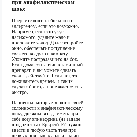
при анафилактическом
шоке
Прервите контакт больного с
аллергеном, если это возможно.
Например, если это укус
насекомого, удалите жало и
приложите холод. Далее откройте
окно, обеспечьте поступление
свежего воздуха в комнату.
Уложите пострадавшего на бок.
Если дома есть антигистаминный
препарат, и вы можете сделать
укол – действуйте. Если нет, то
дожидайтесь врачей. В таких
случаях бригада приезжает очень
быстро.
Пациенты, которые знают о своей
склонности к анафилактическому
шоку, должны всегда иметь при
себе дозу эпинефрина (на западе
продается как Epi-pen). Её нужно
ввести в любую часть тела при
первых признаках анафилаксии.