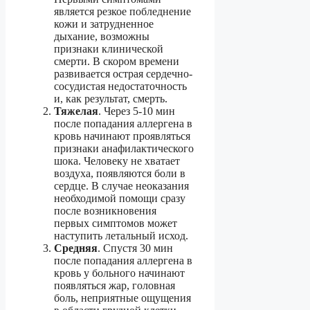
является резкое побледнение
кожи и затрудненное
дыхание, возможны
признаки клинической
смерти. В скором времени
развивается острая сердечно-
сосудистая недостаточность
и, как результат, смерть.
Тяжелая
. Через 5-10 мин
после попадания аллергена в
кровь начинают проявляться
признаки анафилактического
шока. Человеку не хватает
воздуха, появляются боли в
сердце. В случае неоказания
необходимой помощи сразу
после возникновения
первых симптомов может
наступить летальный исход.
Средняя
. Спустя 30 мин
после попадания аллергена в
кровь у больного начинают
появляться жар, головная
боль, неприятные ощущения