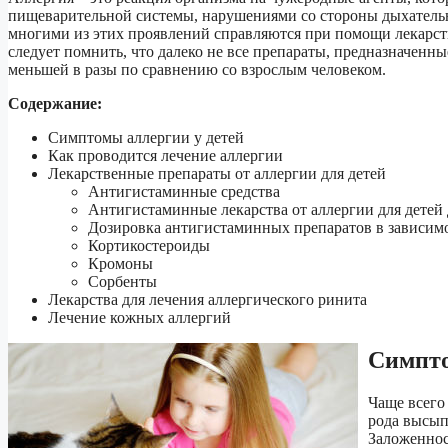
пищеварительной системы, нарушениями со стороны дыхатель
многими из этих проявлений справляются при помощи лекарст
следует помнить, что далеко не все препараты, предназначенны
меньшей в разы по сравнению со взрослым человеком.
Содержание:
Симптомы аллергии у детей
Как проводится лечение аллергии
Лекарственные препараты от аллергии для детей
Антигистаминные средства
Антигистаминные лекарства от аллергии для детей 
Дозировка антигистаминных препаратов в зависимос
Кортикостероиды
Кромоны
Сорбенты
Лекарства для лечения аллергического ринита
Лечение кожных аллергий
Симпто
Чаще всего
рода высып
Заложеннос