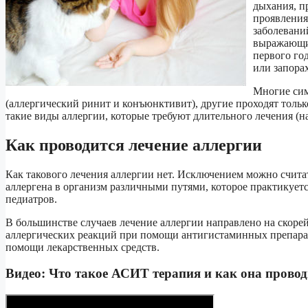
дыхания, пр
проявления
заболевани
выражающие
первого го
или запорах
Многие сим
(аллергический ринит и конъюнктивит), другие проходят тольк
такие виды аллергии, которые требуют длительного лечения (н
Как проводится лечение аллергии
Как такового лечения аллергии нет. Исключением можно счит
аллергена в организм различными путями, которое практикуетс
педиатров.
В большинстве случаев лечение аллергии направлено на скоре
аллергических реакций при помощи антигистаминных препарат
помощи лекарственных средств.
Видео: Что такое АСИТ терапия и как она провод