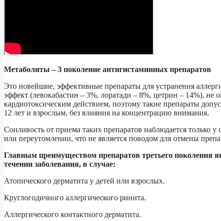
Метаболиты – 3 поколение антигистаминных препаратов
Это новейшие, эффективные препараты для устранения аллер
эффект (левокабастин – 3%, лоратади – 8%, цетрин – 14%), не 
кардиотоксическим действием, поэтому такие препараты допуст
12 лет и взрослым, без влияния на концентрацию внимания.
Сонливость от приема таких препаратов наблюдается только у
или переутомлении, что не является поводом для отмены препа
Главным преимуществом препаратов третьего поколения я
течении заболевания, в случае:
Атопического дерматита у детей или взрослых.
Круглогодичного аллергического ринита.
Аллергического контактного дерматита.