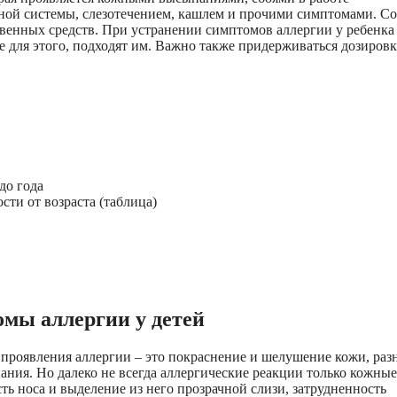
ной системы, слезотечением, кашлем и прочими симптомами. Со
венных средств. При устранении симптомов аллергии у ребенка
е для этого, подходят им. Важно также придерживаться дозировк
до года
ти от возраста (таблица)
мы аллергии у детей
 проявления аллергии – это покраснение и шелушение кожи, раз
ания. Но далеко не всегда аллергические реакции только кожные
ть носа и выделение из него прозрачной слизи, затрудненность