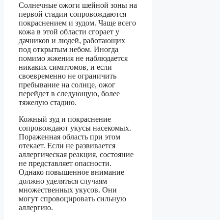
Солнечные ожоги шейной зоны на
первой стадии сопровождаются
покраснением и зудом. Чаще всего
кожа в этой области сгорает у
дачников и людей, работающих
под открытым небом. Иногда
помимо жжения не наблюдается
никаких симптомов, и если
своевременно не ограничить
пребывание на солнце, ожог
перейдет в следующую, более
тяжелую стадию.
Кожный зуд и покраснение
сопровождают укусы насекомых.
Пораженная область при этом
отекает. Если не развивается
аллергическая реакция, состояние
не представляет опасности.
Однако повышенное внимание
должно уделяться случаям
множественных укусов. Они
могут спровоцировать сильную
аллергию.