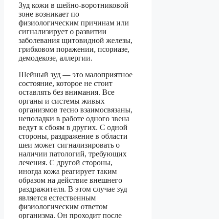
Зуд кожи в шейно-воротниковой
зоне возникает по
физиологическим причинам или
сигнализирует о развитии
заболевания щитовидной железы,
грибковом поражении, псориазе,
демодекозе, аллергии.
Шейный зуд — это малоприятное
состояние, которое не стоит
оставлять без внимания. Все
органы и системы живых
организмов тесно взаимосвязаны,
неполадки в работе одного звена
ведут к сбоям в других. С одной
стороны, раздражение в области
шеи может сигнализировать о
наличии патологий, требующих
лечения. С другой стороны,
иногда кожа реагирует таким
образом на действие внешнего
раздражителя. В этом случае зуд
является естественным
физиологическим ответом
организма. Он проходит после