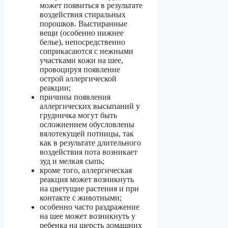
может появиться в результате
воздействия стиральных
порошков. Выстиранные
вещи (особенно нижнее
белье), непосредственно
соприкасаются с нежными
участками кожи на шее,
провоцируя появление
острой аллергической
реакции;
причины появления
аллергических высыпаний у
грудничка могут быть
осложнением обусловлены
вялотекущей потницы, так
как в результате длительного
воздействия пота возникает
зуд и мелкая сыпь;
кроме того, аллергическая
реакция может возникнуть
на цветущие растения и при
контакте с животными;
особенно часто раздражение
на шее может возникнуть у
ребенка на шерсть домашних