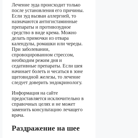
Лечение зуда происходит только
после установления его причины.
Если зуд вызван аллергией, то
назначаются антигистаминные
препараты и противозудное
средство в виде крема. Можно
делать примочки из отвара
календулы, ромашки или череды.
При заболевании,
спровоцированном стрессом,
необходим режим дня и
седативные препараты. Если шея
начинает болеть и чесаться в зоне
щитовидной железы, то лечение
следует доверить эндокринологу.
Информация на сайте
предоставляется исключительно в
справочных целях и не может
заменить консультацию лечащего
врача.
Раздражение на шее