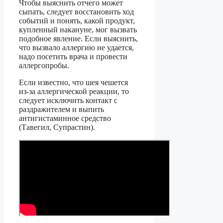
Чтобы выяснить отчего может
сыпать, следует восстановить ход
событий и понять, какой продукт,
купленный накануне, мог вызвать
подобное явление. Если выяснить,
что вызвало аллергию не удается,
надо посетить врача и провести
аллергопробы.
Если известно, что шея чешется
из-за аллергической реакции, то
следует исключить контакт с
раздражителем и выпить
антигистаминное средство
(Тавегил, Супрастин).