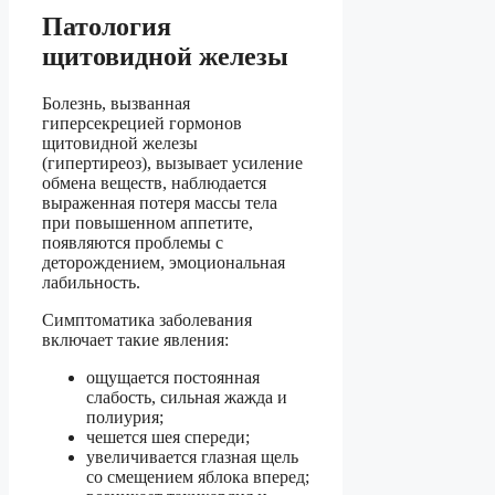
Патология
щитовидной железы
Болезнь, вызванная
гиперсекрецией гормонов
щитовидной железы
(гипертиреоз), вызывает усиление
обмена веществ, наблюдается
выраженная потеря массы тела
при повышенном аппетите,
появляются проблемы с
деторождением, эмоциональная
лабильность.
Симптоматика заболевания
включает такие явления:
ощущается постоянная
слабость, сильная жажда и
полиурия;
чешется шея спереди;
увеличивается глазная щель
со смещением яблока вперед;