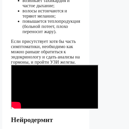
возникает тахикардия и
частое дыхание;
волосы истончаются и
теряют меланин;
повышается теплопродукция
(больной потеет, плохо
переносит жару).
Если присутствует хотя бы часть
симптоматики, необходимо как
можно раньше обратиться к
эндокринологу и сдать анализы на
гормоны, и пройти УЗИ железы.
Нейродермит