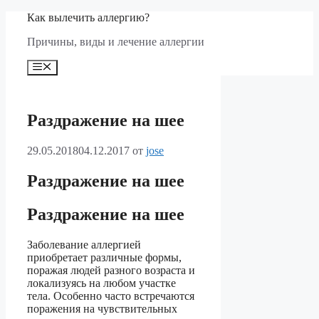
Перейти
Как вылечить аллергию?
к
Причины, виды и лечение аллергии
содержимому
Меню
Раздражение на шее
29.05.2018
04.12.2017
от
jose
Раздражение на шее
Раздражение на шее
Заболевание аллергией
приобретает различные формы,
поражая людей разного возраста и
локализуясь на любом участке
тела. Особенно часто встречаются
поражения на чувствительных