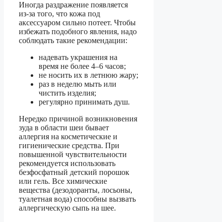
Иногда раздражение появляется
из-за того, что кожа под
аксессуаром сильно потеет. Чтобы
избежать подобного явления, надо
соблюдать такие рекомендации:
надевать украшения на
время не более 4–6 часов;
не носить их в летнюю жару;
раз в неделю мыть или
чистить изделия;
регулярно принимать душ.
Нередко причиной возникновения
зуда в области шеи бывает
аллергия на косметические и
гигиенические средства. При
повышенной чувствительности
рекомендуется использовать
безфосфатный детский порошок
или гель. Все химические
вещества (дезодоранты, лосьоны,
туалетная вода) способны вызвать
аллергическую сыпь на шее.