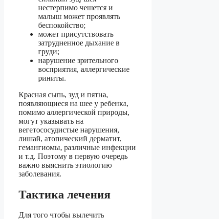
нестерпимо чешется и
малыш может проявлять
беспокойство;
может присутствовать
затрудненное дыхание в
груди;
нарушение зрительного
восприятия, аллергические
риниты.
Красная сыпь, зуд и пятна,
появляющиеся на шее у ребенка,
помимо аллергической природы,
могут указывать на
вегетососудистые нарушения,
лишай, атопический дерматит,
гемангиомы, различные инфекции
и т.д. Поэтому в первую очередь
важно выяснить этиологию
заболевания.
Тактика лечения
Для того чтобы вылечить