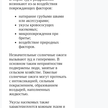
возникают из-за воздействия
повреждающих факторов:
натирание грубыми швами
или аксессуарами;
укусы кровососущих
насекомых;
микроповреждения при
бритье;
воздействие природных
факторов.
Незначительные солнечные ожоги
вызывают зуд и гиперемию. В
основном таким неприятностям
подвержены люди, занятые в
сельском хозяйстве. Тяжелые
солнечные ожоги могут протекать
с интоксикацией, сильным
покраснением, образованием
волдырей, наполненных
жидкостью.
Укусы насекомых также
характеризуются кожным зудом и