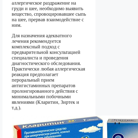
аллергическое раздражение на
груди и шее, необходимо выявить
вещество, спровоцировавшее сыпь
на шее, прервав взаимодействие с
ним.
Для назначения адекватного
лечения рекомендуется
комплексный подход с
предварительной консультацией
специалиста и проведения
диагностического обследования.
Практически любая аллергическая
реакция предполагает
пероральный прием
антигистаминных препаратов
пролонгированного действия с
минимальными побочными
явлениями (Кларитин, Зиртек и
т.д.).