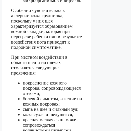
микроорганизмов и вирусов.
Особенно чувствительна к
аллергии кожа грудничка,
поскольку у них шея
характеризуется образованием
кожной складки, которая при
перегреве ребенка или в результате
воздействия пота приводит к
подобной симптоматике.
При местном воздействии в
области шеи и на плечах
отмечаются следующие
проявления:
покраснение кожного
покрова, сопровождающееся
отеками;
болевой симптом, жжение на
кожных покровах;
сыпь на шее и сильный зуд;
кожа сухая и шелушится;
красная мелкая сыпь может
сопровождаться
водянистыми пузырями,