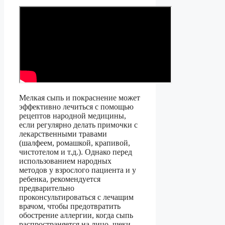
Мелкая сыпь и покраснение может
эффективно лечиться с помощью
рецептов народной медицины,
если регулярно делать примочки с
лекарственными травами
(шалфеем, ромашкой, крапивой,
чистотелом и т.д.). Однако перед
использованием народных
методов у взрослого пациента и у
ребенка, рекомендуется
предварительно
проконсультироваться с лечащим
врачом, чтобы предотвратить
обострение аллергии, когда сыпь
распространяется на лицо, щеки,