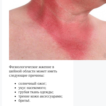
Физиологическое жжение в
шейной области может иметь
следующие причины:
солнечный ожог;
укус насекомого;
грубая ткань одежды;
трение кожи аксессуарами;
бритьё.