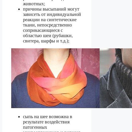
животных;
причины высыпаний могут
зависеть от индивидуальной
реакции на синтетические
ткани, непосредственно
соприкасающиеся с
областью шеи (рубашки,
свитера, шарфы и т.д.);
сыпь на шее возможна в
результате воздействия
патогенных