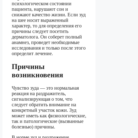
психологическом состоянии
пациента, нарушают сон и
снижают качество жизни. Если зуд
на шее носит выраженный
характер, то для определения его
причины следует посетить
дерматолога. Он соберет полный
анамнез, проведет необходимые
исследования и только после этого
определит лечение.
Причины
возникновения
Чувство зуда — это нормальная
реакция на раздражитель,
сигнализирующая о том, что
следует обратить внимание на
конкретный участок кожи. Зуд
может иметь как физиологические,
так и патологические (вызванные
болезнью) причины.
В норме зуд и раздражение