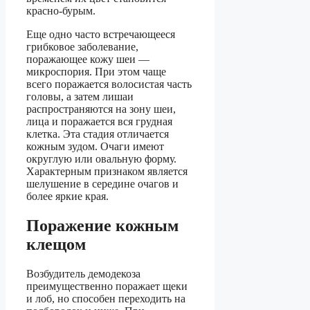
красно-бурым.
Еще одно часто встречающееся
грибковое заболевание,
поражающее кожу шеи —
микроспория. При этом чаще
всего поражается волосистая часть
головы, а затем лишаи
распространяются на зону шеи,
лица и поражается вся грудная
клетка. Эта стадия отличается
кожным зудом. Очаги имеют
округлую или овальную форму.
Характерным признаком является
шелушение в середине очагов и
более яркие края.
Поражение кожным
клещом
Возбудитель демодекоза
преимущественно поражает щеки
и лоб, но способен переходить на