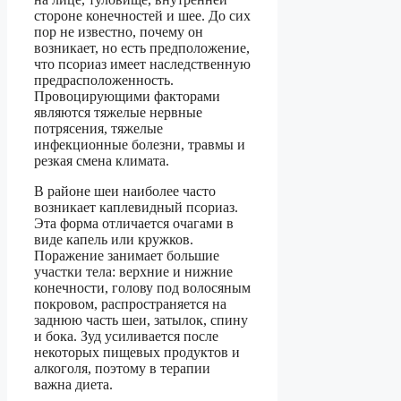
стороне конечностей и шее. До сих
пор не известно, почему он
возникает, но есть предположение,
что псориаз имеет наследственную
предрасположенность.
Провоцирующими факторами
являются тяжелые нервные
потрясения, тяжелые
инфекционные болезни, травмы и
резкая смена климата.
В районе шеи наиболее часто
возникает каплевидный псориаз.
Эта форма отличается очагами в
виде капель или кружков.
Поражение занимает большие
участки тела: верхние и нижние
конечности, голову под волосяным
покровом, распространяется на
заднюю часть шеи, затылок, спину
и бока. Зуд усиливается после
некоторых пищевых продуктов и
алкоголя, поэтому в терапии
важна диета.