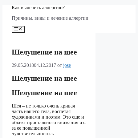
Перейти
Как вылечить аллергию?
к
Причины, виды и лечение аллергии
содержимому
Меню
Шелушение на шее
29.05.2018
04.12.2017
от
jose
Шелушение на шее
Шелушение на шее
Шея – не только очень кривая
часть нашего тела, воспетая
художниками и поэтам. Это еще и
объект пристального внимания из-
за ее повышенной
чувствительности.ъ