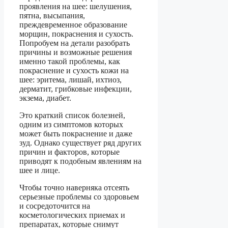
проявления на шее: шелушения,
пятна, высыпания,
преждевременное образование
морщин, покраснения и сухость.
Попробуем на детали разобрать
причины и возможные решения
именно такой проблемы, как
покраснение и сухость кожи на
шее: эритема, лишай, ихтиоз,
дерматит, грибковые инфекции,
экзема, диабет.
Это краткий список болезней,
одним из симптомов которых
может быть покраснение и даже
зуд. Однако существует ряд других
причин и факторов, которые
приводят к подобным явлениям на
шее и лице.
Чтобы точно наверняка отсеять
серьезные проблемы со здоровьем
и сосредоточится на
косметологических приемах и
препаратах, которые снимут