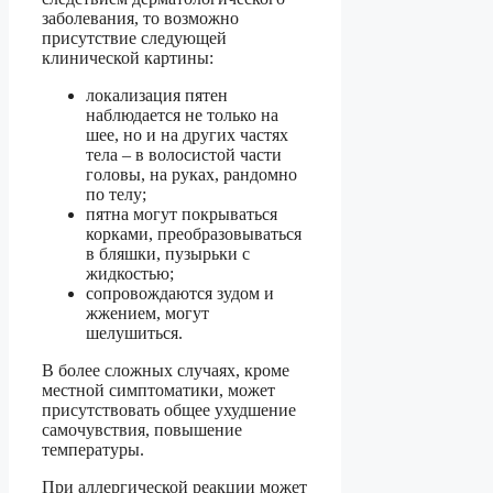
заболевания, то возможно
присутствие следующей
клинической картины:
локализация пятен
наблюдается не только на
шее, но и на других частях
тела – в волосистой части
головы, на руках, рандомно
по телу;
пятна могут покрываться
корками, преобразовываться
в бляшки, пузырьки с
жидкостью;
сопровождаются зудом и
жжением, могут
шелушиться.
В более сложных случаях, кроме
местной симптоматики, может
присутствовать общее ухудшение
самочувствия, повышение
температуры.
При аллергической реакции может