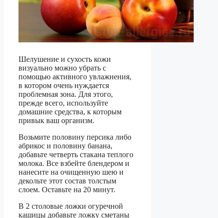
Шелушение и сухость кожи
визуально можно убрать с
помощью активного увлажнения,
в котором очень нуждается
проблемная зона. Для этого,
прежде всего, используйте
домашние средства, к которым
привык ваш организм.
Возьмите половину персика либо
абрикос и половину банана,
добавьте четверть стакана теплого
молока. Все взбейте блендером и
нанесите на очищенную шею и
декольте этот состав толстым
слоем. Оставьте на 20 минут.
В 2 столовые ложки огуречной
кашицы добавьте ложку сметаны