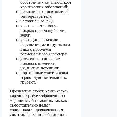
обострение уже имеющихся
хронических заболеваний;
периодически повышается
температура тела;
нестабильное АД;
красные пятна могут
покрываться чешуйками,
зудят;
у женщин, возможно,
нарушение менструального
цикла, проблемы
гормонального характера;
у мужчин – снижение
полового влечения,
ухудшение потенции;
поражённые участки кожи
теряют чувствительность,
грубеют.
Проявление любой клинической
картины требует обращения за
медицинской помощью, так как
самостоятельно нельзя
сопоставлять проявляющиеся
симптомы с клиникой того или