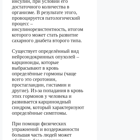
инсулин, при условии его
достаточного количества в
организме. В результате этого,
провоцируется патологический
процесс –
инсулинорезистентность, итогом
которого может стать развитие
сахарного диабета второго типа.
Существует определённый вид
нейроэндокринных опухолей –
карциноиды, которые
выбрасывают в кровь
определённые гормоны (чаще
всего это серотонин,
простагландин, гистамин и
другие). Из-за попадания в кровь
этих гормонов у человека и
развивается карциноидный
синдром, который характеризуют
определённые симптомы.
При помощи физических
упражнений и воздержанности
большая часть людей может