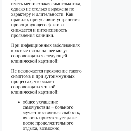
иметь место схожая симптоматика,
однако не столько выражена по
характеру и длительности. Как
правило, при условии устранения
провоцирующего фактора
снижается и интенсивность
проявления клиники.
При инфекционных заболеваниях
красные пятна на шее могут
сопровождаться следующей
клинической картиной:
Не исключается проявление такого
симптома и при аутоиммунных
процессах, что может
сопровождаться такой
клинической картиной:
общее ухудшение
самочувствия – больного
мучает постоянная слабость,
вялость присутствует даже
после продолжительного
отдыха, возможно,