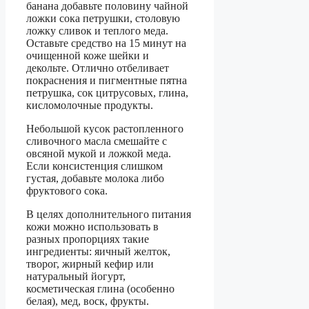
банана добавьте половину чайной
ложки сока петрушки, столовую
ложку сливок и теплого меда.
Оставьте средство на 15 минут на
очищенной коже шейки и
декольте. Отлично отбеливает
покраснения и пигментные пятна
петрушка, сок цитрусовых, глина,
кисломолочные продукты.
Небольшой кусок растопленного
сливочного масла смешайте с
овсяной мукой и ложкой меда.
Если консистенция слишком
густая, добавьте молока либо
фруктового сока.
В целях дополнительного питания
кожи можно использовать в
разных пропорциях такие
ингредиенты: яичный желток,
творог, жирный кефир или
натуральный йогурт,
косметическая глина (особенно
белая), мед, воск, фрукты.