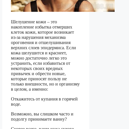
Шелушение кожи – это
накопление избытка отмерших
клеток кожи, которое возникает
из-за нарушения механизма
ороговения и отшелушивания
верхних слоев эпидермиса. Если
кожа шелушится и краснеет,
можно достаточно легко это
устранить, если избавиться от
некоторых своих вредных
привычек и обрести новые,
которые приносят пользу не
только внешности, но и организму
в целом, а именно:
Откажитесь от купания в горячей
воде.
Возможно, вы слишком часто и
подолгу принимаете ванну?
Скорее всего, ваши кожа сухого