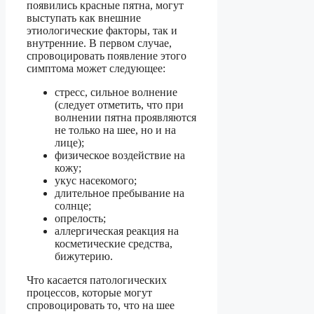
появились красные пятна, могут
выступать как внешние
этиологические факторы, так и
внутренние. В первом случае,
спровоцировать появление этого
симптома может следующее:
стресс, сильное волнение
(следует отметить, что при
волнении пятна проявляются
не только на шее, но и на
лице);
физическое воздействие на
кожу;
укус насекомого;
длительное пребывание на
солнце;
опрелость;
аллергическая реакция на
косметические средства,
бижутерию.
Что касается патологических
процессов, которые могут
спровоцировать то, что на шее