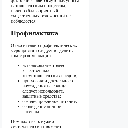
фактор не является аутоиммунным
патологическим процессом,
прогноз благоприятный,
существенных осложнений не
наблюдается.
Профилактика
Относительно профилактических
мероприятий следует выделить
такие рекомендации:
использование только
качественных
косметологических средств;
при условии длительного
нахождения на солнце
следует использовать
защитные средства;
сбалансированное питание;
соблюдение личной
гигиены.
Помимо этого, нужно
систематически проходить