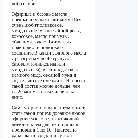
либо сливок.
Эфирные и базовые масла
прекрасно увлажняют кожу. Шея
очень любит оливковое,
миндальное, масло чайной розы,
кокосовое, масло примулы,
облепихи, какао. Вот как их
правильно использовать:
соедините 3 капли эфирного масла
с разогретым до 40 градусов
базовым (оливковым или
миндальным), в состав добавьте
немного меда, овсяной муки и
тщательно все смешайте. Наносить
такой состав можно дольше, чем
на 20 минут, в том числе и на
лицо.
Самым простым вариантом может
стать такой прием: добавьте любое
эфирное масло в увлажняющий
дневной крем для шеи и лица в
пропорции 1 до 10. Тщательно
размешайте средство чистой