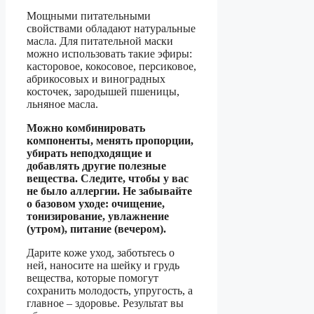
Мощными питательными
свойствами обладают натуральные
масла. Для питательной маски
можно использовать такие эфиры:
касторовое, кокосовое, персиковое,
абрикосовых и виноградных
косточек, зародышей пшеницы,
льняное масла.
Можно комбинировать
компоненты, менять пропорции,
убирать неподходящие и
добавлять другие полезные
вещества. Следите, чтобы у вас
не было аллергии. Не забывайте
о базовом уходе: очищение,
тонизирование, увлажнение
(утром), питание (вечером).
Дарите коже уход, заботьтесь о
ней, наносите на шейку и грудь
вещества, которые помогут
сохранить молодость, упругость, а
главное – здоровье. Результат вы