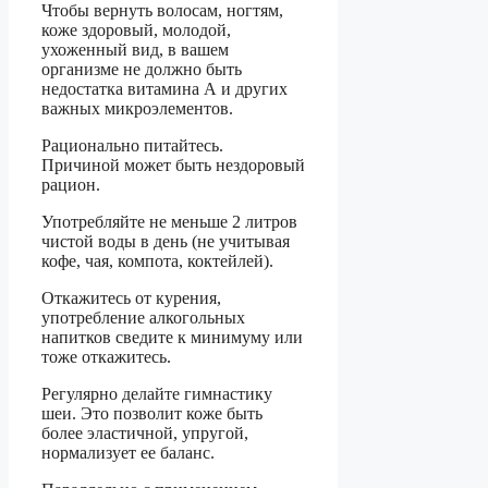
Чтобы вернуть волосам, ногтям,
коже здоровый, молодой,
ухоженный вид, в вашем
организме не должно быть
недостатка витамина А и других
важных микроэлементов.
Рационально питайтесь.
Причиной может быть нездоровый
рацион.
Употребляйте не меньше 2 литров
чистой воды в день (не учитывая
кофе, чая, компота, коктейлей).
Откажитесь от курения,
употребление алкогольных
напитков сведите к минимуму или
тоже откажитесь.
Регулярно делайте гимнастику
шеи. Это позволит коже быть
более эластичной, упругой,
нормализует ее баланс.