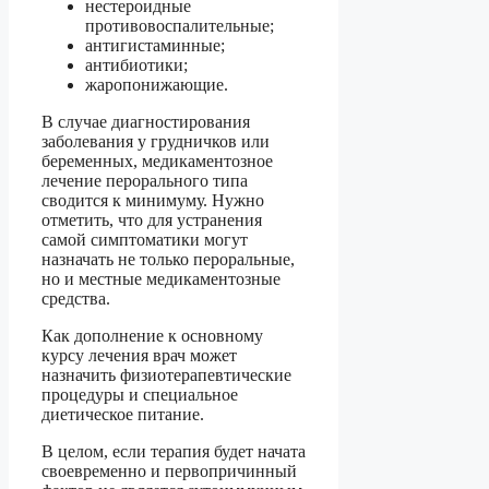
нестероидные
противовоспалительные;
антигистаминные;
антибиотики;
жаропонижающие.
В случае диагностирования
заболевания у грудничков или
беременных, медикаментозное
лечение перорального типа
сводится к минимуму. Нужно
отметить, что для устранения
самой симптоматики могут
назначать не только пероральные,
но и местные медикаментозные
средства.
Как дополнение к основному
курсу лечения врач может
назначить физиотерапевтические
процедуры и специальное
диетическое питание.
В целом, если терапия будет начата
своевременно и первопричинный