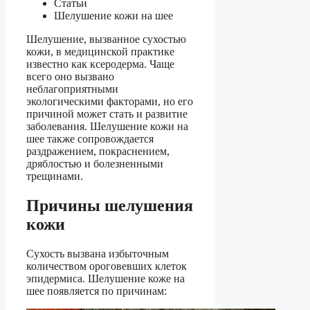
Статьи
Шелушение кожи на шее
Шелушение, вызванное сухостью
кожи, в медицинской практике
известно как ксеродерма. Чаще
всего оно вызвано
неблагоприятными
экологическими факторами, но его
причиной может стать и развитие
заболевания. Шелушение кожи на
шее также сопровождается
раздражением, покраснением,
дряблостью и болезненными
трещинами.
Причины шелушения
кожи
Сухость вызвана избыточным
количеством ороговевших клеток
эпидермиса. Шелушение коже на
шее появляется по причинам: