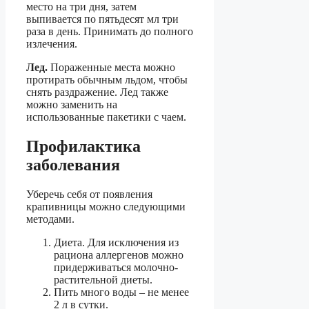
место на три дня, затем
выпивается по пятьдесят мл три
раза в день. Принимать до полного
излечения.
Лед.
Пораженные места можно
протирать обычным льдом, чтобы
снять раздражение. Лед также
можно заменить на
использованные пакетики с чаем.
Профилактика
заболевания
Уберечь себя от появления
крапивницы можно следующими
методами.
Диета. Для исключения из
рациона аллергенов можно
придерживаться молочно-
растительной диеты.
Пить много воды – не менее
2 л в сутки.