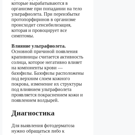
которые вырабатываются в
организме при попадании на тело
ультрафиолета. При переизбытке
протопорфиринов в организме
происходит сенсибилизация,
которая и провоцирует все
симптомы.
Влияние ультрафиолета.
Основной причиной появления
крапивницы считается активность
солнца, которое негативно влияет
на компоненты крови —
базофилы. Базофилы расположены
под верхним слоем кожного
покрова, изменение их структуры
под влиянием ультрафиолета
проявляется покраснением кожи и
появлением волдырей.
Диагностика
Для выявления фотодерматоза
нужно обращаться либо к