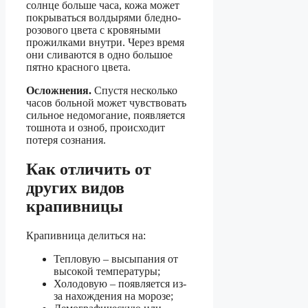
солнце больше часа, кожа может
покрываться волдырями бледно-
розового цвета с кровяными
прожилками внутри. Через время
они сливаются в одно большое
пятно красного цвета.
Осложнения.
Спустя несколько
часов больной может чувствовать
сильное недомогание, появляется
тошнота и озноб, происходит
потеря сознания.
Как отличить от
других видов
крапивницы
Крапивница делиться на:
Тепловую – высыпания от
высокой температуры;
Холодовую – появляется из-
за нахождения на морозе;