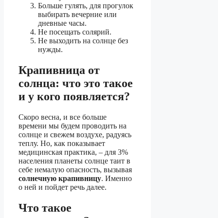
Больше гулять, для прогулок
выбирать вечерние или
дневные часы.
Не посещать солярий.
Не выходить на солнце без
нужды.
Крапивница от
солнца: что это такое
и у кого появляется?
Скоро весна, и все больше
времени мы будем проводить на
солнце и свежем воздухе, радуясь
теплу. Но, как показывает
медицинская практика, – для 3%
населения планеты солнце таит в
себе немалую опасность, вызывая
солнечную крапивницу
. Именно
о ней и пойдет речь далее.
Что такое