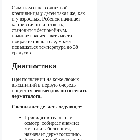
Симптоматика солнечной
крапивницы у детей такая же, как
и у взрослых. Ребенок начинает
капризничать и плакать,
становится беспокойным,
начинает расчесывать места
покраснения на теле, может
повышаться температура до 38
градусов.
Диагностика
При появлении на коже любых
высыпаний в первую очередь
пациенту рекомендовано
посетить
дерматолога.
Специалист делает следующее:
Проводит визуальный
осмотр, собирает анамнез
жизни и заболевания,
назначает дерматоскопию.
Если причиной появления