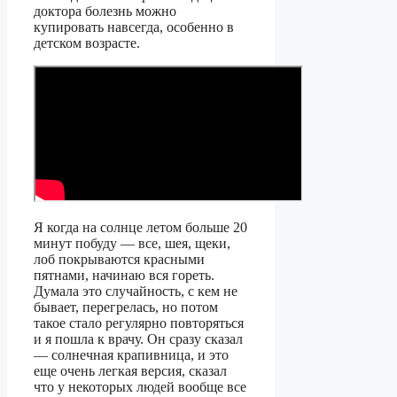
доктора болезнь можно
купировать навсегда, особенно в
детском возрасте.
Я когда на солнце летом больше 20
минут побуду — все, шея, щеки,
лоб покрываются красными
пятнами, начинаю вся гореть.
Думала это случайность, с кем не
бывает, перегрелась, но потом
такое стало регулярно повторяться
и я пошла к врачу. Он сразу сказал
— солнечная крапивница, и это
еще очень легкая версия, сказал
что у некоторых людей вообще все