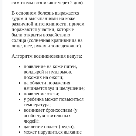
симптомы возникают через 2 дня).
В основном болезнь выражается
зудом и высыпаниями на коже
различной интенсивности, причем
поражаются участки, которые
были открыты воздействию
солнца (солнечная крапивница на
лице, шее, руках и зоне декольте).
Алгоритм возникновения недуга:
появление на коже пятен,
волдырей и пузырьков,
похожих на ожоги;
на области поражения
начинается зуд и шелушение;
появление отека;
у ребенка может повыситься
температура;
возникает бронхоспазм (у
особо чувствительных
людей);
давление падает (редко);
может нарушиться дыхание