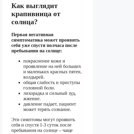
Как выглядит
крапивница от
солнца?
Первая негативная
симптоматика может проявить
себя уже спустя полчаса после
пребывания на солнце:
покраснение кожи и
проявление на ней больших
и маленьких красных пятен,
волдырей.
общая слабость и приступы
головной боли.
лихорадка и сильный зуд,
жжение.
давление падает, пациент
может терять сознание.
Эти симптомы могут проявить
себя и спустя 1-3 суток после
пребывания на солнце – чаще