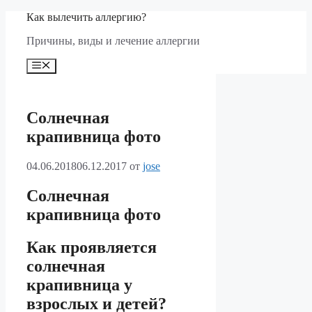
Перейти
Как вылечить аллергию?
к
Причины, виды и лечение аллергии
содержимому
Меню
Солнечная
крапивница фото
04.06.2018
06.12.2017
от
jose
Солнечная
крапивница фото
Как проявляется
солнечная
крапивница у
взрослых и детей?