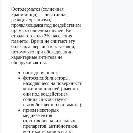
Фотодерматоз (солнечная
крапивница) — негативная
реакция организма,
проявляющаяся под воздействием
прямых солнечных лучей. Ей
страдают около 3% населения
планеты. Врачи не считают эту
болезнь аллергией как таковой,
потому что при обследовании
характерные антитела не
обнаруживаются.
наследственность;
фотосенсибилизаторы,
находящиеся на поверхности
кожи или под ней (именно
они под воздействием
солнца способствуют
высвобождению гистамина);
прием некоторых
медикаментов
(противовоспалительных
препаратов, антибиотиков,
кортикостероидов и др.);