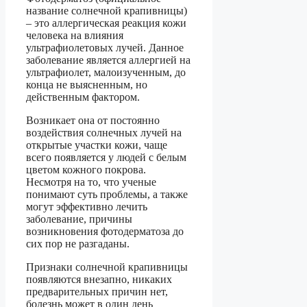
название солнечной крапивницы)
– это аллергическая реакция кожи
человека на влияния
ультрафиолетовых лучей. Данное
заболевание является аллергией на
ультрафиолет, малоизученным, до
конца не выясненным, но
действенным фактором.
Возникает она от постоянно
воздействия солнечных лучей на
открытые участки кожи, чаще
всего появляется у людей с белым
цветом кожного покрова.
Несмотря на то, что ученые
понимают суть проблемы, а также
могут эффективно лечить
заболевание, причины
возникновения фотодерматоза до
сих пор не разгаданы.
Признаки солнечной крапивницы
появляются внезапно, никаких
предварительных причин нет,
болезнь может в один день