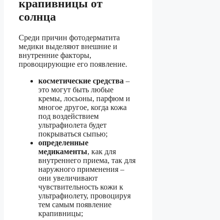
крапивницы от
солнца
Среди причин фотодерматита
медики выделяют внешние и
внутренние факторы,
провоцирующие его появление.
косметические средства
–
это могут быть любые
кремы, лосьоны, парфюм и
многое другое, когда кожа
под воздействием
ультрафиолета будет
покрываться сыпью;
определенные
медикаменты
, как для
внутреннего приема, так для
наружного применения –
они увеличивают
чувствительность кожи к
ультрафиолету, провоцируя
тем самым появление
крапивницы;