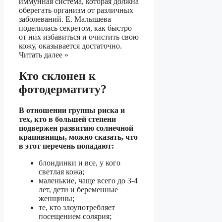
иммунная система, которая должна
оберегать организм от различных
заболеваний. Е. Малышева
поделилась секретом, как быстро
от них избавиться и очистить свою
кожу, оказывается достаточно.
Читать далее »
Кто склонен к
фотодерматиту?
В отношении группы риска и
тех, кто в большей степени
подвержен развитию солнечной
крапивницы, можно сказать, что
в этот перечень попадают:
блондинки и все, у кого
светлая кожа;
маленькие, чаще всего до 3-4
лет, дети и беременные
женщины;
те, кто злоупотребляет
посещением солярия;