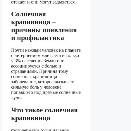
отекает и они могут задыхаться.
Солнечная
крапивница –
причины появления
и профилактика
Почти каждый человек на планете
с нетерпением ждет лета и только
у 3% населения Земли оно
ассоциируется с болью и
страданиями. Причина тому
солнечная крапивница —
заболевание, которое вызывает
сильную боль у человека,
попавшего под прямые солнечные
лучи.
Что такое солнечная
крапивница
Фотодерматоз (официальное