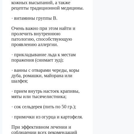
кожных высыпаний, а также
рецепты традиционной медицины.
· витамины группы В.
Очень важно при этом найти и
пролечить внутреннюю
патологию, способствующую
проявлению аллергии.
· прикладывание льда к местам
поражения (снимает зуд);
· ванны с отварами череды, коры
дуба, ромашки, майорана или
шалфея;
· прием внутрь настоек крапивы,
мяты или тысячелистника;
· сок сельдерея (пить по 50 гр.);
· примочки из огурца и картофеля.
При эффективном лечении и
соблюдении всех рекомендаций