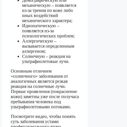
Демографическую или
механическую – появляется
из-за трения по коже либо
иных воздействий
механического характера;
Идиопатическую –
появляется из-за
психологических проблем;
Аллергическую –
вызывается определенным
аллергеном;
Солнечную – реакция на
ультрафиолетовые лучи.
Основным отличием
«солнечного» заболевания от
аналогичных является резкая
реакция на солнечные лучи.
Первые проявления (покраснение
кожи) заметны уже после получаса
пребывания человека под
ультрафиолетовыми потоками.
Посмотрите видео, чтобы понять
суть заболевания устами
профессионального врача.