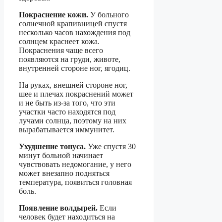
Покраснение кожи.
У больного
солнечной крапивницей спустя
несколько часов нахождения под
солнцем краснеет кожа.
Покраснения чаще всего
появляются на груди, животе,
внутренней стороне ног, ягодиц.
На руках, внешней стороне ног,
шее и плечах покраснений может
и не быть из-за того, что эти
участки часто находятся под
лучами солнца, поэтому на них
вырабатывается иммунитет.
Ухудшение тонуса.
Уже спустя 30
минут больной начинает
чувствовать недомогание, у него
может внезапно подняться
температура, появиться головная
боль.
Появление волдырей.
Если
человек будет находиться на