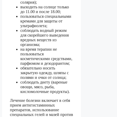
солярия);
выходить на солнце только
до 11.00 и после 18.00;
пользоваться специальными
кремами для защиты от
ультрафиолета;
соблюдать водный режим
для скорейшего выведения
вредных веществ из
организма;
на время терапии не
пользоваться
косметическими средствами,
парфюмом и дезодорантом;
обязательно носить
закрытую одежду, шляпы с
полями и очки от солнца;
соблюдать диету (вареные
овощи, мясо, рыба,
кисломолочные продукты).
Лечение болезни включает в себя
прием антигистаминных
препаратов, использование
специальных гелей и мазей против