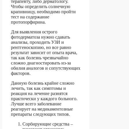
терапевту, либо дерматологу.
Чтобы определить солнечную
крапивницу, необходимо пройти
тест на содержание
протопорфирина.
Для выявления острого
фотодерматоза нужно сдавать
анализы, проходить УЗИ и
рентгеноскопию, но все равно
результат зависит от опыта врача,
так как болезнь чрезвычайно
сложно диагностировать из-за
обилия аналогов и сопутствующих
факторов.
Данную болезнь крайне сложно
лечить, так как симптомы и
реакция на лечение разнятся
практически у каждого больного.
Лучше всего заболевание
реагирует на медикаментозные
препараты следующих типов.
Сорбирующие средства –