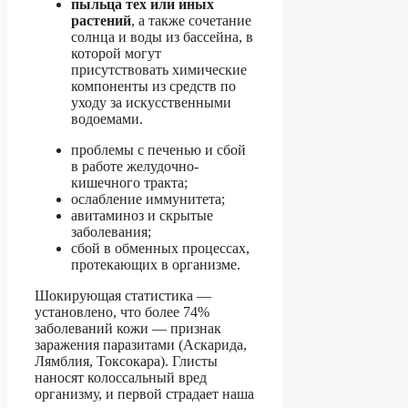
пыльца тех или иных
растений
, а также сочетание
солнца и воды из бассейна, в
которой могут
присутствовать химические
компоненты из средств по
уходу за искусственными
водоемами.
проблемы с печенью и сбой
в работе желудочно-
кишечного тракта;
ослабление иммунитета;
авитаминоз и скрытые
заболевания;
сбой в обменных процессах,
протекающих в организме.
Шокирующая статистика —
установлено, что более 74%
заболеваний кожи — признак
заражения паразитами (Аскарида,
Лямблия, Токсокара). Глисты
наносят колоссальный вред
организму, и первой страдает наша