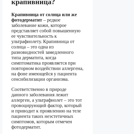
крапивница?
Крапивница от солнца или же
фотодерматит
– редкое
заболевание кожи, которое
представляет собой повышенную
ее чувствительность к
ультрафиолету. Крапивница от
солнца – это одна из
разновидностей замедленного
типа дерматита, когда
симптоматика проявляется при
повторном воздействии аллергена,
на фоне имеющейся у пациента
сенсибилизации организма.
Соответственно в природе
данного заболевания лежит
аллерген, а ультрафиолет – это тот
провоцирующий фактор, который
и приводит к проявлению на теле
пациента таких неэстетичных
симптомов, которым отмечен
фотодерматит.