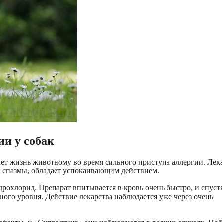
ии у собак
т жизнь животному во время сильного приступа аллергии. Лек
ет спазмы, обладает успокаивающим действием.
охлорид. Препарат впитывается в кровь очень быстро, и спустя
ного уровня. Действие лекарства наблюдается уже через очень