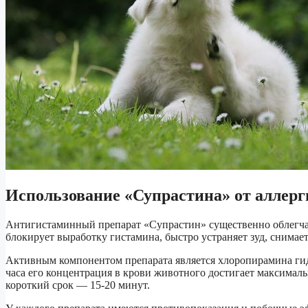
Использование «Супрастина» от аллерг
Антигистаминный препарат «Супрастин» существенно облегчае
блокирует выработку гистамина, быстро устраняет зуд, снима
Активным компонентом препарата является хлоропирамина гидр
часа его концентрация в крови животного достигает максималь
короткий срок — 15-20 минут.