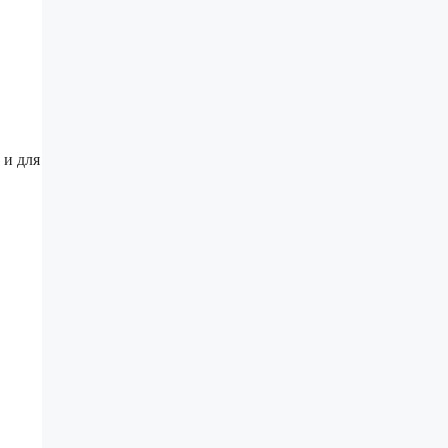
 и для