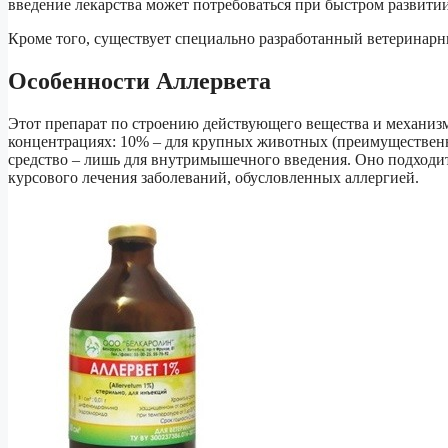
введение лекарства может потребоваться при быстром развити
Кроме того, существует специально разработанный ветеринар
Особенности Аллервета
Этот препарат по строению действующего вещества и механизм
концентрациях: 10% – для крупных животных (преимуществен
средство – лишь для внутримышечного введения. Оно подходит
курсового лечения заболеваний, обусловленных аллергией.