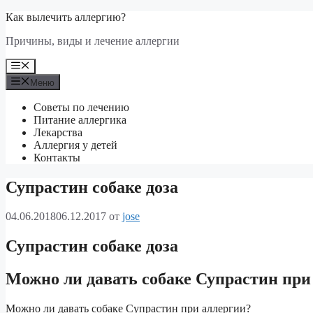
Перейти
Как вылечить аллергию?
к
Причины, виды и лечение аллергии
содержимому
Меню
Меню
Советы по лечению
Питание аллергика
Лекарства
Аллергия у детей
Контакты
Супрастин собаке доза
04.06.2018
06.12.2017
от
jose
Супрастин собаке доза
Можно ли давать собаке Супрастин при
Можно ли давать собаке Супрастин при аллергии?