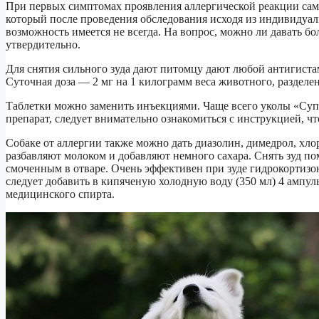
При первых симптомах проявления аллергической реакции сам
который после проведения обследования исходя из индивидуал
возможность имеется не всегда. На вопрос, можно ли давать б
утвердительно.
Для снятия сильного зуда дают питомцу дают любой антигист
Суточная доза — 2 мг на 1 килограмм веса животного, разделен
Таблетки можно заменить инъекциями. Чаще всего уколы «Суп
препарат, следует внимательно ознакомиться с инструкцией, чт
Собаке от аллергии также можно дать диазолин, димедрол, хлор
разбавляют молоком и добавляют немного сахара. Снять зуд по
смоченным в отваре. Очень эффективен при зуде гидрокортизо
следует добавить в кипяченую холодную воду (350 мл) 4 ампул
медицинского спирта.