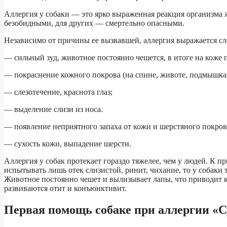
Аллергия у собаки — это ярко выраженная реакция организма ж
безобидными, для других — смертельно опасными.
Независимо от причины ее вызвавшей, аллергия выражается 
— сильный зуд, животное постоянно чешется, в итоге на коже 
— покраснение кожного покрова (на спине, животе, подмышках
— слезотечение, краснота глаз;
— выделение слизи из носа.
— появление неприятного запаха от кожи и шерстяного покров
— сухость кожи, выпадение шерсти.
Аллергия у собак протекает гораздо тяжелее, чем у людей. К п
испытывать лишь отек слизистой, ринит, чихание, то у собаки 
Животное постоянно чешет и вылизывает лапы, что приводит к
развиваются отит и конъюнктивит.
Первая помощь собаке при аллергии «