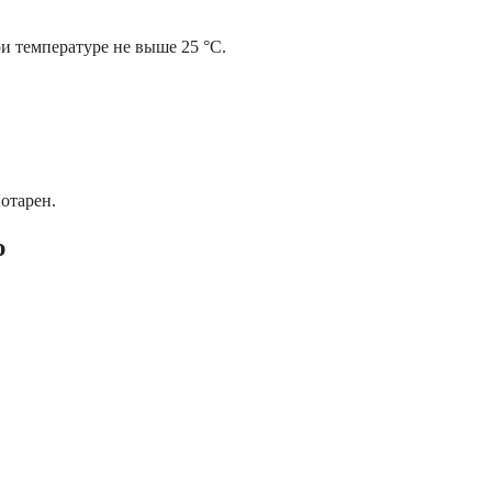
ри температуре не выше 25 °С.
отарен.
ю