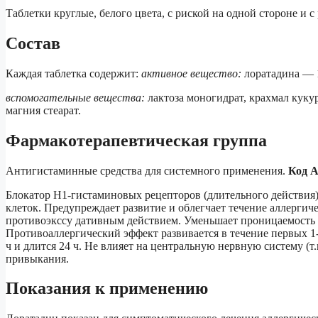
Таблетки круглые, белого цвета, с риской на одной стороне и 
Состав
Каждая таблетка содержит:
активное вещество:
лоратадина — 1
вспомогательные вещества:
лактоза моногидрат, крахмал куку
магния стеарат.
Фармакотерапевтическая группа
Антигистаминные средства для системного применения.
Код 
Блокатор Н1-гистаминовых рецепторов (длительного действия)
клеток. Предупреждает развитие и облегчает течение аллерги
противоэкссу дативным действием. Уменьшает проницаемость к
Противоаллергический эффект развивается в течение первых 1-
ч и длится 24 ч. Не влияет на центральную нервную систему (т
привыкания.
Показания к применению