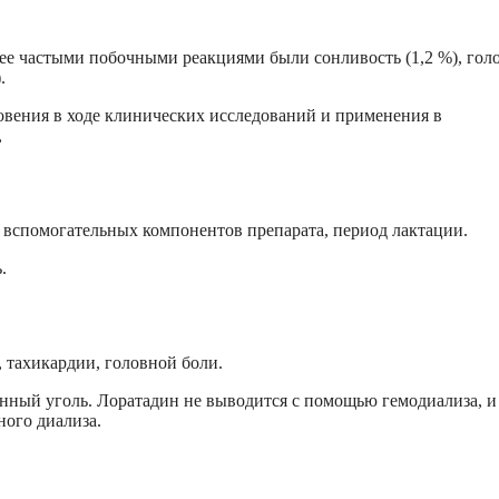
ее частыми побочными реакциями были сонливость (1,2 %), гол
.
овения в ходе клинических исследований и применения в
,
 вспомогательных компонентов препарата, период лактации.
.
 тахикардии, головной боли.
нный уголь. Лоратадин не выводится с помощью гемодиализа, и
ного диализа.