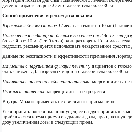
Лоратадин показан для симптоматического лечения аллергичес
детей в возрасте старше 2 лет с массой тела более 30 кг.
Способ применения и режим дозирования
Взрослым и детям старше 12 лет
назначают по 10 мг (1 таблетк
Применение в педиатрии: детям в возрасте от 2 до 12 лет
дозу
более 30 кг: 10 мг (1 таблетка) один раз в день. Если масса тел
подходит, рекомендуется использовать лекарственное средство
Данные по безопасности и эффективности применения Лоратадин
Пациенты с нарушением функции печени:
у пациентов с тяжело
быть снижена. Для взрослых и детей с массой тела более 30 кг р
Пациенты с почечной недостаточностью:
коррекция дозы не т
Пожилые пациенты:
коррекция дозы не требуется.
Внутрь. Можно применять независимо от приема пищи.
Если прием таблетки был пропущен, ее следует принять как м
приближается время приема следующей дозы, пропущенную доз
дозу увеличением дозы в следующий прием.