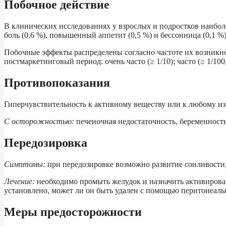
Побочное действие
В клинических исследованиях у взрослых и подростков наибол
боль (0,6 %), повышенный аппетит (0,5 %) и бессонница (0,1 %)
Побочные эффекты распределены согласно частоте их возникн
постмаркетинговый период: очень часто (≥ 1/10); часто (≥ 1/100
Противопоказания
Гиперчувствительность к активному веществу или к любому из
С осторожностью:
печеночная недостаточность, беременность
Передозировка
Симптомы:
при передозировке возможно развитие сонливости,
Лечение:
необходимо промыть желудок и назначить активирова
установлено, может ли он быть удален с помощью перитонеаль
Меры предосторожности