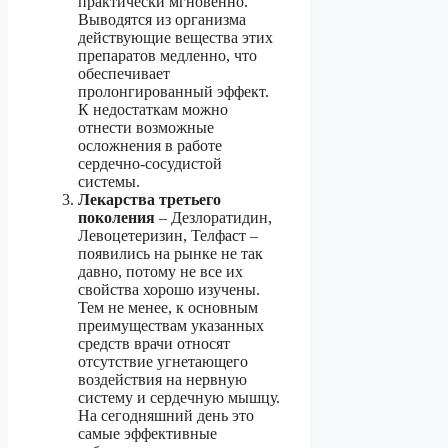
практически мгновенно.
Выводятся из организма
действующие вещества этих
препаратов медленно, что
обеспечивает
пролонгированный эффект.
К недостаткам можно
отнести возможные
осложнения в работе
сердечно-сосудистой
системы.
Лекарства третьего
поколения
– Дезлоратидин,
Левоцетеризин, Телфаст –
появились на рынке не так
давно, потому не все их
свойства хорошо изучены.
Тем не менее, к основным
преимуществам указанных
средств врачи относят
отсутствие угнетающего
воздействия на нервную
систему и сердечную мышцу.
На сегодняшний день это
самые эффективные