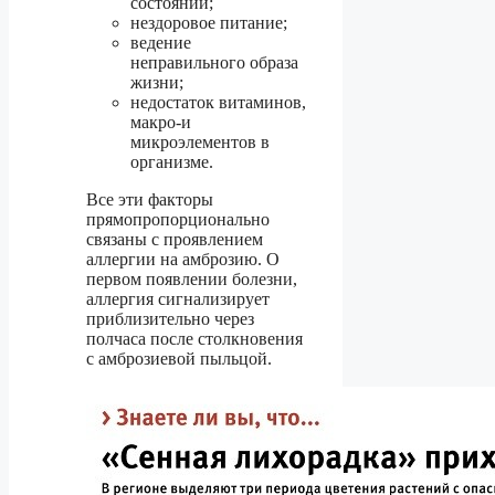
состоянии;
нездоровое питание;
ведение
неправильного образа
жизни;
недостаток витаминов,
макро-и
микроэлементов в
организме.
Все эти факторы
прямопропорционально
связаны с проявлением
аллергии на амброзию. О
первом появлении болезни,
аллергия сигнализирует
приблизительно через
полчаса после столкновения
с амброзиевой пыльцой.