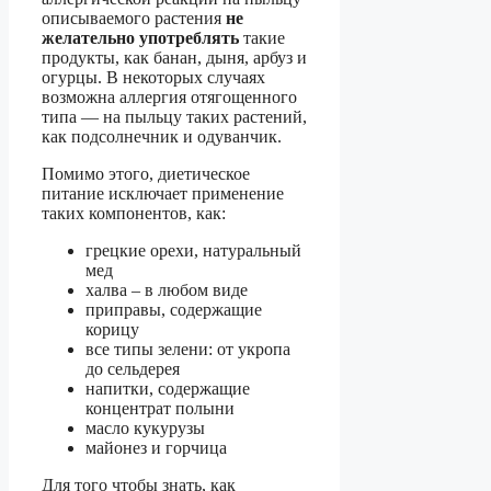
описываемого растения
не
желательно употреблять
такие
продукты, как банан, дыня, арбуз и
огурцы. В некоторых случаях
возможна аллергия отягощенного
типа — на пыльцу таких растений,
как подсолнечник и одуванчик.
Помимо этого, диетическое
питание исключает применение
таких компонентов, как:
грецкие орехи, натуральный
мед
халва – в любом виде
приправы, содержащие
корицу
все типы зелени: от укропа
до сельдерея
напитки, содержащие
концентрат полыни
масло кукурузы
майонез и горчица
Для того чтобы знать, как