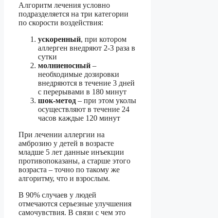
Алгоритм лечения условно
подразделяется на три категории
по скорости воздействия:
ускоренный
, при котором
аллерген внедряют 2-3 раза в
сутки
молниеносный
–
необходимые дозировки
внедряются в течение 3 дней
с перерывами в 180 минут
шок-метод
– при этом уколы
осуществляют в течение 24
часов каждые 120 минут
При лечении аллергии на
амброзию у детей в возрасте
младше 5 лет данные инъекции
противопоказаны, а старше этого
возраста – точно по такому же
алгоритму, что и взрослым.
В 90% случаев у людей
отмечаются серьезные улучшения
самочувствия. В связи с чем это