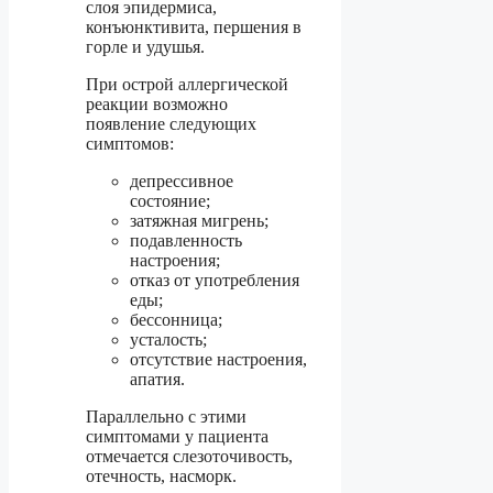
слоя эпидермиса,
конъюнктивита, першения в
горле и удушья.
При острой аллергической
реакции возможно
появление следующих
симптомов:
депрессивное
состояние;
затяжная мигрень;
подавленность
настроения;
отказ от употребления
еды;
бессонница;
усталость;
отсутствие настроения,
апатия.
Параллельно с этими
симптомами у пациента
отмечается слезоточивость,
отечность, насморк.