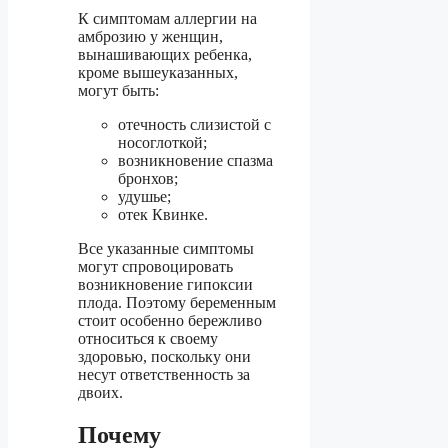
К симптомам аллергии на
амброзию у женщин,
вынашивающих ребенка,
кроме вышеуказанных,
могут быть:
отечность слизистой с
носоглоткой;
возникновение спазма
бронхов;
удушье;
отек Квинке.
Все указанные симптомы
могут спровоцировать
возникновение гипоксии
плода. Поэтому беременным
стоит особенно бережливо
относиться к своему
здоровью, поскольку они
несут ответственность за
двоих.
Почему