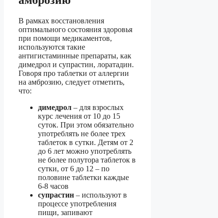
амброзию
В рамках восстановления
оптимального состояния здоровья
при помощи медикаментов,
используются такие
антигистаминные препараты, как
димедрол и супрастин, лоратадин.
Говоря про таблетки от аллергии
на амброзию, следует отметить,
что:
димедрол
– для взрослых
курс лечения от 10 до 15
суток. При этом обязательно
употреблять не более трех
таблеток в сутки. Детям от 2
до 6 лет можно употреблять
не более полутора таблеток в
сутки, от 6 до 12 – по
половине таблетки каждые
6-8 часов
супрастин
– используют в
процессе употребления
пищи, запивают