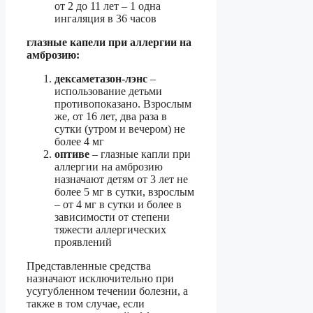
от 2 до 11 лет – 1 одна
ингаляция в 36 часов
глазные капели при аллергии на
амброзию:
дексаметазон-лэнс
–
использование детьми
противопоказано. Взрослым
же, от 16 лет, два раза в
сутки (утром и вечером) не
более 4 мг
оптиве
– глазные капли при
аллергии на амброзию
назначают детям от 3 лет не
более 5 мг в сутки, взрослым
– от 4 мг в сутки и более в
зависимости от степени
тяжести аллергических
проявлений
Представленные средства
назначают исключительно при
усугубленном течении болезни, а
также в том случае, если