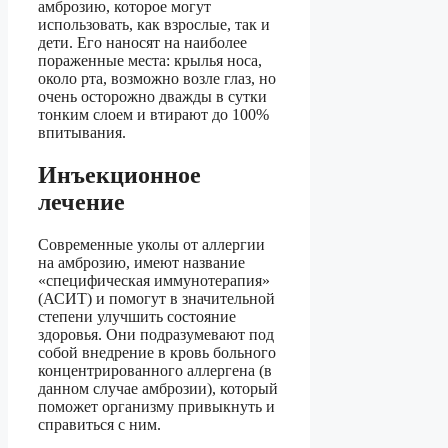
амброзию, которое могут
использовать, как взрослые, так и
дети. Его наносят на наиболее
пораженные места: крылья носа,
около рта, возможно возле глаз, но
очень осторожно дважды в сутки
тонким слоем и втирают до 100%
впитывания.
Инъекционное
лечение
Современные уколы от аллергии
на амброзию, имеют название
«специфическая иммунотерапия»
(АСИТ) и помогут в значительной
степени улучшить состояние
здоровья. Они подразумевают под
собой внедрение в кровь больного
концентрированного аллергена (в
данном случае амброзии), который
поможет организму привыкнуть и
справиться с ним.