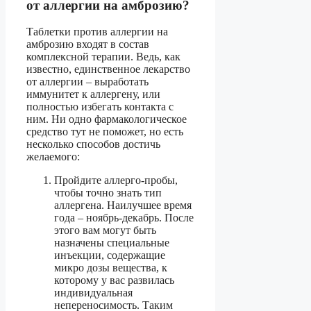
от аллергии на амброзию?
Таблетки против аллергии на
амброзию входят в состав
комплексной терапии. Ведь, как
известно, единственное лекарство
от аллергии – выработать
иммунитет к аллергену, или
полностью избегать контакта с
ним. Ни одно фармакологическое
средство тут не поможет, но есть
несколько способов достичь
желаемого:
Пройдите аллерго-пробы,
чтобы точно знать тип
аллергена. Наилучшее время
года – ноябрь-декабрь. После
этого вам могут быть
назначены специальные
инъекции, содержащие
микро дозы вещества, к
которому у вас развилась
индивидуальная
непереносимость. Таким