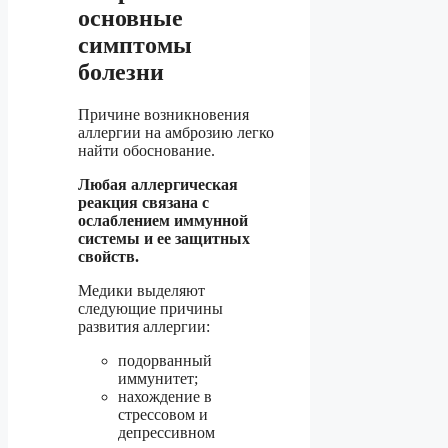
основные
симптомы
болезни
Причине возникновения
аллергии на амброзию легко
найти обоснование.
Любая аллергическая
реакция связана с
ослаблением иммунной
системы и ее защитных
свойств.
Медики выделяют
следующие причины
развития аллергии:
подорванный
иммунитет;
нахождение в
стрессовом и
депрессивном