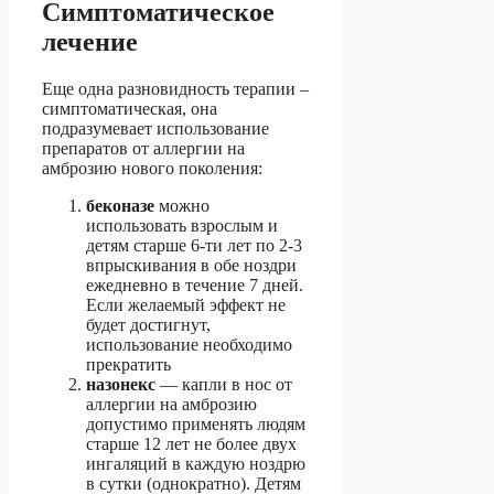
Симптоматическое
лечение
Еще одна разновидность терапии –
симптоматическая, она
подразумевает использование
препаратов от аллергии на
амброзию нового поколения:
беконазе
можно
использовать взрослым и
детям старше 6-ти лет по 2-3
впрыскивания в обе ноздри
ежедневно в течение 7 дней.
Если желаемый эффект не
будет достигнут,
использование необходимо
прекратить
назонекс
— капли в нос от
аллергии на амброзию
допустимо применять людям
старше 12 лет не более двух
ингаляций в каждую ноздрю
в сутки (однократно). Детям