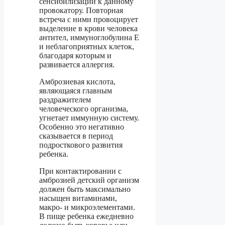
сенсибилизации к данному
провокатору. Повторная
встреча с ними провоцирует
выделение в крови человека
антител, иммуноглобулина Е
и неблагоприятных клеток,
благодаря которым и
развивается аллергия.
Амброзиевая кислота,
являющаяся главным
раздражителем
человеческого организма,
угнетает иммунную систему.
Особенно это негативно
сказывается в период
подросткового развития
ребенка.
При контактировании с
амброзией детский организм
должен быть максимально
насыщен витаминами,
макро- и микроэлементами.
В пище ребенка ежедневно