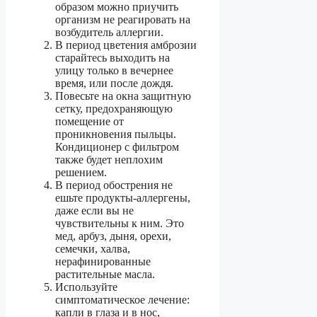
образом можно приучить
организм не реагировать на
возбудитель аллергии.
В период цветения амброзии
старайтесь выходить на
улицу только в вечернее
время, или после дождя.
Повесьте на окна защитную
сетку, предохраняющую
помещение от
проникновения пыльцы.
Кондиционер с фильтром
также будет неплохим
решением.
В период обострения не
ешьте продукты-аллергены,
даже если вы не
чувствительны к ним. Это
мед, арбуз, дыня, орехи,
семечки, халва,
нерафинированные
растительные масла.
Используйте
симптоматическое лечение:
капли в глаза и в нос,