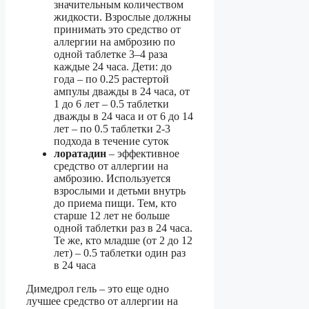
значительным количеством
жидкости. Взрослые должны
принимать это средство от
аллергии на амброзию по
одной таблетке 3–4 раза
каждые 24 часа. Дети: до
года – по 0.25 растертой
ампулы дважды в 24 часа, от
1 до 6 лет – 0.5 таблетки
дважды в 24 часа и от 6 до 14
лет – по 0.5 таблетки 2-3
подхода в течение суток
лоратадин
– эффективное
средство от аллергии на
амброзию. Используется
взрослыми и детьми внутрь
до приема пищи. Тем, кто
старше 12 лет не больше
одной таблетки раз в 24 часа.
Те же, кто младше (от 2 до 12
лет) – 0.5 таблетки один раз
в 24 часа
Димедрол гель – это еще одно
лучшее средство от аллергии на