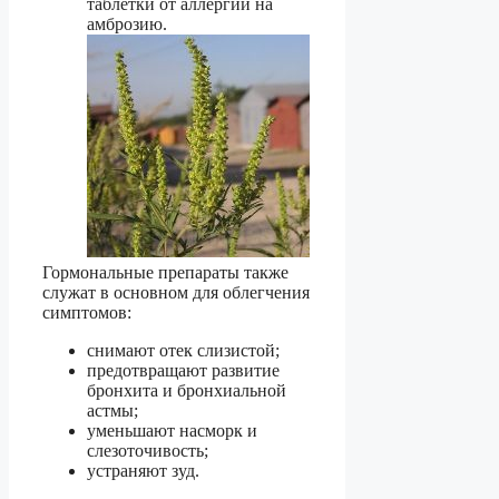
таблетки от аллергии на
амброзию.
Гормональные препараты также
служат в основном для облегчения
симптомов:
снимают отек слизистой;
предотвращают развитие
бронхита и бронхиальной
астмы;
уменьшают насморк и
слезоточивость;
устраняют зуд.