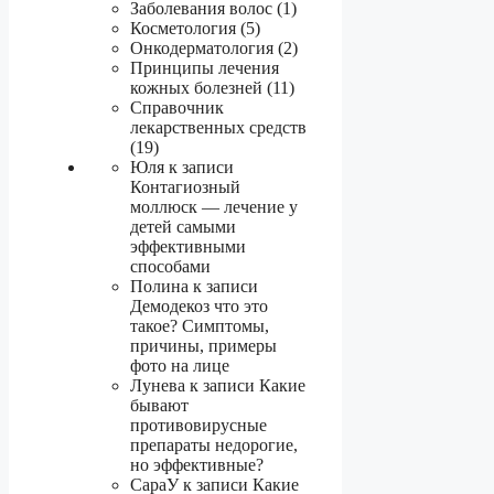
Заболевания волос (1)
Косметология (5)
Онкодерматология (2)
Принципы лечения
кожных болезней (11)
Справочник
лекарственных средств
(19)
Юля к записи
Контагиозный
моллюск — лечение у
детей самыми
эффективными
способами
Полина к записи
Демодекоз что это
такое? Симптомы,
причины, примеры
фото на лице
Лунева к записи Какие
бывают
противовирусные
препараты недорогие,
но эффективные?
СараУ к записи Какие