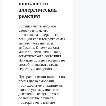
появляется
аллергическая
реакция
Большая часть медиков
уверена в том, что
источником аллергической
реакции является даже самая
мелкая часть пыльцы
амброзии. К тому же она
может довести человека до
астматического состояния.
Никакие другие растения не
способны вызвать столь
серьезную аллергию.
При распылении пыльцы во
время цвета амброзии,
происходит ее опадание на
слизистую глаз, носа и в
дыхательные пути, что в
большинстве случаев
провоцирует развитие