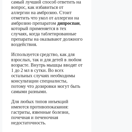
самый лучший способ ответить на
вопрос, как избавиться от
аллергии на амброзию. Стоит
отметить что укол от аллергии на
амброзию препаратом
дипроспан
,
который применяется в тех
случаях, когда таблетированные
препараты на оказывают должного
воздействия.
Используется средство, как для
взрослых, так и для детей в любом
возрасте. Внутрь мышцы вводят от
1 до 2 мл в сутки. Во всех
остальных случаях необходимы
консультации специалисты,
потому что дозировки могут быть
самыми разными.
Для любых типов инъекций
имеются противопоказания:
гастриты, язвенные болезни,
почечная и печеночная
недостаточность.