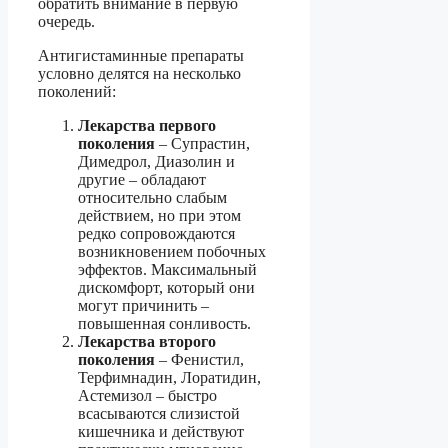
обратить внимание в первую
очередь.
Антигистаминные препараты
условно делятся на несколько
поколений:
Лекарства первого
поколения
– Супрастин,
Димедрол, Диазолин и
другие – обладают
относительно слабым
действием, но при этом
редко сопровождаются
возникновением побочных
эффектов. Максимальный
дискомфорт, который они
могут причинить –
повышенная сонливость.
Лекарства второго
поколения
– Фенистил,
Терфимнадин, Лоратидин,
Астемизол – быстро
всасываются слизистой
кишечника и действуют