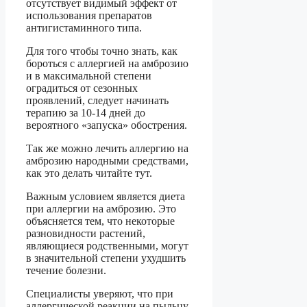
отсутствует видимый эффект от
использования препаратов
антигистаминного типа.
Для того чтобы точно знать, как
бороться с аллергией на амброзию
и в максимальной степени
оградиться от сезонных
проявлений, следует начинать
терапию за 10-14 дней до
вероятного «запуска» обострения.
Так же можно лечить аллергию на
амброзию народными средствами,
как это делать читайте тут.
Важным условием является диета
при аллергии на амброзию. Это
объясняется тем, что некоторые
разновидности растений,
являющиеся родственными, могут
в значительной степени ухудшить
течение болезни.
Специалисты уверяют, что при
аллергической реакции на пыльцу