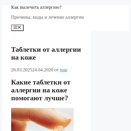
Перейти
Как вылечить аллергию?
к
Причины, виды и лечение аллергии
содержимому
Меню
Таблетки от аллергии
на коже
26.03.2025
24.04.2020
от
jose
Какие таблетки от
аллергии на коже
помогают лучше?