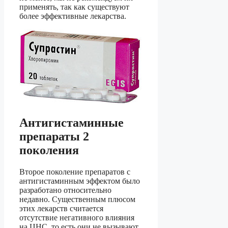
применять, так как существуют
более эффективные лекарства.
Антигистаминные
препараты 2
поколения
Второе поколение препаратов с
антигистаминным эффектом было
разработано относительно
недавно. Существенным плюсом
этих лекарств считается
отсутствие негативного влияния
на ЦНС, то есть они не вызывают