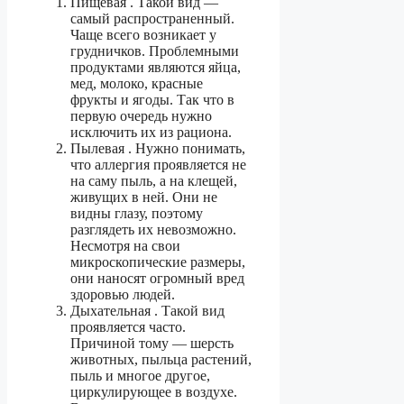
Пищевая . Такой вид —
самый распространенный.
Чаще всего возникает у
грудничков. Проблемными
продуктами являются яйца,
мед, молоко, красные
фрукты и ягоды. Так что в
первую очередь нужно
исключить их из рациона.
Пылевая . Нужно понимать,
что аллергия проявляется не
на саму пыль, а на клещей,
живущих в ней. Они не
видны глазу, поэтому
разглядеть их невозможно.
Несмотря на свои
микроскопические размеры,
они наносят огромный вред
здоровью людей.
Дыхательная . Такой вид
проявляется часто.
Причиной тому — шерсть
животных, пыльца растений,
пыль и многое другое,
циркулирующее в воздухе.