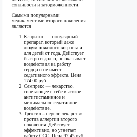
сонливости и заторможенности.
Самыми популярными
медикаментами второго поколения
являются
Кларитин — популярный
препарат, который даже
людям пожилого возраста и
для детей от года. Действует
быстро и долго, не оказывает
воздействия на работу
сердца и не имеет
седативного эффекта. Цена
174.00 руб.
Семпрекс — лекарство,
сочетающее в себе высокое
антигистаминное и
минимальное седативное
воздействие.
Трексил – первое лекарство
против аллергии второго
поколения. Действует
эффективно, но угнетает
работу ССС. Цена 97.45 руб.