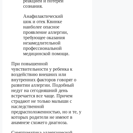
реакцией и потерей
сознания.
Анафилактический
шок и отек Квинке
наиболее опасное
проявление аллергии,
требующее оказания
незамедлительной
профессиональной
медицинской помощи.
При повышенной
чувствительности у ребенка к
воздействию внешних или
внутренних факторов говорят о
развитии аллергии. Подобный
недуг на сегодняшний день
встречается все чаще. Причем
страдают не только малыши с
наследственной
предрасположенностью, но и те, у
которых родители не имеют в
анамнезе схожего диагноза.
Симптоматика аллергической