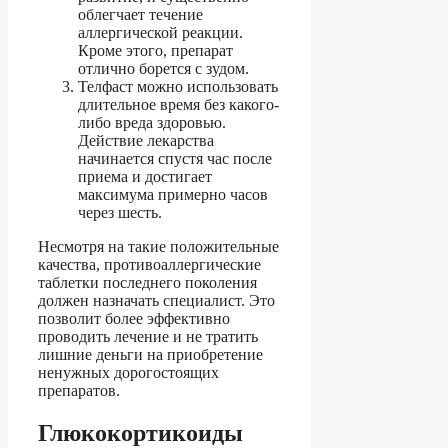
облегчает течение
аллергической реакции.
Кроме этого, препарат
отлично борется с зудом.
Телфаст можно использовать
длительное время без какого-
либо вреда здоровью.
Действие лекарства
начинается спустя час после
приема и достигает
максимума примерно часов
через шесть.
Несмотря на такие положительные
качества, противоаллергические
таблетки последнего поколения
должен назначать специалист. Это
позволит более эффективно
проводить лечение и не тратить
лишние деньги на приобретение
ненужных дорогостоящих
препаратов.
Глюкокортикоиды