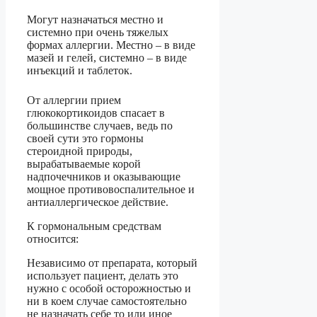
Могут назначаться местно и
системно при очень тяжелых
формах аллергии. Местно – в виде
мазей и гелей, системно – в виде
инъекций и таблеток.
От аллергии прием
глюкокортикоидов спасает в
большинстве случаев, ведь по
своей сути это гормоны
стероидной природы,
вырабатываемые корой
надпочечников и оказывающие
мощное противовоспалительное и
антиаллергическое действие.
К гормональным средствам
относится:
Независимо от препарата, который
использует пациент, делать это
нужно с особой осторожностью и
ни в коем случае самостоятельно
не назначать себе то или иное