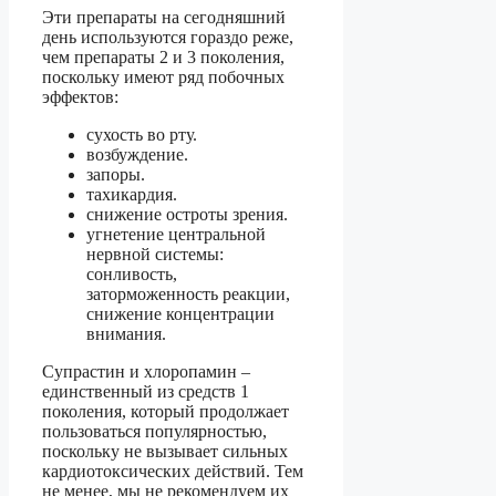
Эти препараты на сегодняшний
день используются гораздо реже,
чем препараты 2 и 3 поколения,
поскольку имеют ряд побочных
эффектов:
сухость во рту.
возбуждение.
запоры.
тахикардия.
снижение остроты зрения.
угнетение центральной
нервной системы:
сонливость,
заторможенность реакции,
снижение концентрации
внимания.
Супрастин и хлоропамин –
единственный из средств 1
поколения, который продолжает
пользоваться популярностью,
поскольку не вызывает сильных
кардиотоксических действий. Тем
не менее, мы не рекомендуем их