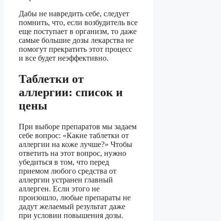
Дабы не навредить себе, следует
помнить, что, если возбудитель все
еще поступает в организм, то даже
самые большие дозы лекарства не
помогут прекратить этот процесс
и все будет неэффективно.
Таблетки от
аллергии: список и
цены
При выборе препаратов мы задаем
себе вопрос: «Какие таблетки от
аллергии на коже лучше?» Чтобы
ответить на этот вопрос, нужно
убедиться в том, что перед
приемом любого средства от
аллергии устранен главный
аллерген. Если этого не
произошло, любые препараты не
дадут желаемый результат даже
при условии повышения дозы.