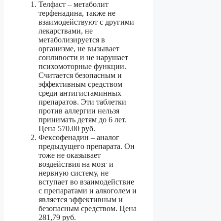
Телфаст – метаболит
терфенадина, также не
взаимодействуют с другими
лекарствами, не
метаболизируется в
организме, не вызывает
сонливости и не нарушает
психомоторные функции.
Считается безопасным и
эффективным средством
среди антигистаминных
препаратов. Эти таблетки
против аллергии нельзя
принимать детям до 6 лет.
Цена 570.00 руб.
Фексофенадин – аналог
предыдущего препарата. Он
тоже не оказывает
воздействия на мозг и
нервную систему, не
вступает во взаимодействие
с препаратами и алкоголем и
является эффективным и
безопасным средством. Цена
281,79 руб.