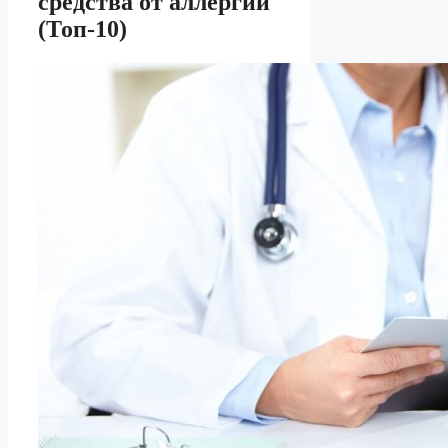
средства от аллергии
(Топ-10)