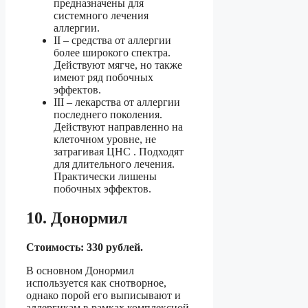
предназначены для
системного лечения
аллергии.
II – средства от аллергии
более широкого спектра.
Действуют мягче, но также
имеют ряд побочных
эффектов.
III – лекарства от аллергии
последнего поколения.
Действуют направленно на
клеточном уровне, не
затрагивая ЦНС . Подходят
для длительного лечения.
Практически лишены
побочных эффектов.
10. Донормил
Стоимость: 330 рублей.
В основном Донормил
используется как снотворное,
однако порой его выписывают и
аллергикам в рамках комплексной