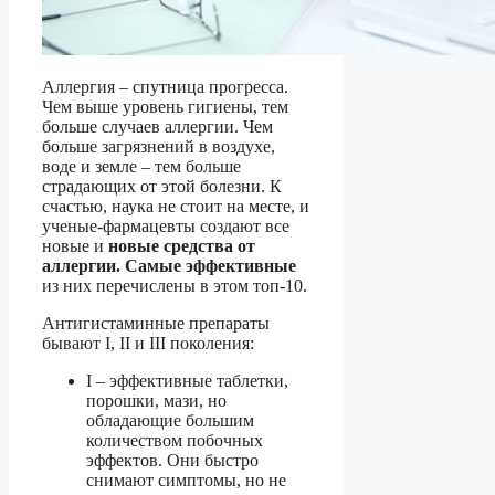
Аллергия – спутница прогресса.
Чем выше уровень гигиены, тем
больше случаев аллергии. Чем
больше загрязнений в воздухе,
воде и земле – тем больше
страдающих от этой болезни. К
счастью, наука не стоит на месте, и
ученые-фармацевты создают все
новые и
новые средства от
аллергии. Самые эффективные
из них перечислены в этом топ-10.
Антигистаминные препараты
бывают I, II и III поколения:
I – эффективные таблетки,
порошки, мази, но
обладающие большим
количеством побочных
эффектов. Они быстро
снимают симптомы, но не