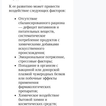
К ее развитию может привести
воздействие следующих факторов:
Отсутствие
сбалансированного рациона
— дефицит витаминов и
питательных веществ,
систематическое
потребление продуктов с
химическими добавками
искусственного
происхождения;
Эмоциональное потрясение,
стрессовые факторы;
Попадание в организм с
вакциной или донорской
плазмой чужеродных белков
или побочные эффекты
применения
фармакологических
препаратов;
Химическое воздействие
бытовой химии и
косметических средств;