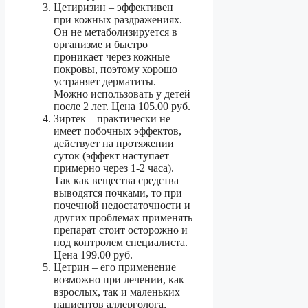
Цетиризин – эффективен
при кожных раздражениях.
Он не метаболизируется в
организме и быстро
проникает через кожные
покровы, поэтому хорошо
устраняет дерматиты.
Можно использовать у детей
после 2 лет. Цена 105.00 руб.
Зиртек – практически не
имеет побочных эффектов,
действует на протяжении
суток (эффект наступает
примерно через 1-2 часа).
Так как вещества средства
выводятся почками, то при
почечной недостаточности и
других проблемах применять
препарат стоит осторожно и
под контролем специалиста.
Цена 199.00 руб.
Цетрин – его применение
возможно при лечении, как
взрослых, так и маленьких
пациентов аллерголога,