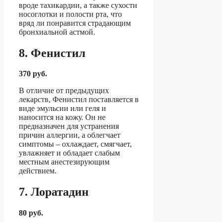
вроде тахикардии, а также сухости
носоглотки и полости рта, что
вряд ли понравится страдающим
бронхиальной астмой.
8. Фенистил
370 руб.
В отличие от предыдущих
лекарств, Фенистил поставляется в
виде эмульсии или геля и
наносится на кожу. Он не
предназначен для устранения
причин аллергии, а облегчает
симптомы – охлаждает, смягчает,
увлажняет и обладает слабым
местным анестезирующим
действием.
7. Лоратадин
80 руб.