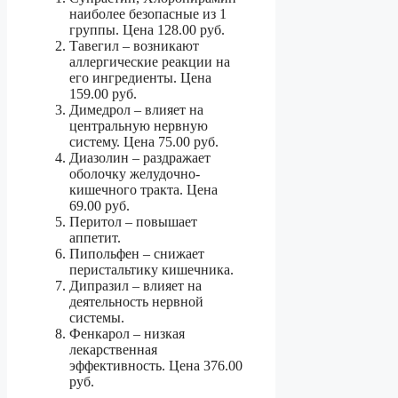
наиболее безопасные из 1
группы. Цена 128.00 руб.
Тавегил – возникают
аллергические реакции на
его ингредиенты. Цена
159.00 руб.
Димедрол – влияет на
центральную нервную
систему. Цена 75.00 руб.
Диазолин – раздражает
оболочку желудочно-
кишечного тракта. Цена
69.00 руб.
Перитол – повышает
аппетит.
Пипольфен – снижает
перистальтику кишечника.
Дипразил – влияет на
деятельность нервной
системы.
Фенкарол – низкая
лекарственная
эффективность. Цена 376.00
руб.