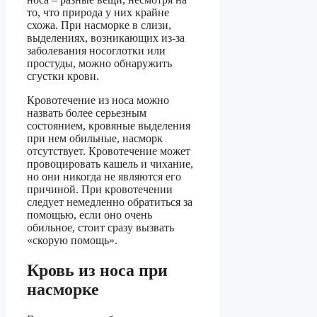
то, что природа у них крайне
схожа. При насморке в слизи,
выделениях, возникающих из-за
заболевания носоглотки или
простуды, можно обнаружить
сгустки крови.
Кровотечение из носа можно
назвать более серьезным
состоянием, кровяные выделения
при нем обильные, насморк
отсутствует. Кровотечение может
провоцировать кашель и чихание,
но они никогда не являются его
причиной. При кровотечении
следует немедленно обратиться за
помощью, если оно очень
обильное, стоит сразу вызвать
«скорую помощь».
Кровь из носа при
насморке