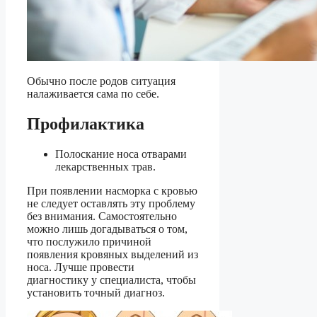
Обычно после родов ситуация
налаживается сама по себе.
Профилактика
Полоскание носа отварами
лекарственных трав.
При появлении насморка с кровью
не следует оставлять эту проблему
без внимания. Самостоятельно
можно лишь догадываться о том,
что послужило причиной
появления кровяных выделений из
носа. Лучше провести
диагностику у специалиста, чтобы
установить точный диагноз.