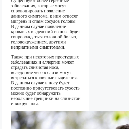
Существуют более серьезные
заболевания, которые могут
спровоцировать появление
данного симптома, к ним относят
мигрень и спазм сосудов головы.
В данном случае появление
кровавых выделений из носа будет
сопровождаться головной болью,
головокружением, другими
неприятными симптомами.
Также при некоторых простудных
заболеваниях и аллергии может
страдать слизистая носа,
вследствие чего в слизи могут
встречаться кровяные выделения.
В данном случае в носу будет
постоянно присутствовать сухость,
можно будет обнаружить
небольшие трещинки на слизистой
и вокруг носа.