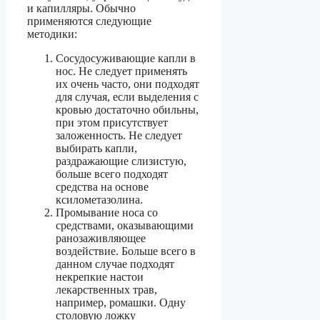
и капилляры. Обычно
применяются следующие
методики:
Сосудосуживающие капли в
нос. Не следует применять
их очень часто, они подходят
для случая, если выделения с
кровью достаточно обильны,
при этом присутствует
заложенность. Не следует
выбирать капли,
раздражающие слизистую,
больше всего подходят
средства на основе
ксилометазолина.
Промывание носа со
средствами, оказывающими
ранозаживляющее
воздействие. Больше всего в
данном случае подходят
некрепкие настои
лекарственных трав,
например, ромашки. Одну
столовую ложку