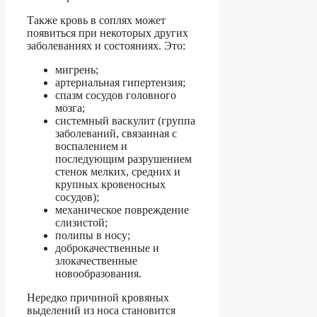
Также кровь в соплях может
появиться при некоторых других
заболеваниях и состояниях. Это:
мигрень;
артериальная гипертензия;
спазм сосудов головного
мозга;
системный васкулит (группа
заболеваний, связанная с
воспалением и
последующим разрушением
стенок мелких, средних и
крупных кровеносных
сосудов);
механическое повреждение
слизистой;
полипы в носу;
доброкачественные и
злокачественные
новообразования.
Нередко причиной кровяных
выделений из носа становится