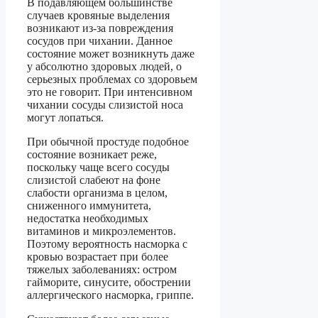
В подавляющем большинстве
случаев кровяные выделения
возникают из-за повреждения
сосудов при чихании. Данное
состояние может возникнуть даже
у абсолютно здоровых людей, о
серьезных проблемах со здоровьем
это не говорит. При интенсивном
чихании сосуды слизистой носа
могут лопаться.
При обычной простуде подобное
состояние возникает реже,
поскольку чаще всего сосуды
слизистой слабеют на фоне
слабости организма в целом,
сниженного иммунитета,
недостатка необходимых
витаминов и микроэлементов.
Поэтому вероятность насморка с
кровью возрастает при более
тяжелых заболеваниях: остром
гайморите, синусите, обострении
аллергического насморка, гриппе.