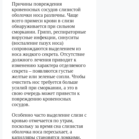
Причины повреждения
кровеносных сосудов слизистой
оболочки носа различны. Чаще
всего примеси крови в слизи
обнаруживается при сильном
сморкании. Грипп, респираторные
вирусные инфекции, синуситы
(воспаление пазух носа)
сопровождаются выделением из
носа жидкого секрета. Отсутствие
должного лечения приводит к
изменению характера отделяемого
секрета – появляются густые
желтые или зеленые сопли. Чтобы
очистить нос требуется больше
усилий при сморкании, а это в
свою очередь может привести к
повреждению кровеносных
сосудов.
Особенно часто выделение слизи с
кровью отмечается по утрам,
поскольку за время сна слизистая
оболочка носа пересыхает, а
капилляры становятся ломкими.