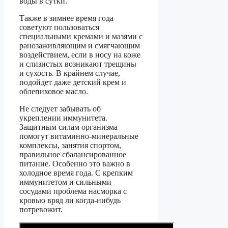
воды в сутки.
Также в зимнее время года
советуют пользоваться
специальными кремами и мазями с
ранозаживляющим и смягчающим
воздействием, если в носу на коже
и слизистых возникают трещины
и сухость. В крайнем случае,
подойдет даже детский крем и
облепиховое масло.
Не следует забывать об
укреплении иммунитета.
Защитным силам организма
помогут витаминно-минеральные
комплексы, занятия спортом,
правильное сбалансированное
питание. Особенно это важно в
холодное время года. С крепким
иммунитетом и сильными
сосудами проблема насморка с
кровью вряд ли когда-нибудь
потревожит.