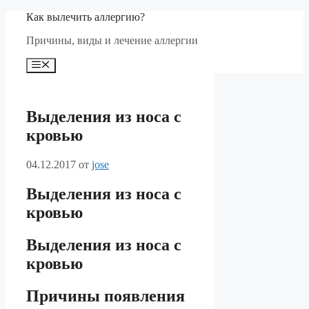
Перейти
Как вылечить аллергию?
к
Причины, виды и лечение аллергии
содержимому
Меню
Выделения из носа с
кровью
04.12.2017
от
jose
Выделения из носа с
кровью
Выделения из носа с
кровью
Причины появления