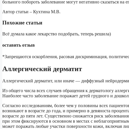
больного побороть заболевание могут негативно сказаться на ег
Автор статьи – Кухтина М.В.
Похожие статьи
Всё думала какое лекарство подобрать, теперь решила)
оставить отзыв
*Запрещаются оскорбления, расовая дискриминация, политическ
Аллергический дерматит
Аллергический дерматит, или иначе — диффузный нейродермит,
Из общего числа всех случаев обращения к дерматологу аллерг
Наиболее часто заболевание поражает детей грудного и дошкол
Согласно исследованиям, более чем у половины всех пациенто
возникают в возрасте до года, и примерно в девяноста процент
возрасте до пяти лет. Существенно снижается риск заболевани
при этом фиксируются в основном в местах с неблагоприятны
может поражать любые участки поверхности кожи, включая ли