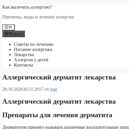
Перейти
Как вылечить аллергию?
к
Причины, виды и лечение аллергии
содержимому
Меню
Меню
Советы по лечению
Питание аллергика
Лекарства
Аллергия у детей
Контакты
Аллергический дерматит лекарства
28.10.2020
30.11.2017
от
jose
Аллергический дерматит лекарства
Препараты для лечения дерматита
Дерматитом принято называть различные воспалительные проц