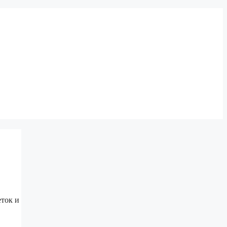
еток и