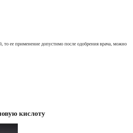
й, то ее применение допустимо после одобрения врача, можно
новую кислоту