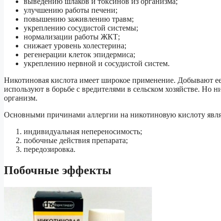
выведению шлаков и токсинов из организма;
улучшению работы печени;
повышению заживлению травм;
укреплению сосудистой системы;
нормализации работы ЖКТ;
снижает уровень холестерина;
регенерации клеток эпидермиса;
укреплению нервной и сосудистой систем.
Никотиновая кислота имеет широкое применение. Добывают ее п
используют в борьбе с вредителями в сельском хозяйстве. Но 
организм.
Основными причинами аллергии на никотиновую кислоту явля
индивидуальная непереносимость;
побочные действия препарата;
передозировка.
Побочные эффекты