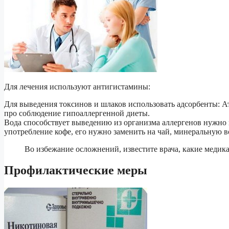
Для лечения используют антигистамины:
Для выведения токсинов и шлаков использовать адсорбенты: Ат
про соблюдение гипоаллергенной диеты.
Вода способствует выведению из организма аллергенов нужно 
употребление кофе, его нужно заменить на чай, минеральную 
Во избежание осложнений, известите врача, какие медик
Профилактические меры