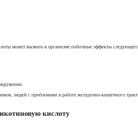
слоты может вызвать в организме побочные эффекты следующег
вокружение.
ников, людей с проблемами в работе желудочно-кишечного тракт
икотиновую кислоту