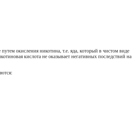
утем окисления никотина, т.е. яда, который в чистом виде
никотиновая кислота не оказывает негативных последствий на
ются: