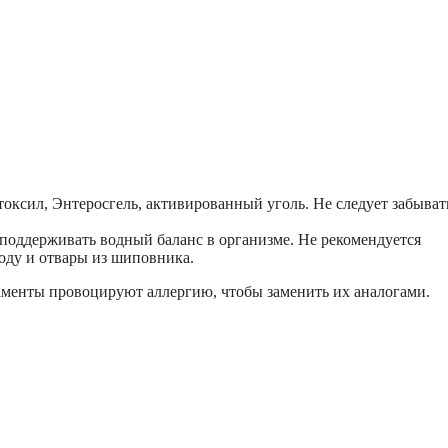
оксил, Энтеросгель, активированный уголь. Не следует забыват
поддерживать водный баланс в организме. Не рекомендуется
воду и отвары из шиповника.
аменты провоцируют аллергию, чтобы заменить их аналогами.