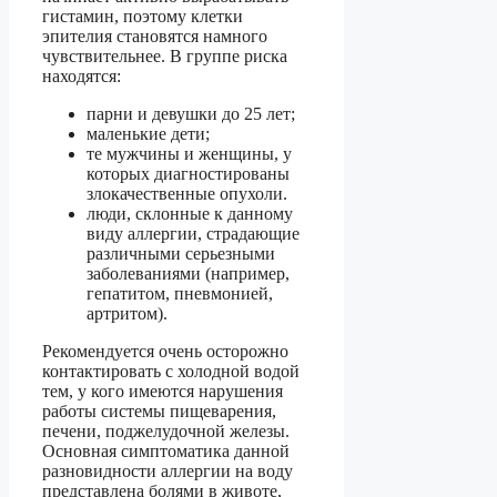
гистамин, поэтому клетки
эпителия становятся намного
чувствительнее. В группе риска
находятся:
парни и девушки до 25 лет;
маленькие дети;
те мужчины и женщины, у
которых диагностированы
злокачественные опухоли.
люди, склонные к данному
виду аллергии, страдающие
различными серьезными
заболеваниями (например,
гепатитом, пневмонией,
артритом).
Рекомендуется очень осторожно
контактировать с холодной водой
тем, у кого имеются нарушения
работы системы пищеварения,
печени, поджелудочной железы.
Основная симптоматика данной
разновидности аллергии на воду
представлена болями в животе,