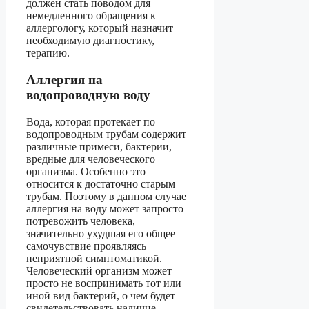
должен стать поводом для
немедленного обращения к
аллергологу, который назначит
необходимую диагностику,
терапию.
Аллергия на
водопроводную воду
Вода, которая протекает по
водопроводным трубам содержит
различные примеси, бактерии,
вредные для человеческого
организма. Особенно это
относится к достаточно старым
трубам. Поэтому в данном случае
аллергия на воду может запросто
потревожить человека,
значительно ухудшая его общее
самочувствие проявляясь
неприятной симптоматикой.
Человеческий организм может
просто не воспринимать тот или
иной вид бактерий, о чем будет
свидетельствовать наличие