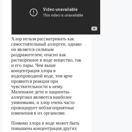
Хлор нельзя рассматривать как
самостоятельный аллерген, однако
он является сильным
раздражителем; опасно как
растворенное в воде вещество, так
и его пары. Чем выше
концентрация хлора в
водопроводной воде, тем ярче
проявится реакция при
чувствительности к нему.
Маленькие дети и пациенты-
аллергики являются наиболее
уязвимыми, и хлор очень часто
провоцирует неблагоприятные
изменения в их организме.
Помимо хлора в воде может быть
повышена концентрация других