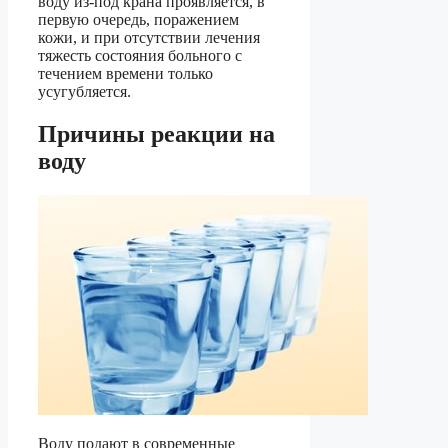
воду из-под крана проявляется, в
первую очередь, поражением
кожи, и при отсутствии лечения
тяжесть состояния больного с
течением времени только
усугубляется.
Причины реакции на
воду
Воду подают в современные