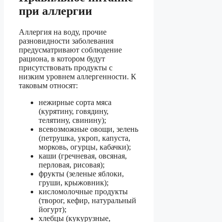
при аллергии
Аллергия на воду, прочие
разновидности заболевания
предусматривают соблюдение
рациона, в котором будут
присутствовать продукты с
низким уровнем аллергенности. К
таковым относят:
нежирные сорта мяса
(курятину, говядину,
телятину, свинину);
всевозможные овощи, зелень
(петрушка, укроп, капуста,
морковь, огурцы, кабачки);
каши (гречневая, овсяная,
перловая, рисовая);
фрукты (зеленые яблоки,
груши, крыжовник);
кисломолочные продукты
(творог, кефир, натуральный
йогурт);
хлебцы (кукурузные,