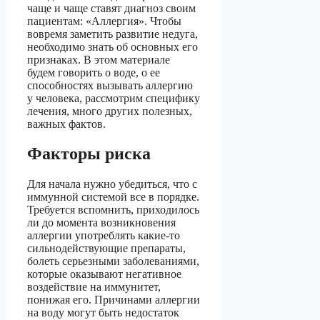
чаще и чаще ставят диагноз своим
пациентам: «Аллергия». Чтобы
вовремя заметить развитие недуга,
необходимо знать об основных его
признаках. В этом материале
будем говорить о воде, о ее
способностях вызывать аллергию
у человека, рассмотрим специфику
лечения, много других полезных,
важных фактов.
Факторы риска
Для начала нужно убедиться, что с
иммунной системой все в порядке.
Требуется вспомнить, приходилось
ли до момента возникновения
аллергии употреблять какие-то
сильнодействующие препараты,
болеть серьезными заболеваниями,
которые оказывают негативное
воздействие на иммунитет,
понижая его. Причинами аллергии
на воду могут быть недостаток