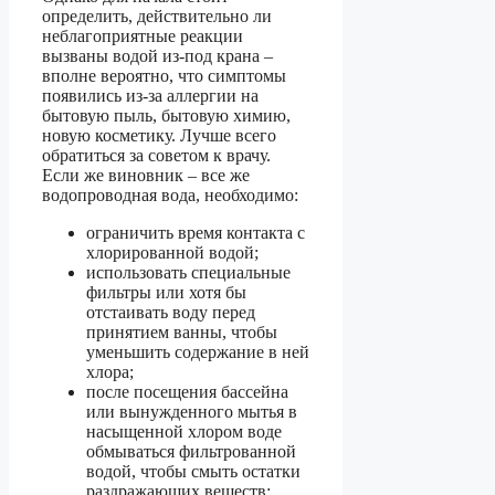
определить, действительно ли
неблагоприятные реакции
вызваны водой из-под крана –
вполне вероятно, что симптомы
появились из-за аллергии на
бытовую пыль, бытовую химию,
новую косметику. Лучше всего
обратиться за советом к врачу.
Если же виновник – все же
водопроводная вода, необходимо:
ограничить время контакта с
хлорированной водой;
использовать специальные
фильтры или хотя бы
отстаивать воду перед
принятием ванны, чтобы
уменьшить содержание в ней
хлора;
после посещения бассейна
или вынужденного мытья в
насыщенной хлором воде
обмываться фильтрованной
водой, чтобы смыть остатки
раздражающих веществ;