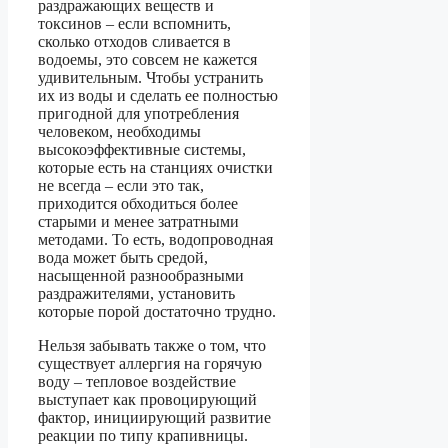
раздражающих веществ и
токсинов – если вспомнить,
сколько отходов сливается в
водоемы, это совсем не кажется
удивительным. Чтобы устранить
их из воды и сделать ее полностью
пригодной для употребления
человеком, необходимы
высокоэффективные системы,
которые есть на станциях очистки
не всегда – если это так,
приходится обходиться более
старыми и менее затратными
методами. То есть, водопроводная
вода может быть средой,
насыщенной разнообразными
раздражителями, установить
которые порой достаточно трудно.
Нельзя забывать также о том, что
существует аллергия на горячую
воду – тепловое воздействие
выступает как провоцирующий
фактор, инициирующий развитие
реакции по типу крапивницы.