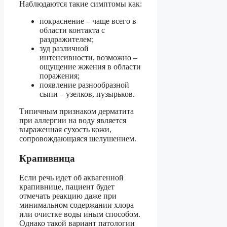
Наблюдаются такие симптомы как:
покраснение – чаще всего в
области контакта с
раздражителем;
зуд различной
интенсивности, возможно –
ощущение жжения в области
поражения;
появление разнообразной
сыпи – узелков, пузырьков.
Типичным признаком дерматита
при аллергии на воду является
выраженная сухость кожи,
сопровождающаяся шелушением.
Крапивница
Если речь идет об аквагенной
крапивнице, пациент будет
отмечать реакцию даже при
минимальном содержании хлора
или очистке воды иным способом.
Однако такой вариант патологии