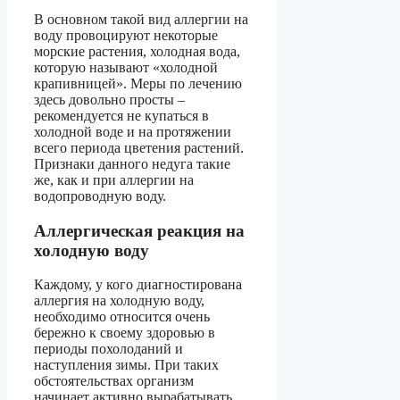
В основном такой вид аллергии на
воду провоцируют некоторые
морские растения, холодная вода,
которую называют «холодной
крапивницей». Меры по лечению
здесь довольно просты –
рекомендуется не купаться в
холодной воде и на протяжении
всего периода цветения растений.
Признаки данного недуга такие
же, как и при аллергии на
водопроводную воду.
Аллергическая реакция на
холодную воду
Каждому, у кого диагностирована
аллергия на холодную воду,
необходимо относится очень
бережно к своему здоровью в
периоды похолоданий и
наступления зимы. При таких
обстоятельствах организм
начинает активно вырабатывать