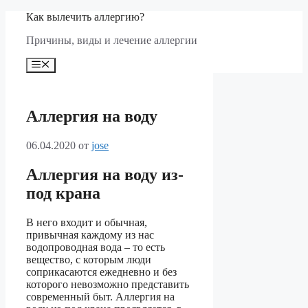
Перейти
Как вылечить аллергию?
к
Причины, виды и лечение аллергии
содержимому
Меню
Аллергия на воду
06.04.2020
от
jose
Аллергия на воду из-
под крана
В него входит и обычная,
привычная каждому из нас
водопроводная вода – то есть
вещество, с которым люди
соприкасаются ежедневно и без
которого невозможно представить
современный быт. Аллергия на