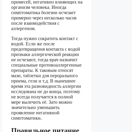
примесей, негативно влияющих на
организм человека. Иногда
симптоматика болезни исчезает
примерно через несколько часов
после взаимодействия с
аллергеном.
Тогда нужно сократить контакт с
водой. Если же после
предотвращения контакта с водой
признаки аллергической реакции
не исчезают, тогда врач назначит
специальные противоаллергенные
препараты. К таковым относят
мази, таблетки для перорального
приема, гели и т.д. В нынешнее
время эта разновидность аллергии
исследована не до конца, поэтому
не всегда получается в полной
мере вылечить её. Зато можно
значительно уменьшить
проявление негативной
симптоматики.
Правильное питание