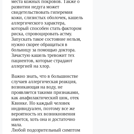
места кожных покровов. Также о
развитии недуга может
свидетельствовать гиперемия
кожи, слизистых оболочек, кашель
аллергического характера,
который способен стать фактором
риска, спровоцировать астму.
Запускать такое состояние нельзя,
нужно скорее обращаться в
больницу за помощью доктора.
Зачастую кашель тревожит тех
пациентов, которые страдают
аллергией на хлор.
Важно знать, что в большинстве
случаев аллергическая реакция,
возникающая на воду, не
проявляется такими признаками,
как анафилактический шок, отек
Квинке. Но каждый человек
индивидуален, поэтому все же
вероятность их возникновения
имеется, хоть она и достаточно
мала.
Любой подозрительный симптом