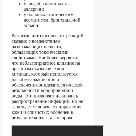
у людей, склонных к
аллергии;
у больных атопическим
дерматитом, бронхиальной
астмой.
Развитие патологических реакций
связано с воздействием
раздражающих веществ,
обладающих токсическими
свойствами. Наиболее вероятно,
что неблагоприятное влияние на
организм оказывает хлор –
химикат, который используется
для обеззараживания и
обеспечения эпидемиологической
безопасности водопроводной
воды. Это позволяет исключить
распространение инфекций, но не
защищает человека от поражения
кожи и слизистых оболочек в
результате контакта с хлором.