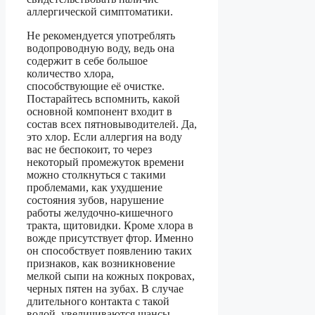
аллергической симптоматики.
Не рекомендуется употреблять
водопроводную воду, ведь она
содержит в себе большое
количество хлора,
способствующие её очистке.
Постарайтесь вспомнить, какой
основной компонент входит в
состав всех пятновыводителей. Да,
это хлор. Если аллергия на воду
вас не беспокоит, то через
некоторый промежуток времени
можно столкнуться с такими
проблемами, как ухудшение
состояния зубов, нарушение
работы желудочно-кишечного
тракта, щитовидки. Кроме хлора в
вожде присутствует фтор. Именно
он способствует появлению таких
признаков, как возникновение
мелкой сыпи на кожных покровах,
черных пятен на зубах. В случае
длительного контакта с такой
водой, увеличиваются шансы