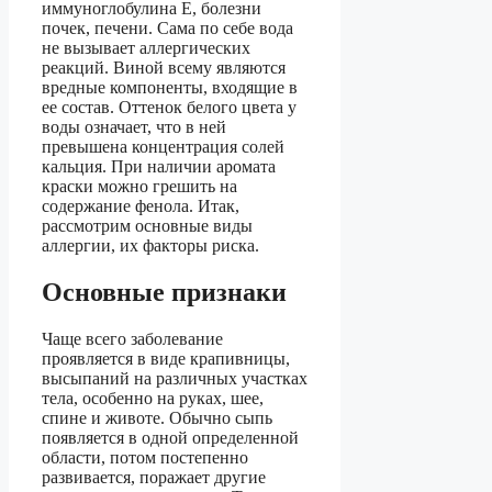
иммуноглобулина Е, болезни
почек, печени. Сама по себе вода
не вызывает аллергических
реакций. Виной всему являются
вредные компоненты, входящие в
ее состав. Оттенок белого цвета у
воды означает, что в ней
превышена концентрация солей
кальция. При наличии аромата
краски можно грешить на
содержание фенола. Итак,
рассмотрим основные виды
аллергии, их факторы риска.
Основные признаки
Чаще всего заболевание
проявляется в виде крапивницы,
высыпаний на различных участках
тела, особенно на руках, шее,
спине и животе. Обычно сыпь
появляется в одной определенной
области, потом постепенно
развивается, поражает другие