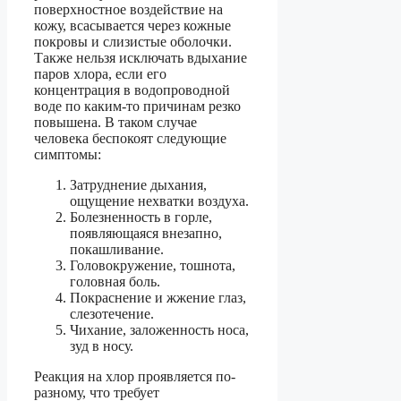
поверхностное воздействие на
кожу, всасывается через кожные
покровы и слизистые оболочки.
Также нельзя исключать вдыхание
паров хлора, если его
концентрация в водопроводной
воде по каким-то причинам резко
повышена. В таком случае
человека беспокоят следующие
симптомы:
Затруднение дыхания,
ощущение нехватки воздуха.
Болезненность в горле,
появляющаяся внезапно,
покашливание.
Головокружение, тошнота,
головная боль.
Покраснение и жжение глаз,
слезотечение.
Чихание, заложенность носа,
зуд в носу.
Реакция на хлор проявляется по-
разному, что требует