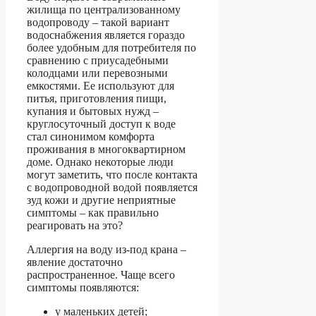
жилища по централизованному
водопроводу – такой вариант
водоснабжения является гораздо
более удобным для потребителя по
сравнению с приусадебными
колодцами или перевозными
емкостями. Ее используют для
питья, приготовления пищи,
купания и бытовых нужд –
круглосуточный доступ к воде
стал синонимом комфорта
проживания в многоквартирном
доме. Однако некоторые люди
могут заметить, что после контакта
с водопроводной водой появляется
зуд кожи и другие неприятные
симптомы – как правильно
реагировать на это?
Аллергия на воду из-под крана –
явление достаточно
распространенное. Чаще всего
симптомы появляются:
у маленьких детей;