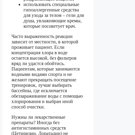
использовать специальные
гипоаллергенные средства
для ухода за телом – гели для
душа, увлажняющие кремы,
которые посоветует врач.
Часто выраженность реакции
зависит от местности, в которой
проживает пациент. Если
концентрация хлора в воде
остается высокой, без фильтров
вряд ли удастся обойтись.
Пациентам, которые занимаются
водными видами спорта и не
желают прекращать посещение
тренировок, лучше выбирать
бассейны, где исключается
обеззараживание воды с помощью
хлорирования и выбран иной
способ очистки.
Нужны ли лекарственные
препараты? Иногда без
антигистаминных средств
(Цетиризин, Лоратадин) не