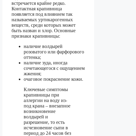
встречается крайне редко.
Контактная крапивница
появляется под влиянием так
называемых уртикарогенных
веществ, среди которых может
быть назван и хлор. Основные
признаки крапивницы:
наличие волдырей
розоватого или фарфорового
оттенка;
наличие зуда, иногда
сочетающегося с ощущением
жжения;
очаговое покраснение кожи.
Ключевые симптомы
крапивницы при
аллергии на воду из-
под крана – внезапное
возникновение
волдырей и
разрешение, то есть
исчезновение сыпи в
период до 24 часов без