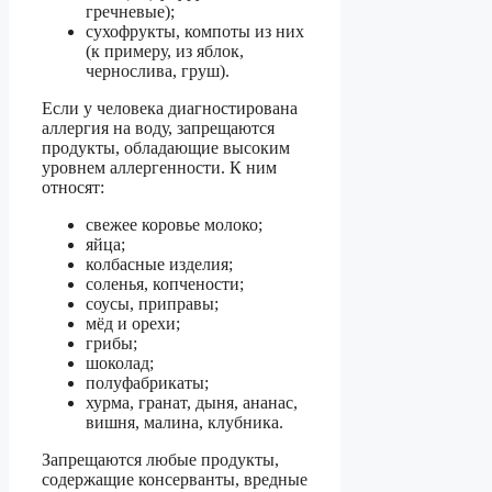
гречневые);
сухофрукты, компоты из них
(к примеру, из яблок,
чернослива, груш).
Если у человека диагностирована
аллергия на воду, запрещаются
продукты, обладающие высоким
уровнем аллергенности. К ним
относят:
свежее коровье молоко;
яйца;
колбасные изделия;
соленья, копчености;
соусы, приправы;
мёд и орехи;
грибы;
шоколад;
полуфабрикаты;
хурма, гранат, дыня, ананас,
вишня, малина, клубника.
Запрещаются любые продукты,
содержащие консерванты, вредные