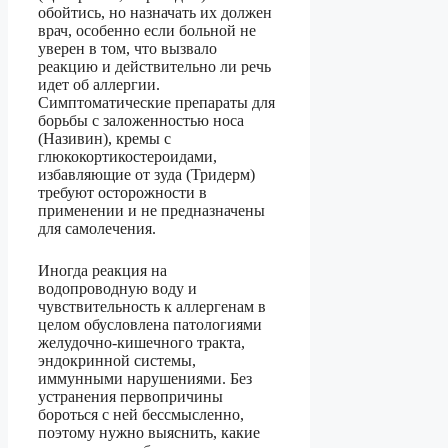
обойтись, но назначать их должен
врач, особенно если больной не
уверен в том, что вызвало
реакцию и действительно ли речь
идет об аллергии.
Симптоматические препараты для
борьбы с заложенностью носа
(Називин), кремы с
глюкокортикостероидами,
избавляющие от зуда (Тридерм)
требуют осторожности в
применении и не предназначены
для самолечения.
Иногда реакция на
водопроводную воду и
чувствительность к аллергенам в
целом обусловлена патологиями
желудочно-кишечного тракта,
эндокринной системы,
иммунными нарушениями. Без
устранения первопричины
бороться с ней бессмысленно,
поэтому нужно выяснить, какие