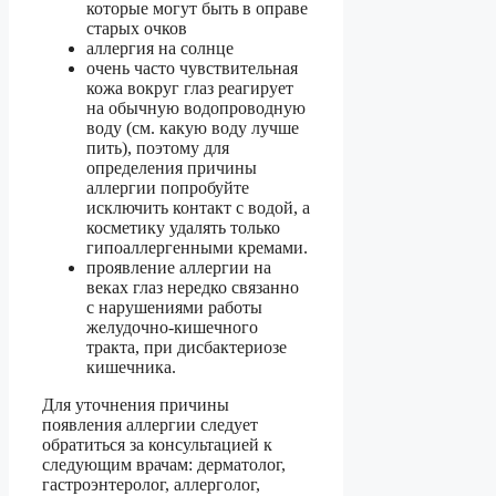
которые могут быть в оправе
старых очков
аллергия на солнце
очень часто чувствительная
кожа вокруг глаз реагирует
на обычную водопроводную
воду (см. какую воду лучше
пить), поэтому для
определения причины
аллергии попробуйте
исключить контакт с водой, а
косметику удалять только
гипоаллергенными кремами.
проявление аллергии на
веках глаз нередко связанно
с нарушениями работы
желудочно-кишечного
тракта, при дисбактериозе
кишечника.
Для уточнения причины
появления аллергии следует
обратиться за консультацией к
следующим врачам: дерматолог,
гастроэнтеролог, аллерголог,