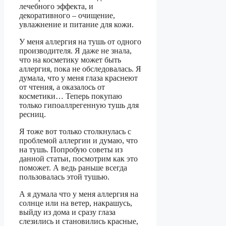
лечебного эффекта, и
декоративного – очищение,
увлажнение и питание для кожи.
У меня аллергия на тушь от одного
производителя. Я даже не знала,
что на косметику может быть
аллергия, пока не обследовалась. Я
думала, что у меня глаза краснеют
от чтения, а оказалось от
косметики… Теперь покупаю
только гипоаллрегенную тушь для
ресниц.
Я тоже вот только столкнулась с
проблемой аллергии и думаю, что
на тушь. Попробую советы из
данной статьи, посмотрим как это
поможет. А ведь раньше всегда
пользовалась этой тушью.
А я думала что у меня аллергия на
солнце или на ветер, накрашусь,
выйду из дома и сразу глаза
слезились и становились красные,