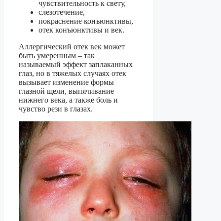
чувствительность к свету,
слезотечение,
покраснение конъюнктивы,
отек конъюнктивы и век.
Аллергический отек век может
быть умеренным – так
называемый эффект заплаканных
глаз, но в тяжелых случаях отек
вызывает изменение формы
глазной щели, выпячивание
нижнего века, а также боль и
чувство рези в глазах.