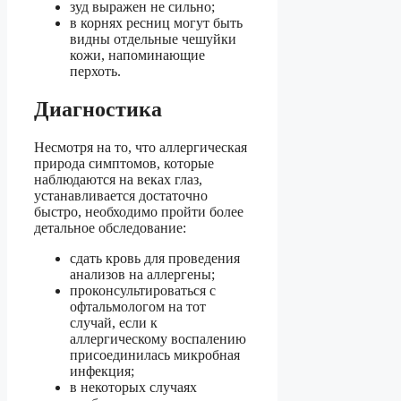
зуд выражен не сильно;
в корнях ресниц могут быть
видны отдельные чешуйки
кожи, напоминающие
перхоть.
Диагностика
Несмотря на то, что аллергическая
природа симптомов, которые
наблюдаются на веках глаз,
устанавливается достаточно
быстро, необходимо пройти более
детальное обследование:
сдать кровь для проведения
анализов на аллергены;
проконсультироваться с
офтальмологом на тот
случай, если к
аллергическому воспалению
присоединилась микробная
инфекция;
в некоторых случаях