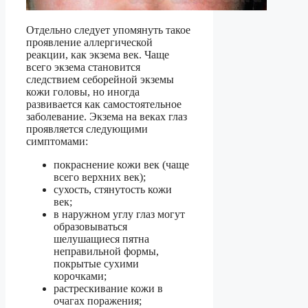
Отдельно следует упомянуть такое
проявление аллергической
реакции, как экзема век. Чаще
всего экзема становится
следствием себорейной экземы
кожи головы, но иногда
развивается как самостоятельное
заболевание. Экзема на веках глаз
проявляется следующими
симптомами:
покраснение кожи век (чаще
всего верхних век);
сухость, стянутость кожи
век;
в наружном углу глаз могут
образовываться
шелушащиеся пятна
неправильной формы,
покрытые сухими
корочками;
растрескивание кожи в
очагах поражения;