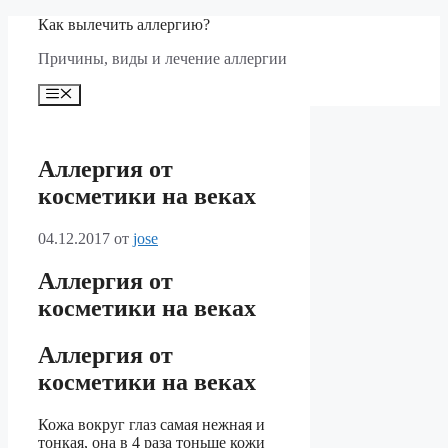
Перейти
Как вылечить аллергию?
к
Причины, виды и лечение аллергии
содержимому
Меню
Аллергия от
косметики на веках
04.12.2017
от
jose
Аллергия от
косметики на веках
Аллергия от
косметики на веках
Кожа вокруг глаз самая нежная и
тонкая, она в 4 раза тоньше кожи