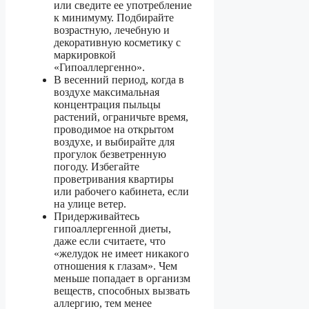
или сведите ее употребление
к минимуму. Подбирайте
возрастную, лечебную и
декоративную косметику с
маркировкой
«Гипоаллергенно».
В весенний период, когда в
воздухе максимальная
концентрация пыльцы
растений, ограничьте время,
проводимое на открытом
воздухе, и выбирайте для
прогулок безветренную
погоду. Избегайте
проветривания квартиры
или рабочего кабинета, если
на улице ветер.
Придерживайтесь
гипоаллергенной диеты,
даже если считаете, что
«желудок не имеет никакого
отношения к глазам». Чем
меньше попадает в организм
веществ, способных вызвать
аллергию, тем менее