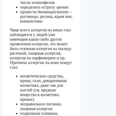
числа эозинофилов
определить остроту зрения
провести биомикроскопию –
роговицы, ресниц, краев век,
коньюктивы
Чаще всего аллергия на веках глаз
наблюдается у людей уже
имеющим какие-либо другие
проявления аллергии, это может
быть сезонная аллергия на пыльцу
растений, пищевая аллергия,
аллергия на парфюмерию и пр.
Причины аллергии на коже вокруг
глаз:
косметические средства,
крема, гели, декоративная
косметика, даже лак для
ногтей (см. вредные
вещества в косметике,
кремах)
неправильное питание,
пищевая аллергия
подкожные клещики,