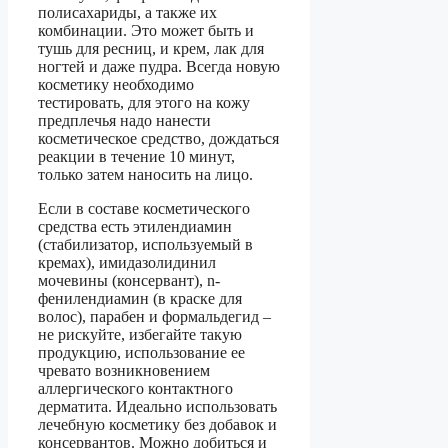
полисахариды, а также их
комбинации. Это может быть и
тушь для ресниц, и крем, лак для
ногтей и даже пудра. Всегда новую
косметику необходимо
тестировать, для этого на кожу
предплечья надо нанести
косметическое средство, дождаться
реакции в течение 10 минут,
только затем наносить на лицо.
Если в составе косметического
средства есть этилендиамин
(стабилизатор, используемый в
кремах), имидазолидинил
мочевины (консервант), n-
фенилендиамин (в краске для
волос), парабен и формальдегид –
не рискуйте, избегайте такую
продукцию, использование ее
чревато возникновением
аллергического контактного
дерматита. Идеально использовать
лечебную косметику без добавок и
консервантов. Можно добиться и