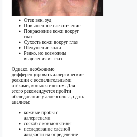
Отек век, зуд
Повышенное слезотечение
Покраснение кожи вокруг
глаз
Сухость кожи вокруг глаз
Шелушение кожи
Редко, но возможны
выделения из глаз
Однако, необходимо
дифференцировать аллергические
реакции с воспалительными
отёками, коньюктивитом. Для
этого рекомендуется пройти
обследование у аллерголога, сдать
анализы:
кожные пробы с
аллергенами
соскоб с конъюнктивы
исследование слёзной
жидкости на определение