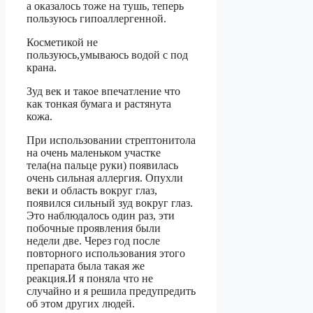
а оказалось тоже на тушь, теперь
пользуюсь гипоаллергенной.
Косметикой не
пользуюсь,умываюсь водой с под
крана.
Зуд век и такое впечатление что
как тонкая бумага и растянута
кожа.
При использовании стрептонитола
на очень маленьком участке
тела(на пальце руки) появилась
очень сильная аллергия. Опухли
веки и область вокруг глаз,
появился сильный зуд вокруг глаз.
Это наблюдалось один раз, эти
побочные проявления были
недели две. Через год после
повторного использования этого
препарата была такая же
реакция.И я поняла что не
случайно и я решила предупредить
об этом других людей.