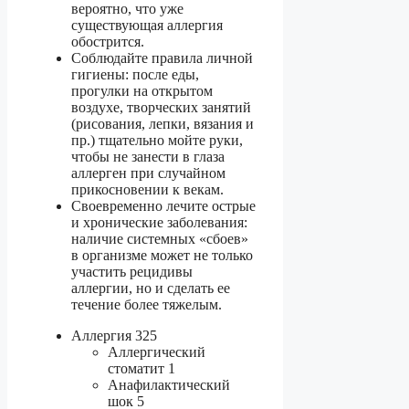
вероятно, что уже
существующая аллергия
обострится.
Соблюдайте правила личной
гигиены: после еды,
прогулки на открытом
воздухе, творческих занятий
(рисования, лепки, вязания и
пр.) тщательно мойте руки,
чтобы не занести в глаза
аллерген при случайном
прикосновении к векам.
Своевременно лечите острые
и хронические заболевания:
наличие системных «сбоев»
в организме может не только
участить рецидивы
аллергии, но и сделать ее
течение более тяжелым.
Аллергия 325
Аллергический
стоматит 1
Анафилактический
шок 5