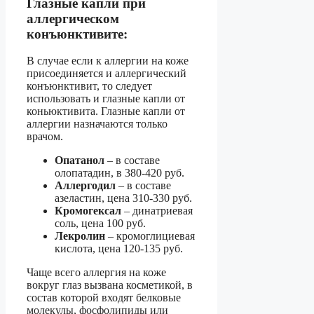
Глазные капли при
аллергическом
конъюнктивите:
В случае если к аллергии на коже
присоединяется и аллергический
конъюнктивит, то следует
использовать и глазные капли от
коньюктивита. Глазные капли от
аллергии назначаются только
врачом.
Опатанол
– в составе
олопатадин, в 380-420 руб.
Аллергодил
– в составе
азеластин, цена 310-330 руб.
Кромогексал
– динатриевая
соль, цена 100 руб.
Лекролин
– кромоглициевая
кислота, цена 120-135 руб.
Чаще всего аллергия на коже
вокруг глаз вызвана косметикой, в
состав которой входят белковые
молекулы, фосфолипиды или