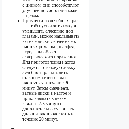
с цинком, они способствуют
улучшению состояния кожи
в целом.
Примочки из лечебных трав
— чтобы успокоить кожу и
уменьшить аллергию под
глазами, можно накладывать
ватные диски смоченные в
настоях ромашки, шалфея,
череды на область
аллергического поражения.
Для приготовления настоя
следует: 1 столовую ложку
лечебной травы залить
стаканом кипятка, дать
настояться в течение 30
минут. Затем смачивать
ватные диски в настое и
прикладывать к векам,
каждые 2-3 минуты
дополнительно смачивать
диски и так продолжать в
течение 20 минут.