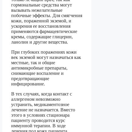
гормональные средства могут
вызывать нежелательные
побочные эффекты. Для смягчения
кожи, пораженной экземой, и
ускорения ее восстановления
применяются фармацевтические
кремы, содержащие глицерин,
ланолин и другие вещества.
При глубоких поражениях кожи
век экземой могут назначаться как
местные, так и общие
антимикробные препараты,
снимающие воспаление и
предотвращающие
инфицирование.
В тех случаях, когда контакт с
аллергеном невозможно
устранить, медикаментозное
лечение не назначается. Вместо
этого в условиях стационара
пациенту проводится курс
иммунной терапии. В ходе
лечения под кожу пациента