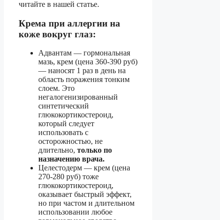
читайте в нашей статье.
Крема при аллергии на
коже вокруг глаз:
Адвантам — гормональная
мазь, крем (цена 360-390 руб)
— наносят 1 раз в день на
область поражения тонким
слоем. Это
негалогенизированный
синтетический
глюкокортикостероид,
который следует
использовать с
осторожностью, не
длительно,
только по
назначению врача.
Целестодерм — крем (цена
270-280 руб) тоже
глюкокортикостероид,
оказывает быстрый эффект,
но при частом и длительном
использовании любое