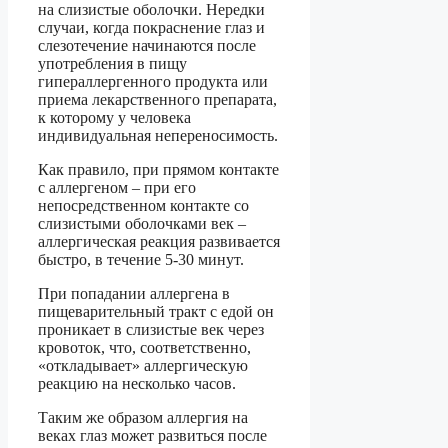
на слизистые оболочки. Нередки
случаи, когда покраснение глаз и
слезотечение начинаются после
употребления в пищу
гипераллергенного продукта или
приема лекарственного препарата,
к которому у человека
индивидуальная непереносимость.
Как правило, при прямом контакте
с аллергеном – при его
непосредственном контакте со
слизистыми оболочками век –
аллергическая реакция развивается
быстро, в течение 5-30 минут.
При попадании аллергена в
пищеварительный тракт с едой он
проникает в слизистые век через
кровоток, что, соответственно,
«откладывает» аллергическую
реакцию на несколько часов.
Таким же образом аллергия на
веках глаз может развиться после