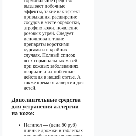
гормональное средство
вызывает побочные
эффекты, такие как эффект
привыкания, расширение
сосудов в месте обработки,
атрофию кожи, появление
розовых угрей. Следует
использовать такие
препараты короткими
курсами и в крайних
случаях. Полный список
всех гормональных мазей
при кожных заболеваниях,
псориазе и их побочные
действия в нашей статье. А
также крема от аллергии для
детей.
Дополнительные средства
для устранения аллергии
на коже:
Нагипол — (цена 80 руб)
пивные дрожжи в таблетках
или любые пивные дрожжи