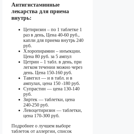
Антигистаминные
лекарства для приема
внутрь:
Цетиризин – по 1 таблетке 1
раз в день, Цена 40-60 руб.,
капли для приема внутрь 240
руб.
Хлоропирамин – инъекции.
Цена 80 руб. за 5 ампул
Цетрин – 1 табл. в день, при
легком течении можно через
день. Цена 150-160 руб.
Тавегил — и в табл. и в
ампулах, цена 150 -180 руб.
Супрастин — цена 130-140
руб.
Зиртек — таблетки, цена
240-250 руб.
Левоцетиризин — таблетки,
цена 170-300 руб.
Подробнее о лучшем выборе
таблеток от аллергии, список