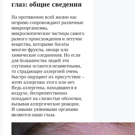
глаз: общие сведения
На протяжении всей жизни нас
незримо сопровождают различные
микроорганизмы,
микроскопические частицы самого
разного происхождения и летучие
вещества, которыми богаты
многие фрукты, овощи или
химические соединения. Но если
для большинства людей эти
спутники остаются незаметными,
то страдающие аллергией очень
быстро ощущают их присутствие –
хотят аллергики этого или нет.
Ведь аллергены, находящиеся в
воздухе, беспрепятственно
попадают на слизистые оболочки,
вызывая аллергические реакции.
И самыми уязвимыми органами
являются наши глаза.