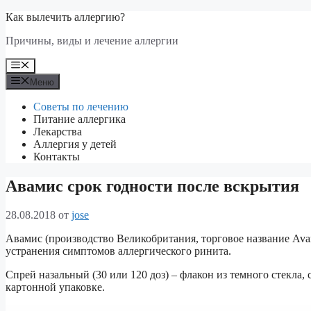
Перейти
Как вылечить аллергию?
к
Причины, виды и лечение аллергии
содержимому
Меню
Меню
Советы по лечению
Питание аллергика
Лекарства
Аллергия у детей
Контакты
Авамис срок годности после вскрытия
28.08.2018
от
jose
Авамис (производство Великобритания, торговое название Ava
устранения симптомов аллергического ринита.
Спрей назальный (30 или 120 доз) – флакон из темного стекла
картонной упаковке.