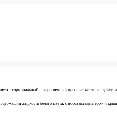
mys) – гормональный лекарственный препарат местного действи
, содержащий жидкость белого цвета, с носовым адаптером и кры