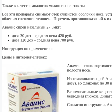
Также в качестве аналогов можно использовать:
Все эти препараты снимают отек слизистой оболочки носа, ус
облегчая состояние человека. Перечень противопоказаний к и
Авамис спрей назальный 27.5мкг:
доза 30 доз – средняя цена 420 руб.
доза 120 доз – средняя цена 700 руб.
Инструкция по применению:
Цены в интернет-аптеках:
Авамис – глюкокортикост
полости носа.
Изготавливают спрей Ава
дозу), во флаконах по 30 и
Вспомогательные вещества
безводная глюкоза, динат
Согласно инструкции, Ав