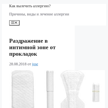
Перейти
Как вылечить аллергию?
к
Причины, виды и лечение аллергии
содержимому
Меню
Раздражение в
интимной зоне от
прокладок
28.08.2018
от
jose