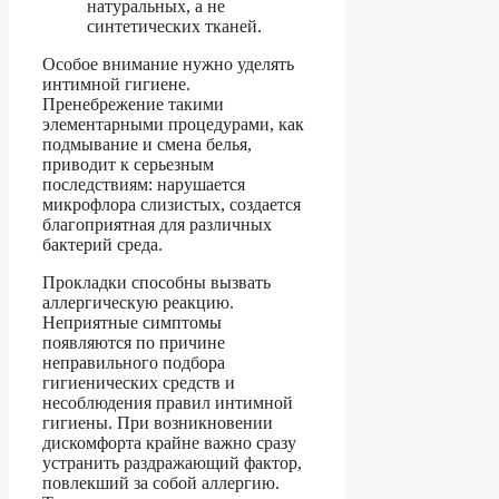
натуральных, а не
синтетических тканей.
Особое внимание нужно уделять
интимной гигиене.
Пренебрежение такими
элементарными процедурами, как
подмывание и смена белья,
приводит к серьезным
последствиям: нарушается
микрофлора слизистых, создается
благоприятная для различных
бактерий среда.
Прокладки способны вызвать
аллергическую реакцию.
Неприятные симптомы
появляются по причине
неправильного подбора
гигиенических средств и
несоблюдения правил интимной
гигиены. При возникновении
дискомфорта крайне важно сразу
устранить раздражающий фактор,
повлекший за собой аллергию.