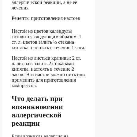
аллергической реакции, а не ее
лечения.
Рецепты приготовления настоев
Настой из цветов календулы
готовится следующим образом: 1
ст. л. цветов залить ½ стакана
кипятка, настоять в течение 1 часа.
Настой из листьев крапивы: 2 ст.
л. листьев залить 2 стаканами
кипятка, настоять в течение 2
часов. Эти настои можно пить или
применить для приготовления
компрессов.
Что делать при
возникновении
аллергической
реакции
Если возникла аллергия на