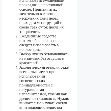
использовать ежедневные
прокладки на постоянной
основе. Применять их
желательно в течение
нескольких дней перед
приходом менструаций и
около трех суток после их
завершения.
Ежедневные средства
интимной гигиены не
следует использовать в
ночное время.
Выбор нужно останавливать
на изделиях без отдушек и
красителей.
Аллергическая реакция реже
всего отмечается при
использовании
гигиенических
принадлежностей с
натуральными
наполнителями, такими как
древесная целлюлоза. Нужно
внимательно изучать состав
впитывающего вещества