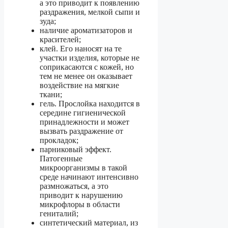
а это приводит к появлению
раздражения, мелкой сыпи и
зуда;
наличие ароматизаторов и
красителей;
клей. Его наносят на те
участки изделия, которые не
соприкасаются с кожей, но
тем не менее он оказывает
воздействие на мягкие
ткани;
гель. Прослойка находится в
середине гигиенической
принадлежности и может
вызвать раздражение от
прокладок;
парниковый эффект.
Патогенные
микроорганизмы в такой
среде начинают интенсивно
размножаться, а это
приводит к нарушению
микрофлоры в области
гениталий;
синтетический материал, из