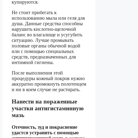
купируются.
Не стоит прибегать к
использованию мыла или геля для
душа. Данные средства способны
нарушить кислотно-щелочной
баланс во влагалище и усугубить
ситуацию. Лучше промывать
половые органы обычной водой
или с помощью специальных
средств, предназначенных для
интимной гигиены.
После выполнения этой
процедуры кожный покров нужно
аккуратно промокнуть полотенцем
и ни в коем случае не растирать.
Нанести на пораженные
участки антигистаминную
мазь
Отечность, зуд и покраснение
удастся устранить с помощью