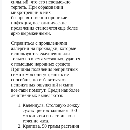
сильный, что его невозможно
терпеть. При образовании
микротрещин в них
беспрепятственно проникает
инфекция, все клинические
проявления становятся еще более
ярко выраженными.
Справиться с проявлениями
аллергии на прокладки, которые
используются ежедневно или
только во время месячных, удастся
с помощью народных средств.
Причины появления неприятных
симптомов они устранить не
способны, но избавиться от
неприятных ощущений и сыпи
все-таки помогут. Среди наиболее
действенных выделяются:
Календула. Столовую ложку
сухих цветов заливают 100
мл кипятка и настаивают в
течение часа.
Крапива. 50 грамм растения