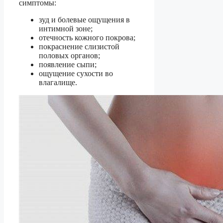
симптомы:
зуд и болевые ощущения в
интимной зоне;
отечность кожного покрова;
покраснение слизистой
половых органов;
появление сыпи;
ощущение сухости во
влагалище.