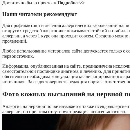
Достаточно было просто. »
Подробнее>>
Наши читатели рекомендуют
Для профилактики и лечения аллергических заболеваний наши 
от других средств Аллергоникс показывает стойкий и стабиль
аллергии, а через 1 курс она проходит совсем. Средство можно
проявлений.
Любое использование материалов сайта допускается только с с
первоисточник.
Информация, опубликованная на сайте, предназначена исключит
самостоятельной постановке диагноза и лечению. Для принят
обязательна необходима консультация квалифицированного вра
источников. За ее достоверность редакция портала ответственно
Фото кожных высыпаний на нервной п
Аллергия на нервной почве называется также псевдоаллергие
аллергии, но при этом отсутствует реакция антиген-антитело.