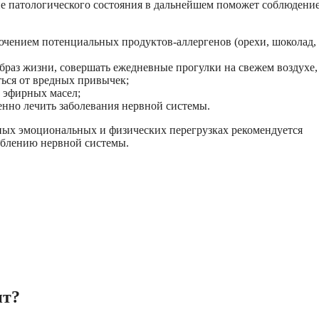
ие патологического состояния в дальнейшем поможет соблюдени
чением потенциальных продуктов-аллергенов (орехи, шоколад, 
браз жизни, совершать ежедневные прогулки на свежем воздухе,
ться от вредных привычек;
 эфирных масел;
енно лечить заболевания нервной системы.
ных эмоциональных и физических перегрузках рекомендуется
аблению нервной системы.
ит?