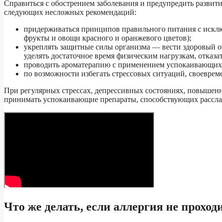
Справиться с обострением заболевания и предупредить развит
следующих несложных рекомендаций:
придерживаться принципов правильного питания с исклю
фрукты и овощи красного и оранжевого цветов);
укреплять защитные силы организма — вести здоровый о
уделять достаточное время физическим нагрузкам, отказа
проводить ароматерапию с применением успокаивающих
по возможности избегать стрессовых ситуаций, своеврем
При регулярных стрессах, депрессивных состояниях, повышен
принимать успокаивающие препараты, способствующих рассл
Что же делать, если аллергия не проход