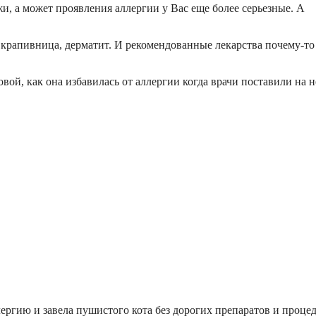
и, а может проявления аллергии у Вас еще более серьезные. А
, крапивница, дерматит. И рекомендованные лекарства почему-то
ой, как она избавилась от аллергии когда врачи поставили на 
ргию и завела пушистого кота без дорогих препаратов и процед