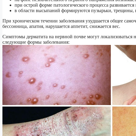
при острой форме патологического процесса развивается 
в области высыпаний формируются пузырьки, трещины, 
При хроническом течении заболевания ухудшается общее самоч
бессонница, апатия, нарушается аппетит, снижается вес.
Симптомы дерматита на нервной почве могут локализоваться на
следующие формы заболевания: