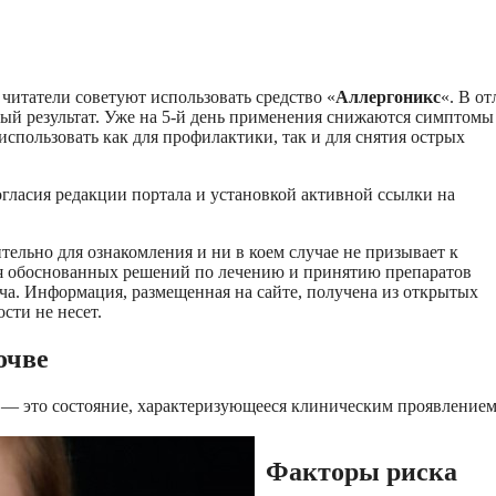
читатели советуют использовать средство «
Аллергоникс
«. В о
ный результат. Уже на 5-й день применения снижаются симптомы
 использовать как для профилактики, так и для снятия острых
огласия редакции портала и установкой активной ссылки на
ельно для ознакомления и ни в коем случае не призывает к
ия обоснованных решений по лечению и принятию препаратов
ча. Информация, размещенная на сайте, получена из открытых
сти не несет.
очве
й — это состояние, характеризующееся клиническим проявление
Факторы риска