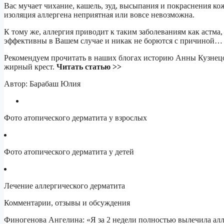
Вас мучает чихание, кашель, зуд, высыпания и покраснения кож
изоляция аллергена неприятная или вовсе невозможна.
К тому же, аллергия приводит к таким заболеваниям как астма
эффективны в Вашем случае и никак не борются с причиной…
Рекомендуем прочитать в наших блогах историю Анны Кузнецов
жирный крест.
Читать статью >>
Автор: Барабаш Юлия
Фото атопического дерматита у взрослых
Фото атопического дерматита у детей
Лечение аллергического дерматита
Комментарии, отзывы и обсуждения
Финогенова Ангелина: «Я за 2 недели полностью вылечила алле