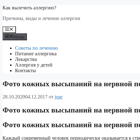
Перейти
Как вылечить аллергию?
к
Причины, виды и лечение аллергии
содержимому
Меню
Меню
Советы по лечению
Питание аллергика
Лекарства
Аллергия у детей
Контакты
Фото кожных высыпаний на нервной п
28.10.2020
04.12.2017
от
jose
Фото кожных высыпаний на нервной п
Фото кожных высыпаний на нервной п
Каждый современный человек периодически оказывается в стр