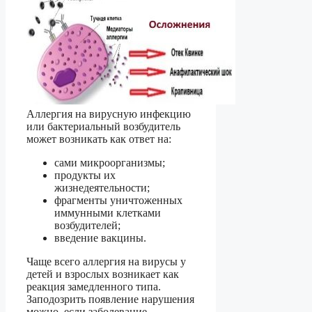
Аллергия на вирусную инфекцию
или бактериальный возбудитель
может возникать как ответ на:
сами микроорганизмы;
продукты их
жизнедеятельности;
фрагменты уничтоженных
иммунными клетками
возбудителей;
введение вакцины.
Чаще всего аллергия на вирусы у
детей и взрослых возникает как
реакция замедленного типа.
Заподозрить появление нарушения
можно, если заболевание