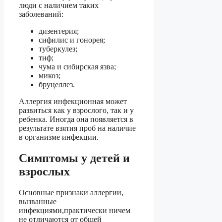
люди с наличием таких
заболеваний:
дизентерия;
сифилис и гонорея;
туберкулез;
тиф;
чума и сибирская язва;
микоз;
бруцеллез.
Аллергия инфекционная может
развиться как у взрослого, так и у
ребенка. Иногда она появляется в
результате взятия проб на наличие
в организме инфекции.
Симптомы у детей и
взрослых
Основные признаки аллергии,
вызванные
инфекциями,практически ничем
не отличаются от общей