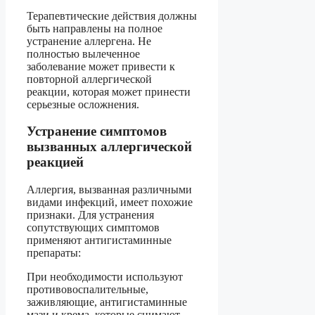
Терапевтические действия должны
быть направлены на полное
устранение аллергена. Не
полностью вылеченное
заболевание может привести к
повторной аллергической
реакции, которая может принести
серьезные осложнения.
Устранение симптомов
вызванных аллергической
реакцией
Аллергия, вызванная различными
видами инфекций, имеет похожие
признаки. Для устранения
сопутствующих симптомов
применяют антигистаминные
препараты:
При необходимости используют
противовоспалительные,
заживляющие, антигистаминные
мази и крема, которые снимают