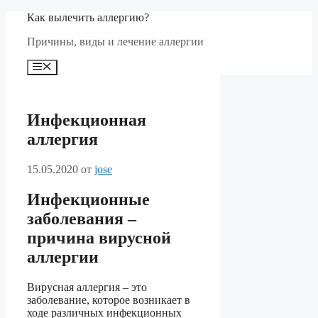
Перейти
Как вылечить аллергию?
к
Причины, виды и лечение аллергии
содержимому
Меню
Инфекционная
аллергия
15.05.2020
от
jose
Инфекционные
заболевания –
причина вирусной
аллергии
Вирусная аллергия – это
заболевание, которое возникает в
ходе различных инфекционных