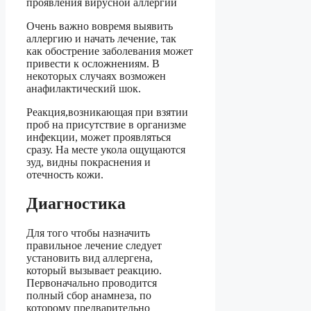
проявления вирусной аллергии
Очень важно вовремя выявить
аллергию и начать лечение, так
как обострение заболевания может
привести к осложнениям. В
некоторых случаях возможен
анафилактический шок.
Реакция,возникающая при взятии
проб на присутствие в организме
инфекции, может проявляться
сразу. На месте укола ощущаются
зуд, видны покраснения и
отечность кожи.
Диагностика
Для того чтобы назначить
правильное лечение следует
установить вид аллергена,
который вызывает реакцию.
Первоначально проводится
полный сбор анамнеза, по
которому предварительно