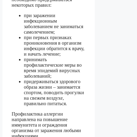
некоторых правил:
при заражении
инфекционным
заболеванием не заниматься
самолечением;
при первых признаках
проникновения в организм
инфекции обратится к врачу,
и начать лечение;
принимать
профилактические меры во
время эпидемий вирусных
заболеваний;
придерживаться здорового
образа жизни – занимается
спортом, поводить прогулки
на свежем воздухе,
правильно питаться.
Профилактика аллергии
направлена на повышение
иммунитета и ограждения
организма от заражения любыми
инфекциями.