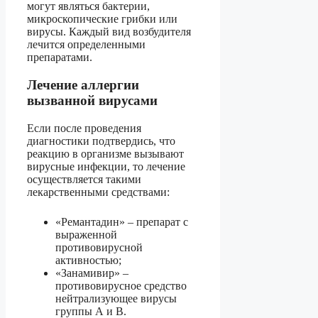
могут являться бактерии,
микроскопические грибки или
вирусы. Каждый вид возбудителя
лечится определенными
препаратами.
Лечение аллергии
вызванной вирусами
Если после проведения
диагностики подтвердись, что
реакцию в организме вызывают
вирусные инфекции, то лечение
осуществляется такими
лекарственными средствами:
«Ремантадин» – препарат с
выраженной
противовирусной
активностью;
«Занамивир» –
противовирусное средство
нейтрализующее вирусы
группы А и В.