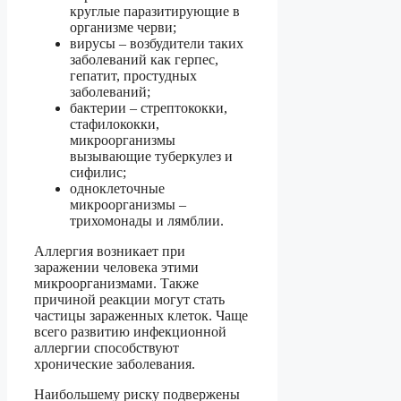
круглые паразитирующие в
организме черви;
вирусы – возбудители таких
заболеваний как герпес,
гепатит, простудных
заболеваний;
бактерии – стрептококки,
стафилококки,
микроорганизмы
вызывающие туберкулез и
сифилис;
одноклеточные
микроорганизмы –
трихомонады и лямблии.
Аллергия возникает при
заражении человека этими
микроорганизмами. Также
причиной реакции могут стать
частицы зараженных клеток. Чаще
всего развитию инфекционной
аллергии способствуют
хронические заболевания.
Наибольшему риску подвержены