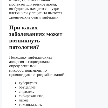
протекает длительное время,
возбудитель находится внутри
клетки или у пациента имеются
хронические очаги инфекции.
При каких
заболеваниях может
возникнуть
патология?
Поскольку инфекционная
аллергия ассоциирована с
определенными
микроорганизмами, то
провоцируют ее ряд заболеваний:
туберкулез;
бруцеллез;
сифилис;
сибирская язва;
микоз;
токсоплазмоз;