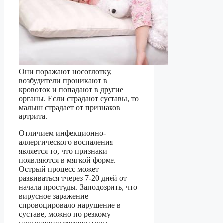
Они поражают носоглотку,
возбудители проникают в
кровоток и попадают в другие
органы. Если страдают суставы, то
малыш страдает от признаков
артрита.
Отличием инфекционно-
аллергического воспаления
является то, что признаки
появляются в мягкой форме.
Острый процесс может
развиваться тчерез 7-20 дней от
начала простуды. Заподозрить, что
вирусное заражение
спровоцировало нарушение в
суставе, можно по резкому
повышению температуры,