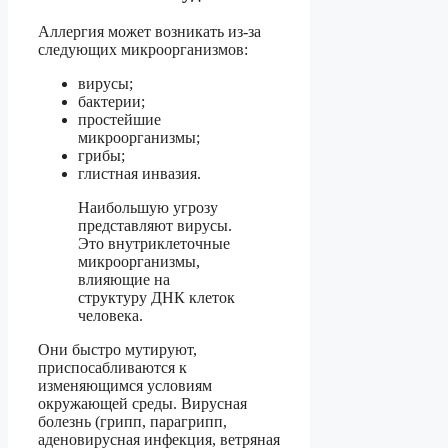
Аллергия может возникать из-за
следующих микроорганизмов:
вирусы;
бактерии;
простейшие
микроорганизмы;
грибы;
глистная инвазия.
Наибольшую угрозу
представляют вирусы.
Это внутриклеточные
микроорганизмы,
влияющие на
структуру ДНК клеток
человека.
Они быстро мутируют,
приспосабливаются к
изменяющимся условиям
окружающей среды. Вирусная
болезнь (грипп, парагрипп,
аденовирусная инфекция, ветряная