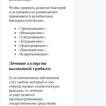
Чтобы прервать развитие бактерий
и остановить их размножение
применяются антибиотики
бактериостатические:
«Эритромицин»;
«Миноциклин»;
«Азитромицин»;
«Тетрациклин»;
«Диритромицин»;
«Доксициклин»;
«Кларитромицин».
Лечение аллергии
вызванной грибком
Если виновником заболевания
стал грибок, который в сою
очередь вызвал аллергическую
реакцию, то лечение
осуществляется
противогрибковыми
лекарственными средствами: