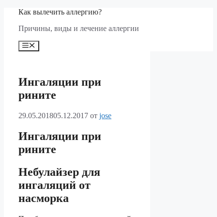
Перейти
Как вылечить аллергию?
к
Причины, виды и лечение аллергии
содержимому
Меню
Ингаляции при
рините
29.05.2018
05.12.2017
от
jose
Ингаляции при
рините
Небулайзер для
ингаляций от
насморка