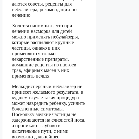
даются советы, рецепты для
небулайзера, рекомендации по
лечению.
Хочется напомнить, что при
лечении насморка для детей
можно применять небулайзеры,
которые распыляют крупные
частицы, однако в них
применяются только
лекарственные препараты,
домашние рецепты из настоев
трав, эфирных масел в них
применять нельзя.
Мелкодисперсный небулайзер не
принесет желаемого результата, в
худшем случае такая процедура
может навредить ребенку, усилить
болезненные симптомы.
Поскольку мелкие частицы не
задерживаются на слизистой носа,
а проникают глубоко в
дыхательные пути, с ними
возможно дальнейшее