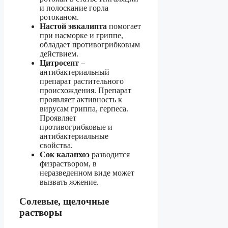
и полоскание горла
ротоканом.
Настой эвкалипта
помогает
при насморке и гриппе,
обладает противогрибковым
действием.
Цитросепт
–
антибактериальный
препарат растительного
происхождения. Препарат
проявляет активность к
вирусам гриппа, герпеса.
Проявляет
противогрибковые и
антибактериальные
свойства.
Сок каланхоэ
разводится
физраствором, в
неразведенном виде может
вызвать жжение.
Солевые, щелочные
растворы