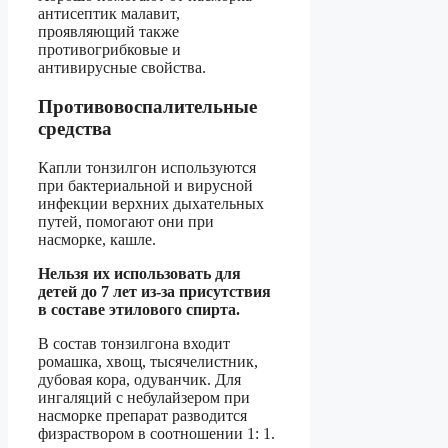
антисептик малавит,
проявляющий также
противогрибковые и
антивирусные свойства.
Противовоспалительные
средства
Капли тонзилгон используются
при бактериальной и вирусной
инфекции верхних дыхательных
путей, помогают они при
насморке, кашле.
Нельзя их использовать для
детей до 7 лет из-за присутствия
в составе этилового спирта.
В состав тонзилгона входит
ромашка, хвощ, тысячелистник,
дубовая кора, одуванчик. Для
ингаляций с небулайзером при
насморке препарат разводится
физраствором в соотношении 1: 1.