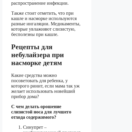
распространение инфекции.
Также стоит отметить, что при
кашле и насморке используются
разные ингаляции. Медикаменты,
которые увлажняют слизистую,
бесполезны при кашле.
Рецепты для
небулайзера при
насморке детям
Какие средства можно
посоветовать для ребенка, у
которого ринит, если мама так уж
желает использовать новейший
прибор дома?
С чем делать орошение
слизистой носа для лучшего
отхода содержимого?
Синупрет –