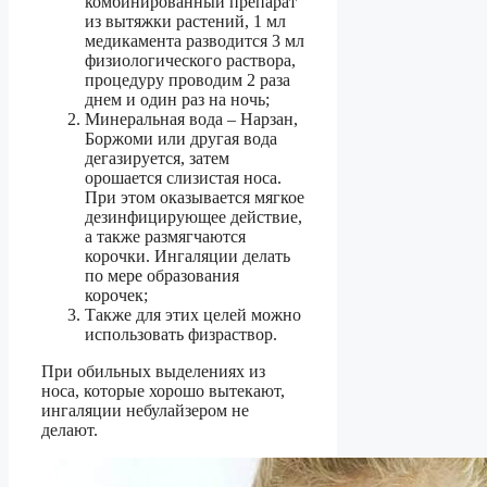
комбинированный препарат
из вытяжки растений, 1 мл
медикамента разводится 3 мл
физиологического раствора,
процедуру проводим 2 раза
днем и один раз на ночь;
Минеральная вода – Нарзан,
Боржоми или другая вода
дегазируется, затем
орошается слизистая носа.
При этом оказывается мягкое
дезинфицирующее действие,
а также размягчаются
корочки. Ингаляции делать
по мере образования
корочек;
Также для этих целей можно
использовать физраствор.
При обильных выделениях из
носа, которые хорошо вытекают,
ингаляции небулайзером не
делают.