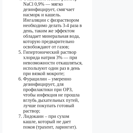
NaCl 0,9% — мягко
дезинфицирует, смягчает
насморк и кашель.
Ингаляции с физраствором
необходимо делать 3-4 раза в
день, таким же эффектом
обладает минеральная вода,
которую предварительно
освобождают от газов;
Гипертонический раствор
хлорида натрия 3% — при
невозможности откашляться,
используют один раз в день
при вязкой мокроте;
Фурацилин – умеренно
дезинфицирует, для
профилактики при ОРЗ,
чтобы инфекция не прошла
вглубь дыхательных путей,
лучше покупать готовый
раствор;
Лидокаин – при сухом
кашле, который не дает
покоя (трахеит, ларингит).