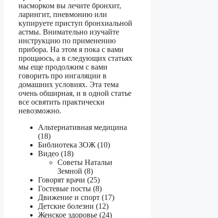
насморком вы лечите бронхит,
ларингит, пневмонию или
купируете приступ бронхиальной
астмы. Внимательно изучайте
инструкцию по применению
прибора. На этом я пока с вами
прощаюсь, а в следующих статьях
мы еще продолжим с вами
говорить про ингаляции в
домашних условиях. Эта тема
очень обширная, и в одной статье
все освятить практически
невозможно.
Альтернативная медицина
(18)
Библиотека ЗОЖ (10)
Видео (18)
Советы Натальи
Земной (8)
Говорят врачи (25)
Гостевые посты (8)
Движение и спорт (17)
Детские болезни (12)
Женское здоровье (24)