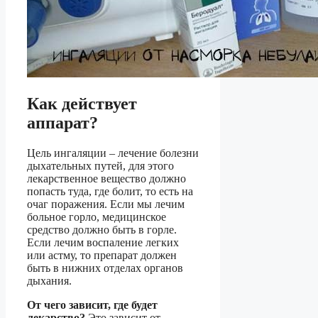
Как действует
аппарат?
Цель ингаляции – лечение болезни
дыхательных путей, для этого
лекарственное вещество должно
попасть туда, где болит, то есть на
очаг поражения. Если мы лечим
больное горло, медицинское
средство должно быть в горле.
Если лечим воспаление легких
или астму, то препарат должен
быть в нижних отделах органов
дыхания.
От чего зависит, где будет
лекарство?
Это зависит от