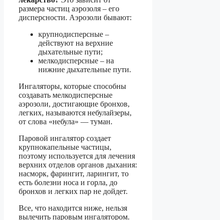
размера частиц аэрозоля – его
дисперсности. Аэрозоли бывают:
крупнодисперсные –
действуют на верхние
дыхательные пути;
мелкодисперсные – на
нижние дыхательные пути.
Ингаляторы, которые способны
создавать мелкодисперсные
аэрозоли, достигающие бронхов,
легких, называются небулайзеры,
от слова «небула» — туман.
Паровой ингалятор создает
крупнокапельные частицы,
поэтому используется для лечения
верхних отделов органов дыхания:
насморк, фарингит, ларингит, то
есть болезни носа и горла, до
бронхов и легких пар не дойдет.
Все, что находится ниже, нельзя
вылечить паровым ингалятором.