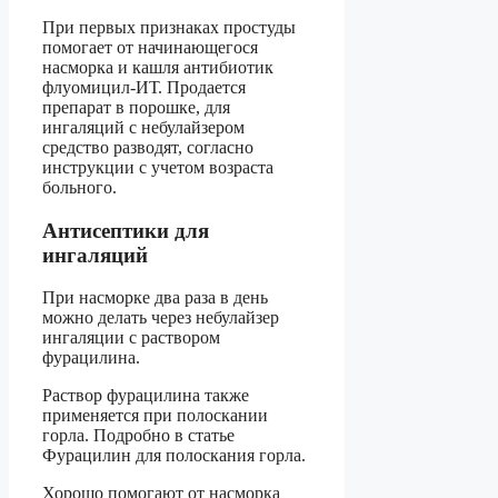
При первых признаках простуды
помогает от начинающегося
насморка и кашля антибиотик
флуомицил-ИТ. Продается
препарат в порошке, для
ингаляций с небулайзером
средство разводят, согласно
инструкции с учетом возраста
больного.
Антисептики для
ингаляций
При насморке два раза в день
можно делать через небулайзер
ингаляции с раствором
фурацилина.
Раствор фурацилина также
применяется при полоскании
горла. Подробно в статье
Фурацилин для полоскания горла.
Хорошо помогают от насморка