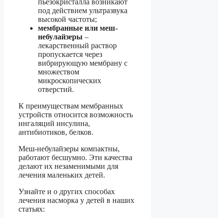
пьезокристалла возникают
под действием ультразвука
высокой частоты;
мембранные или меш-
небулайзеры
–
лекарственный раствор
пропускается через
вибрирующую мембрану с
множеством
микроскопических
отверстий.
К преимуществам мембранных
устройств относится возможность
ингаляций инсулина,
антибиотиков, белков.
Меш-небулайзеры компактны,
работают бесшумно. Эти качества
делают их незаменимыми для
лечения маленьких детей.
Узнайте и о других способах
лечения насморка у детей в наших
статьях: