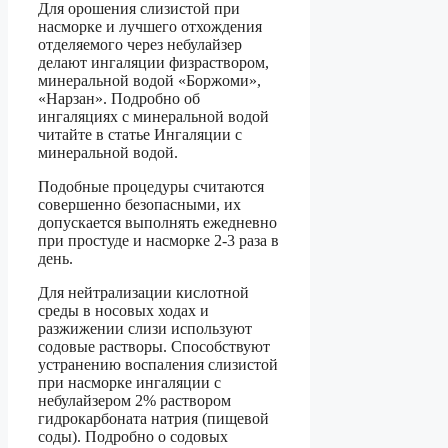
Для орошения слизистой при
насморке и лучшего отхождения
отделяемого через небулайзер
делают ингаляции физраствором,
минеральной водой «Боржоми»,
«Нарзан». Подробно об
ингаляциях с минеральной водой
читайте в статье Ингаляции с
минеральной водой.
Подобные процедуры считаются
совершенно безопасными, их
допускается выполнять ежедневно
при простуде и насморке 2-3 раза в
день.
Для нейтрализации кислотной
среды в носовых ходах и
разжижении слизи используют
содовые растворы. Способствуют
устранению воспаления слизистой
при насморке ингаляции с
небулайзером 2% раствором
гидрокарбоната натрия (пищевой
соды). Подробно о содовых