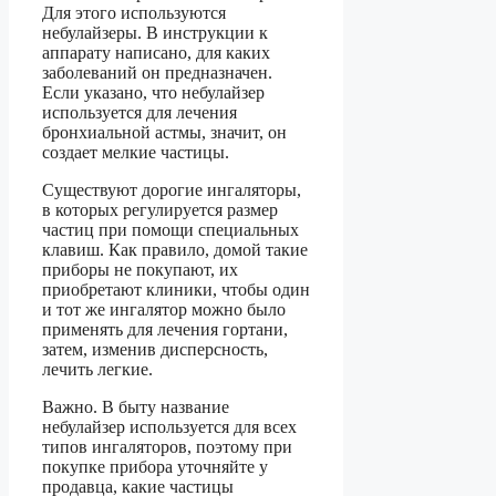
Для этого используются
небулайзеры. В инструкции к
аппарату написано, для каких
заболеваний он предназначен.
Если указано, что небулайзер
используется для лечения
бронхиальной астмы, значит, он
создает мелкие частицы.
Существуют дорогие ингаляторы,
в которых регулируется размер
частиц при помощи специальных
клавиш. Как правило, домой такие
приборы не покупают, их
приобретают клиники, чтобы один
и тот же ингалятор можно было
применять для лечения гортани,
затем, изменив дисперсность,
лечить легкие.
Важно. В быту название
небулайзер используется для всех
типов ингаляторов, поэтому при
покупке прибора уточняйте у
продавца, какие частицы