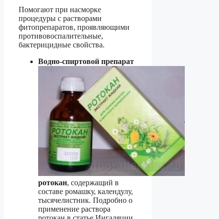
Помогают при насморке
процедуры с растворами
фитопрепаратов, проявляющими
противовоспалительные,
бактерицидные свойства.
Водно-спиртовой препарат
ротокан
, содержащий в
составе ромашку, календулу,
тысячелистник. Подробно о
применение раствора
ротокан в статье Ингаляции