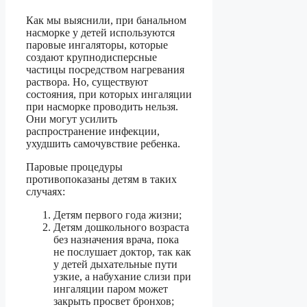
Как мы выяснили, при банальном
насморке у детей используются
паровые ингаляторы, которые
создают крупнодисперсные
частицы посредством нагревания
раствора. Но, существуют
состояния, при которых ингаляции
при насморке проводить нельзя.
Они могут усилить
распространение инфекции,
ухудшить самочувствие ребенка.
Паровые процедуры
противопоказаны детям в таких
случаях:
Детям первого года жизни;
Детям дошкольного возраста
без назначения врача, пока
не послушает доктор, так как
у детей дыхательные пути
узкие, а набухание слизи при
ингаляции паром может
закрыть просвет бронхов;