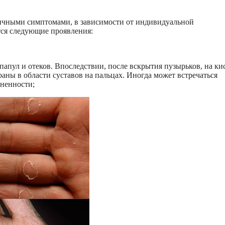
личными симптомами, в зависимости от индивидуальной
тся следующие проявления:
папул и отеков. Впоследствии, после вскрытия пузырьков, на ки
аны в области суставов на пальцах. Иногда может встречаться
ненности;