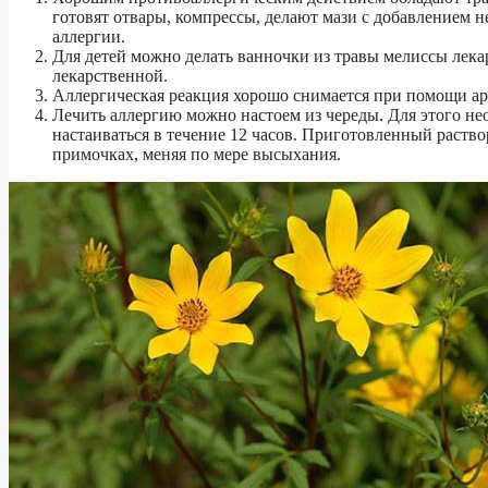
готовят отвары, компрессы, делают мази с добавлением н
аллергии.
Для детей можно делать ванночки из травы мелиссы лека
лекарственной.
Аллергическая реакция хорошо снимается при помощи аро
Лечить аллергию можно настоем из череды. Для этого не
настаиваться в течение 12 часов. Приготовленный раство
примочках, меняя по мере высыхания.