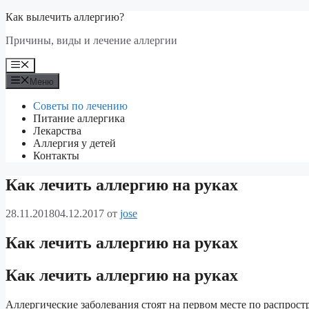
Перейти
Как вылечить аллергию?
к
Причины, виды и лечение аллергии
содержимому
Меню
Меню
Советы по лечению
Питание аллергика
Лекарства
Аллергия у детей
Контакты
Как лечить аллергию на руках
28.11.2018
04.12.2017
от
jose
Как лечить аллергию на руках
Как лечить аллергию на руках
Аллергические заболевания стоят на первом месте по распрост