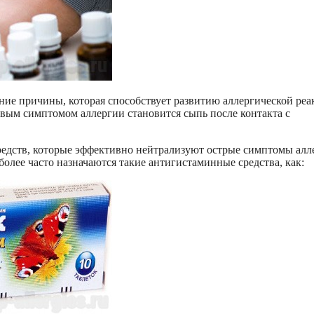
ие причины, которая способствует развитию аллергической реа
ервым симптомом аллергии становится сыпь после контакта с
едств, которые эффективно нейтрализуют острые симптомы алл
более часто назначаются такие антигистаминные средства, как: