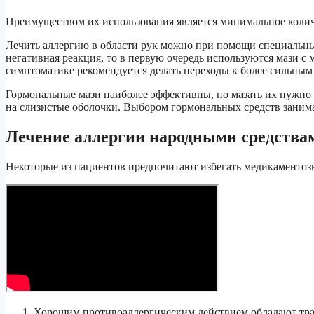
Преимуществом их использования является минимальное колич
Лечить аллергию в области рук можно при помощи специальны
негативная реакция, то в первую очередь используются мази
симптоматике рекомендуется делать переходы к более сильны
Гормональные мази наиболее эффективны, но мазать их нужно 
на слизистые оболочки. Выбором гормональных средств занимае
Лечение аллергии народными средства
Некоторые из пациентов предпочитают избегать медикаментозн
Хорошим противоаллергическим действием обладают трав