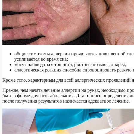
общие симптомы аллергии проявляются повышенной слезо
усиливается во время сна;
могут наблюдаться тошнота, рвотные позывы, диарея;
аллергическая реакция способна спровоцировать резкую
Кроме того, характерным для всей аллергических проявлений я
Прежде, чем начать лечение аллергии на руках, необходимо пр
быть в форме другого заболевания. Для точного определения д
после получения результатов назначается адекватное лечение.