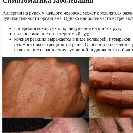
Симптоматика заболевания
Аллергия на руках у каждого человека может проявляться раз
чувствительности организма. Однако наиболее часто встречаю
гиперемия кожи, сухость, шелушение на кистях рук;
сильное жжение и нестерпимый зуд;
кожная реакция выражается в виде волдырей, пузырьков, 
рук могут быть трещинки и раны. Особенно болезненны р
осложнение ограничения суставной подвижности и болез