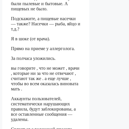
были пылевые и бытовые. А
пищевых не было.
Подскажите, а пищевые насечки
— также? Насечки — рыба, яйцо и
т.д.?
Я в шоке (от врача).
Прямо на приеме у аллерголога.
За полчаса уложились.
вы говорите , что не может , врачи
, которые ни за что не отвечают ,
считают так же . а еще лучше ,
чтобы во всем оказалась виновата
мать .
Аккаунты пользователей,
систематически нарушающих
правила, будут заблокированы, а
все оставленные сообщения —
удалены.