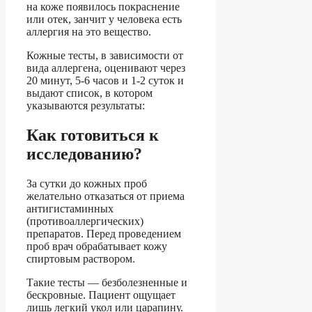
на коже появилось покраснение
или отек, занчит у человека есть
аллергия на это вещество.
Кожные тесты, в зависимости от
вида аллергена, оценивают через
20 минут, 5-6 часов и 1-2 суток и
выдают список, в котором
указываются результаты:
Как готовиться к
исследованию?
За сутки до кожных проб
желательно отказаться от приема
антигистаминных
(противоаллергических)
препаратов. Перед проведением
проб врач обрабатывает кожу
спиртовым раствором.
Такие тесты — безболезненные и
бескровные. Пациент ощущает
лишь легкий укол или царапину.