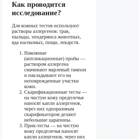
Как проводится
исследование?
Для кожных тестов используют
растворы аллергенов: трав,
пыльцы, эпидермиса животных,
яда насекомых, пищи, лекарств.
Накожные
(аппликационные) пробы —
раствором аллергена
смачивают марлевый тампон
и накладывают его на
неповрежденные участки
кожи.
Скарификационные тесты —
на чистую кожу предплечья
наносят капли аллергенов,
через них одноразовым
скарификатором делают
небольшие царапины.
Прик-тесты — на чистую
кожу предплечья наносят
капли аллергенов, через них