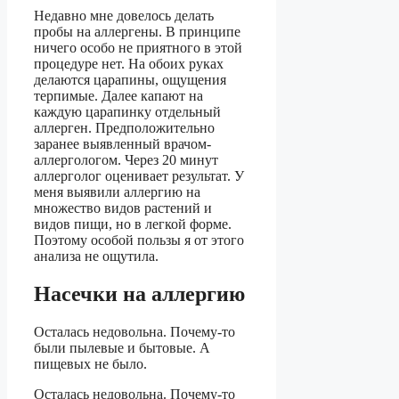
Недавно мне довелось делать
пробы на аллергены. В принципе
ничего особо не приятного в этой
процедуре нет. На обоих руках
делаются царапины, ощущения
терпимые. Далее капают на
каждую царапинку отдельный
аллерген. Предположительно
заранее выявленный врачом-
аллергологом. Через 20 минут
аллерголог оценивает результат. У
меня выявили аллергию на
множество видов растений и
видов пищи, но в легкой форме.
Поэтому особой пользы я от этого
анализа не ощутила.
Насечки на аллергию
Осталась недовольна. Почему-то
были пылевые и бытовые. А
пищевых не было.
Осталась недовольна. Почему-то