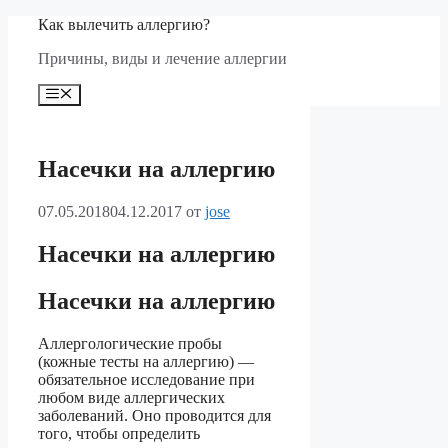
Перейти
Как вылечить аллергию?
к
Причины, виды и лечение аллергии
содержимому
Меню
Насечки на аллергию
07.05.2018
04.12.2017
от
jose
Насечки на аллергию
Насечки на аллергию
Аллергологические пробы
(кожные тесты на аллергию) —
обязательное исследование при
любом виде аллергических
заболеваний. Оно проводится для
того, чтобы определить