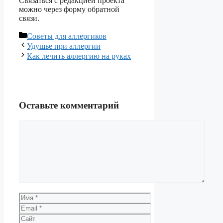
Связаться с редакцией проекта
можно через форму обратной
связи.
Рубрики
Советы для аллергиков
Удушье при аллергии
Как лечить аллергию на руках
Оставьте комментарий
Комментарий
Имя
Email
Сайт