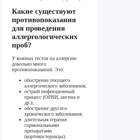
Какие существуют
противопоказания
для проведения
аллергологических
проб?
У кожных тестов на аллергию
довольно много
противопоказаний. Это:
обострение текущего
аллергического заболевания;
острый инфекционный
процесс (ОРВИ, ангина и
др.);
обострение другого
хронического заболевания;
длительная терапия
гормональными
препаратами
(кортикостероиды);