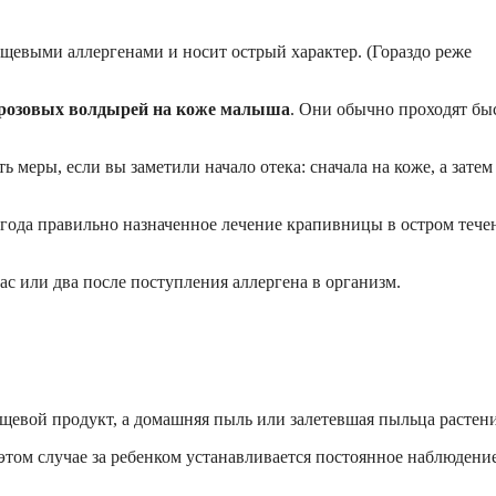
щевыми аллергенами и носит острый характер. (Гораздо реже
и розовых волдырей на коже малыша
. Они обычно проходят бы
 меры, если вы заметили начало отека: сначала на коже, а затем
о года правильно назначенное лечение крапивницы в остром тече
ас или два после поступления аллергена в организм.
щевой продукт, а домашняя пыль или залетевшая пыльца растени
этом случае за ребенком устанавливается постоянное наблюдени