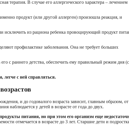
ная терапия. В случае его аллергического характера – лечением
 именно продукт (или другой аллерген) произошла реакция, и
ли исключить из рациона ребенка провоцирующий продукт пита
деляют профилактике заболевания. Она не требует больших
его с раннего детства, обеспечить ему правильный режим дня (с
, легче с ней справляться.
 возрастов
ждения, и до годовалого возраста зависит, главным образом, от
ия наблюдается у детей в возрасте от года до двух.
продукты питания, но при этом его организм еще недостаточ
мости отмечается в возрасте до 3 лет. Старшие дети и подростк