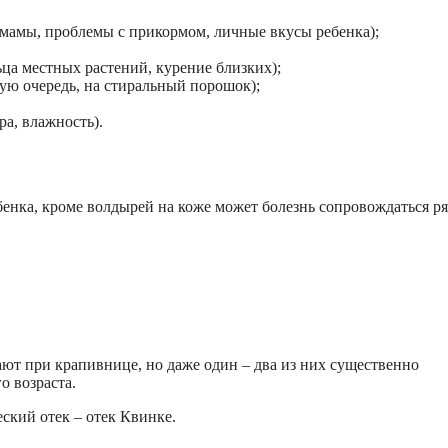
мамы, проблемы с прикормом, личные вкусы ребенка);
ца местных растений, курение близких);
ую очередь, на стиральный порошок);
ра, влажность).
енка, кроме волдырей на коже может болезнь сопровождаться р
ают при крапивнице, но даже один – два из них существенно
о возраста.
ский отек – отек Квинке.