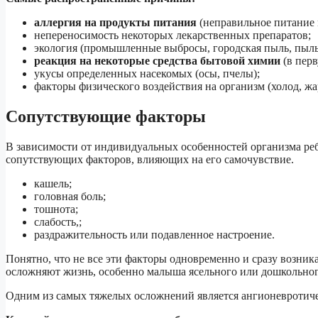
аллергия на продукты питания
(неправильное питание 
непереносимость некоторых лекарственных препаратов;
экология (промышленные выбросы, городская пыль, пыль
реакция на некоторые средства бытовой химии
(в перв
укусы определенных насекомых (осы, пчелы);
факторы физического воздействия на организм (холод, жа
Сопутствующие факторы
В зависимости от индивидуальных особенностей организма реб
сопутствующих факторов, влияющих на его самочувствие.
кашель;
головная боль;
тошнота;
слабость,;
раздражительность или подавленное настроение.
Понятно, что не все эти факторы одновременно и сразу возник
осложняют жизнь, особенно малыша ясельного или дошкольног
Одним из самых тяжелых осложнений является ангионевротиче