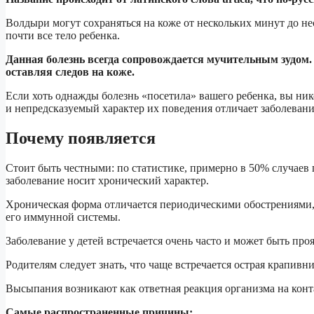
Волдыри могут сохраняться на коже от нескольких минут до не
почти все тело ребенка.
Данная болезнь всегда сопровождается мучительным зудом.
оставляя следов на коже.
Если хоть однажды болезнь «посетила» вашего ребенка, вы нико
и непредсказуемый характер их поведения отличает заболеван
Почему появляется
Стоит быть честными: по статистике, примерно в 50% случаев
заболевание носит хронический характер.
Хроническая форма отличается периодическими обострениями, 
его иммунной системы.
Заболевание у детей встречается очень часто и может быть пр
Родителям следует знать, что чаще встречается острая крапивн
Высыпания возникают как ответная реакция организма на конт
Самые распространенные причины: