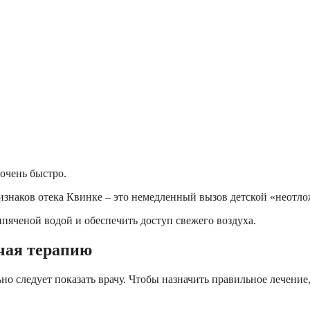
очень быстро.
знаков отека Квинке – это немедленный вызов детской «неотло
ипяченой водой и обеспечить доступ свежего воздуха.
ачая терапию
но следует показать врачу. Чтобы назначить правильное лечение