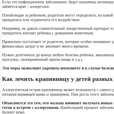
Если это инфекционное заболевание, будет назначена антивирус
займется врач – аллерголог.
Понаблюдав за ребенком, родители могут определить, на какой
прекратить или ограничить его воздействие.
Например, не давать сомнительный лекарственный препарат и
прекратить контакт ребенка с домашним животным.
Правильно поступают те родители, которые особое внимание у
финансовых затрат и не занимает много времени.
Нужно долечивать до конца любую болезнь ребенка, закаливать 
прогулки, своевременный прием пищи и т.д.).
Эти меры позволяют укрепить иммунитет и в случае болезни
Как лечить крапивницу у детей разных
Аллергическая острая крапивница может возникнуть с самого ро
питания кормящей мамы и прикормов. Пик роста этого заболеван
Объясняется это тем, что малыш начинает получать новые 
готов к встрече с аллергенами.
Наибольший процент заболевае
болеют реже.