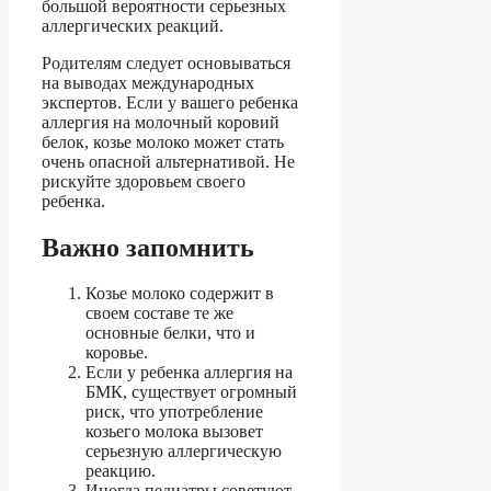
большой вероятности серьезных
аллергических реакций.
Родителям следует основываться
на выводах международных
экспертов. Если у вашего ребенка
аллергия на молочный коровий
белок, козье молоко может стать
очень опасной альтернативой. Не
рискуйте здоровьем своего
ребенка.
Важно запомнить
Козье молоко содержит в
своем составе те же
основные белки, что и
коровье.
Если у ребенка аллергия на
БМК, существует огромный
риск, что употребление
козьего молока вызовет
серьезную аллергическую
реакцию.
Иногда педиатры советуют