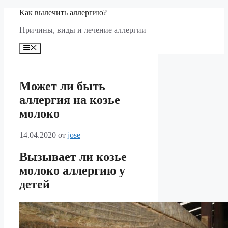
Перейти
Как вылечить аллергию?
к
Причины, виды и лечение аллергии
содержимому
Меню
Может ли быть
аллергия на козье
молоко
14.04.2020
от
jose
Вызывает ли козье
молоко аллергию у
детей