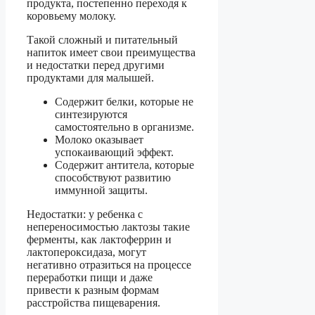
продукта, постепенно переходя к
коровьему молоку.
Такой сложный и питательный
напиток имеет свои преимущества
и недостатки перед другими
продуктами для малышей.
Содержит белки, которые не
синтезируются
самостоятельно в организме.
Молоко оказывает
успокаивающий эффект.
Содержит антитела, которые
способствуют развитию
иммунной защиты.
Недостатки: у ребенка с
непереносимостью лактозы такие
ферменты, как лактоферрин и
лактопероксидаза, могут
негативно отразиться на процессе
переработки пищи и даже
привести к разным формам
расстройства пищеварения.