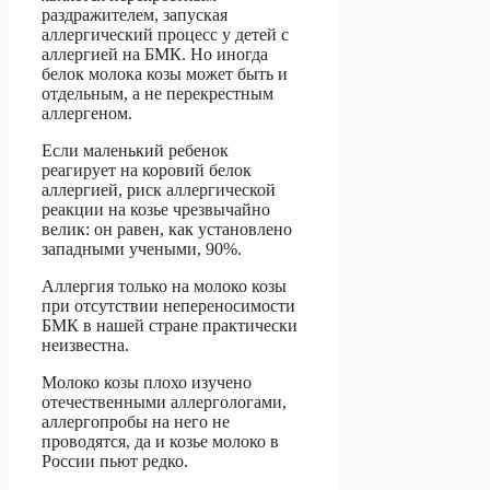
раздражителем, запуская
аллергический процесс у детей с
аллергией на БМК. Но иногда
белок молока козы может быть и
отдельным, а не перекрестным
аллергеном.
Если маленький ребенок
реагирует на коровий белок
аллергией, риск аллергической
реакции на козье чрезвычайно
велик: он равен, как установлено
западными учеными, 90%.
Аллергия только на молоко козы
при отсутствии непереносимости
БМК в нашей стране практически
неизвестна.
Молоко козы плохо изучено
отечественными аллергологами,
аллергопробы на него не
проводятся, да и козье молоко в
России пьют редко.