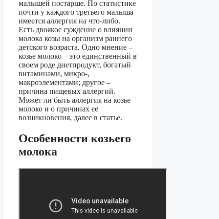
малышей постарше. По статистике
почти у каждого третьего малыша
имеется аллергия на что-либо.
Есть двоякое суждение о влиянии
молока козы на организм раннего
детского возраста. Одно мнение –
козье молоко – это единственный в
своем роде диетпродукт, богатый
витаминами, микро-,
макроэлементами; другое –
причина пищевых аллергий.
Может ли быть аллергия на козье
молоко и о причинах ее
возникновения, далее в статье.
Особенности козьего
молока