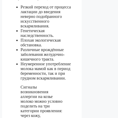
Резкий переход от процесса
лактации до введения
неверно подобранного
искусственного
вскармливания.
Генетическая
наследственность.
Плохая экологическая
обстановка.
Различные врождённые
заболевания желудочно-
кишечного тракта.
Неумеренное употребление
молока мамой как в период
беременности, так и при
грудном вскармливании.
Сигналы
возникновения
аллергии на козье
молоко можно условно
поделить на три
категории проявления:
через кожу,