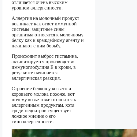
отличается очень высоким
уровнем аллергенности.
Аллергия на молочный продукт
возникает как ответ иммунной
системы: защитные силы
организма относятся к молочному
белку как к враждебному агенту и
начинают с ним борьбу.
Происходит выброс гистамина,
активизируется производство
иммуноглобулина Е в крови, в
результате начинается
аллергическая реакция.
Строение белков у козьего и
коровьего молока похоже, вот
почему козье тоже относится к
аллергенным продуктам, хотя
среди педиатров существует
ложное мнение о его
гипоаллергенности.