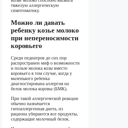
Козье молоко способно вызвать
тяжелую аллергическую
симптоматику.
Можно ли давать
ребенку козье молоко
при непереносимости
коровьего
Среди педиатров до сих пор
распространен миф о возможности
и пользе молока козы вместо
коровьего в том случае, когда у
маленького ребенка
диагностирована аллергия на
белок молока коровы (БМК).
При такой аллергической реакции
обычно назначается
гипоаллергенная диета, из
рациона убираются все продукты,
содержащие молочный белок.