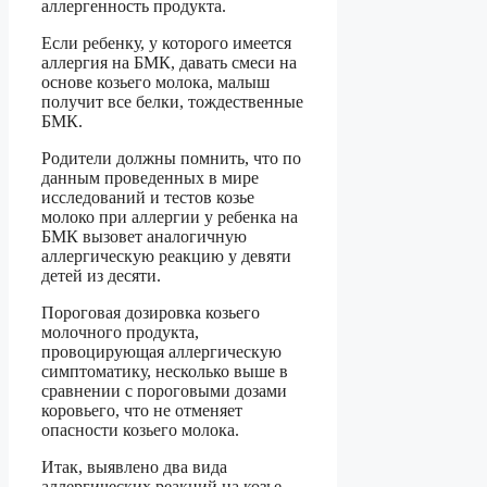
аллергенность продукта.
Если ребенку, у которого имеется
аллергия на БМК, давать смеси на
основе козьего молока, малыш
получит все белки, тождественные
БМК.
Родители должны помнить, что по
данным проведенных в мире
исследований и тестов козье
молоко при аллергии у ребенка на
БМК вызовет аналогичную
аллергическую реакцию у девяти
детей из десяти.
Пороговая дозировка козьего
молочного продукта,
провоцирующая аллергическую
симптоматику, несколько выше в
сравнении с пороговыми дозами
коровьего, что не отменяет
опасности козьего молока.
Итак, выявлено два вида
аллергических реакций на козье