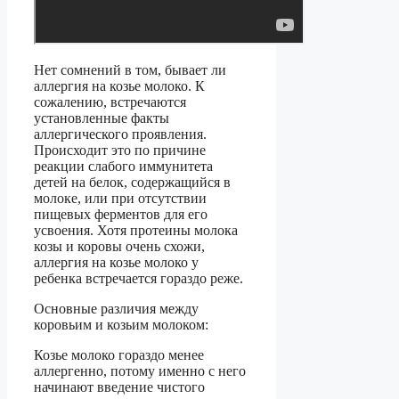
Нет сомнений в том, бывает ли
аллергия на козье молоко. К
сожалению, встречаются
установленные факты
аллергического проявления.
Происходит это по причине
реакции слабого иммунитета
детей на белок, содержащийся в
молоке, или при отсутствии
пищевых ферментов для его
усвоения. Хотя протеины молока
козы и коровы очень схожи,
аллергия на козье молоко у
ребенка встречается гораздо реже.
Основные различия между
коровьим и козьим молоком:
Козье молоко гораздо менее
аллергенно, потому именно с него
начинают введение чистого