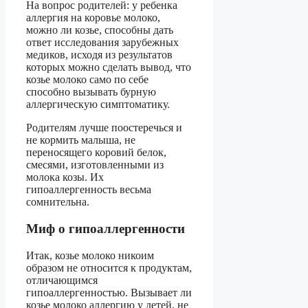
На вопрос родителей: у ребенка
аллергия на коровье молоко,
можно ли козье, способны дать
ответ исследования зарубежных
медиков, исходя из результатов
которых можно сделать вывод, что
козье молоко само по себе
способно вызывать бурную
аллергическую симптоматику.
Родителям лучше поостеречься и
не кормить малыша, не
переносящего коровий белок,
смесями, изготовленными из
молока козы. Их
гипоаллергенность весьма
сомнительна.
Миф о гипоаллергенности
Итак, козье молоко никоим
образом не относится к продуктам,
отличающимся
гипоаллергенностью. Вызывает ли
козье молоко аллергию у детей, не