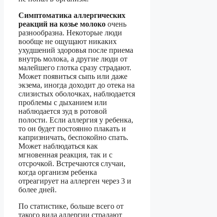
Симптоматика аллергических
реакций на козье молоко
очень
разнообразна. Некоторые люди
вообще не ощущают никаких
ухудшений здоровья после приема
внутрь молока, а другие люди от
малейшего глотка сразу страдают.
Может появиться сыпь или даже
экзема, иногда доходит до отека на
слизистых оболочках, наблюдается
проблемы с дыханием или
наблюдается зуд в ротовой
полости. Если аллергия у ребенка,
то он будет постоянно плакать и
капризничать, беспокойно спать.
Может наблюдаться как
мгновенная реакция, так и с
отсрочкой. Встречаются случаи,
когда организм ребенка
отреагирует на аллерген через 3 и
более дней.
По статистике, больше всего от
такого вида аллергии страдают