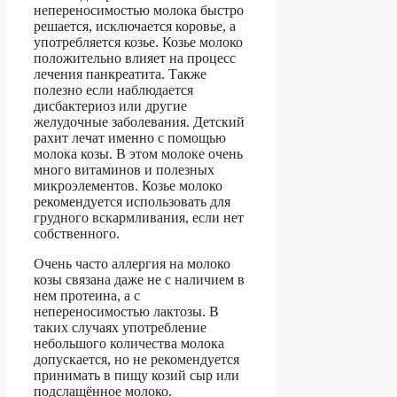
непереносимостью молока быстро
решается, исключается коровье, а
употребляется козье. Козье молоко
положительно влияет на процесс
лечения панкреатита. Также
полезно если наблюдается
дисбактериоз или другие
желудочные заболевания. Детский
рахит лечат именно с помощью
молока козы. В этом молоке очень
много витаминов и полезных
микроэлементов. Козье молоко
рекомендуется использовать для
грудного вскармливания, если нет
собственного.
Очень часто аллергия на молоко
козы связана даже не с наличием в
нем протеина, а с
непереносимостью лактозы. В
таких случаях употребление
небольшого количества молока
допускается, но не рекомендуется
принимать в пищу козий сыр или
подслащённое молоко.