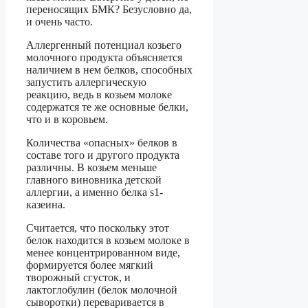
переносящих БМК? Безусловно да,
и очень часто.
Аллергенный потенциал козьего
молочного продукта объясняется
наличием в нем белков, способных
запустить аллергическую
реакцию, ведь в козьем молоке
содержатся те же основные белки,
что и в коровьем.
Количества «опасных» белков в
составе того и другого продукта
различны. В козьем меньше
главного виновника детской
аллергии, а именно белка s1-
казеина.
Считается, что поскольку этот
белок находится в козьем молоке в
менее концентрированном виде,
формируется более мягкий
творожный сгусток, и
лактоглобулин (белок молочной
сыворотки) переваривается в