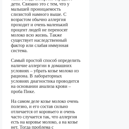
дети. Связано это с тем, что у
малышей проницаемость
слизистой намного выше. С
возрастом обычно аллергия
проходит и очень маленький
процент людей не переносят
молоко всю жизнь. Также
существует наследственный
фактор или слабая иммунная
система.
Самый простой способ определить
наличие аллергии в домашних
условиях – убрать козье молоко из
рациона. В лабораторных
условиях диагностика проводится
на основании анализа крови –
проба Пике.
На самом деле козье молоко очень
полезно, и его состав сильно
отличается от коровьего и очень
часто случается так, что аллергия
есть на коровье молоко, а на козье
нет. Тогда проблема с