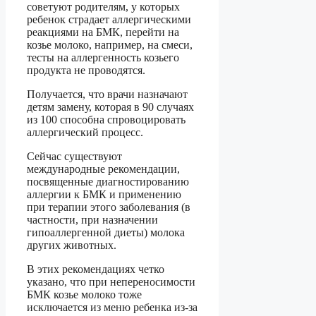
советуют родителям, у которых
ребенок страдает аллергическими
реакциями на БМК, перейти на
козье молоко, например, на смеси,
тесты на аллергенность козьего
продукта не проводятся.
Получается, что врачи назначают
детям замену, которая в 90 случаях
из 100 способна спровоцировать
аллергический процесс.
Сейчас существуют
международные рекомендации,
посвященные диагностированию
аллергии к БМК и применению
при терапии этого заболевания (в
частности, при назначении
гипоаллергенной диеты) молока
других животных.
В этих рекомендациях четко
указано, что при непереносимости
БМК козье молоко тоже
исключается из меню ребенка из-за