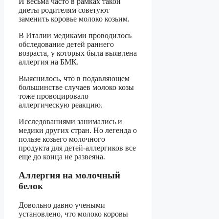
И весьма часто в рамках такой
диеты родителям советуют
заменить коровье молоко козьим.
В Италии медиками проводилось
обследование детей раннего
возраста, у которых была выявлена
аллергия на БМК.
Выяснилось, что в подавляющем
большинстве случаев молоко козы
тоже провоцировало
аллергическую реакцию.
Исследованиями занимались и
медики других стран. Но легенда о
пользе козьего молочного
продукта для детей-аллергиков все
еще до конца не развеяна.
Аллергия на молочный
белок
Довольно давно учеными
установлено, что молоко коровы