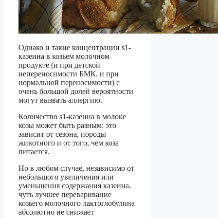
Однако и такие концентрации s1-
казеина в козьем молочном
продукте (и при детской
непереносимости БМК, и при
нормальной переносимости) с
очень большой долей вероятности
могут вызвать аллергию.
Количество s1-казеина в молоке
козы может быть разным: это
зависит от сезона, породы
животного и от того, чем коза
питается.
Но в любом случае, независимо от
небольшого увеличения или
уменьшения содержания казеина,
чуть лучшее переваривание
козьего молочного лактоглобулина
абсолютно не снижает