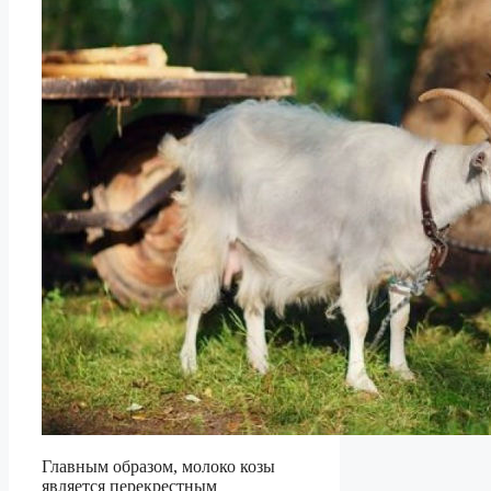
Главным образом, молоко козы
является перекрестным