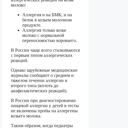
молоко:
Аллергия и на БМК, и на
белок в козьем молочном
продукте.
Аллергия только козье
молоко с нормальной
переносимостью коровьего.
В России чаще всего сталкиваются
с первым типом аллергических
реакций.
Однако зарубежные медицинские
журналы сообщают о среднем и
тяжелом течении аллергии и
второго типа (вплоть до
анафилактических реакций).
В России при диагностировании
пищевой аллергии у детей в тесты
не включены пробы на аллергены
козьего молока.
Таким образом, когда педиатры