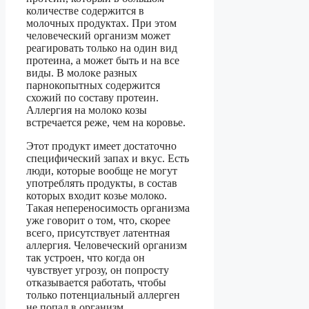
количестве содержится в
молочных продуктах. При этом
человеческий организм может
реагировать только на один вид
протеина, а может быть и на все
виды. В молоке разных
парнокопытных содержится
схожий по составу протеин.
Аллергия на молоко козы
встречается реже, чем на коровье.
Этот продукт имеет достаточно
специфический запах и вкус. Есть
люди, которые вообще не могут
употреблять продукты, в состав
которых входит козье молоко.
Такая непереносимость организма
уже говорит о том, что, скорее
всего, присутствует латентная
аллергия. Человеческий организм
так устроен, что когда он
чувствует угрозу, он попросту
отказывается работать, чтобы
только потенциальный аллерген
не попал в организм.