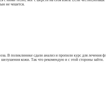
сын не чешется.
иоза. В поликлинике сдали анализ и пропили курс для лечения ф
и шелушения кожи. Так что рекомендую и с этой стороны зайти.