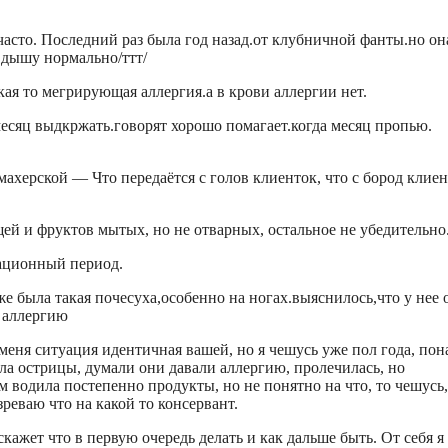
часто. Последний раз была год назад.от клубничной фанты.но он
о.дышу нормально/ттт/
кая то мегрирующая аллергия.а в крови аллергии нет.
есяц выдкржать.говорят хорошо помагает.когда месяц пропью.
ахерской — Что передаётся с голов клиенток, что с бород клиен
ей и фруктов мытых, но не отварных, остальное не убедительно
ационный период.
е была такая почесуха,особенно на ногах.выяснилось,что у нее 
 аллергию
у меня ситуация идентичная вашей, но я чешусь уже пол года, пон
ала острицы, думали они давали аллергию, пролечилась, но
ом водила постепенно продукты, но не понятно на что, то чешусь,
зреваю что на какой то консервант.
кажет что в первую очередь делать и как дальше быть. От себя я