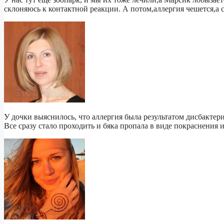
склоняюсь к контактной реакции. А потом,аллергия чешется,а 
У дочки выяснилось, что аллергия была результатом дисбактер
Все сразу стало проходить и бяка пропала в виде покраснения 