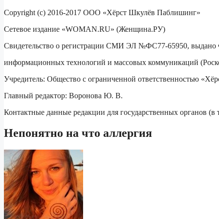
Copyright (с) 2016-2017 ООО «Хёрст Шкулёв Паблишинг»
Сетевое издание «WOMAN.RU» (Женщина.РУ)
Свидетельство о регистрации СМИ ЭЛ №ФС77-65950, выдано Фе
информационных технологий и массовых коммуникаций (Роском
Учредитель: Общество с ограниченной ответственностью «Хё
Главный редактор: Воронова Ю. В.
Контактные данные редакции для государственных органов (в т
Непонятно на что аллергия