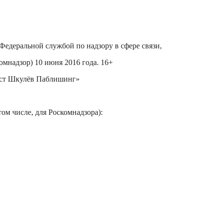
деральной службой по надзору в сфере связи,
надзор) 10 июня 2016 года. 16+
рст Шкулёв Паблишинг»
ом числе, для Роскомнадзора):