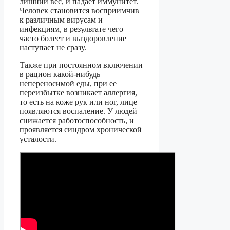
лишний вес, и падает иммунитет.
Человек становится восприимчив
к различным вирусам и
инфекциям, в результате чего
часто болеет и выздоровление
наступает не сразу.
Также при постоянном включении
в рацион какой-нибудь
непереносимой еды, при ее
переизбытке возникает аллергия,
то есть на коже рук или ног, лице
появляются воспаление. У людей
снижается работоспособность, и
проявляется синдром хронической
усталости.