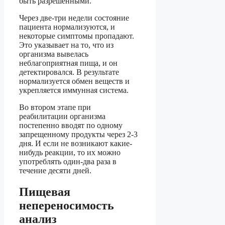
быть разрешенными.
Через две-три недели состояние
пациента нормализуются, и
некоторые симптомы пропадают.
Это указывает на то, что из
организма вывелась
неблагоприятная пища, и он
детектировался. В результате
нормализуется обмен веществ и
укрепляется иммунная система.
Во втором этапе при
реабилитации организма
постепенно вводят по одному
запрещенному продукты через 2-3
дня. И если не возникают какие-
нибудь реакции, то их можно
употреблять один-два раза в
течение десяти дней.
Пищевая
непереносимость
анализ