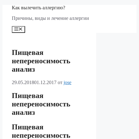
Перейти
Как вылечить аллергию?
к
Причины, виды и лечение аллергии
содержимому
Меню
Пищевая
непереносимость
анализ
29.05.2018
01.12.2017
от
jose
Пищевая
непереносимость
анализ
Пищевая
непереносимость