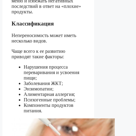
меню и избежать негативных
последствий в ответ на «плохие»
продукты.
Классификация
Непереносимость может иметь
несколько видов.
Чаще всего к ее развитию
приводят такие факторы:
Нарушения процесса
переваривания и усвоения
пищи;
Заболевания ЖКТ;
Энзимопатии;
Алиментарная аллергия;
Психогенные проблемы;
Компоненты продуктов
питания.