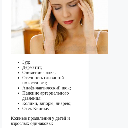
Зуд;
Дерматит;
Онемение языка;
Отечность слизистой
полости рта;
Анафилактический шок;
Падение артериального
давления;
Колики, запоры, диарею;
Отек Квинке.
Кожные проявления у детей и
взрослых одинаковы: