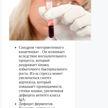
Синдром «негерметичного
кишечника» . Он возникает
вследствие воспалительного
процесса, который
раздражает кишку,
избыточного бактериального
роста. Из-за стресса может
увеличиться синтез
кортизола, который
повышает проницаемость
стенки кишки, увеличивая
дефицита антител класса
IgA;
Дефицит ферментов.