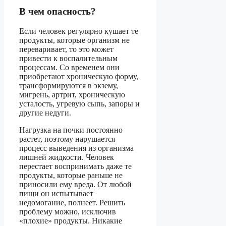
В чем опасность?
Если человек регулярно кушает те
продукты, которые организм не
переваривает, то это может
привести к воспалительным
процессам. Со временем они
приобретают хроническую форму,
трансформируются в экзему,
мигрень, артрит, хроническую
усталость, угревую сыпь, запоры и
другие недуги.
Нагрузка на почки постоянно
растет, поэтому нарушается
процесс выведения из организма
лишней жидкости. Человек
перестает воспринимать даже те
продукты, которые раньше не
приносили ему вреда. От любой
пищи он испытывает
недомогание, полнеет. Решить
проблему можно, исключив
«плохие» продукты. Никакие