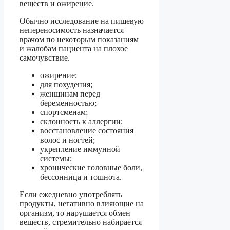
веществ и ожирение.
Обычно исследование на пищевую
непереносимость назначается
врачом по некоторым показаниям
и жалобам пациента на плохое
самочувствие.
ожирение;
для похудения;
женщинам перед
беременностью;
спортсменам;
склонность к аллергии;
восстановление состояния
волос и ногтей;
укрепление иммунной
системы;
хронические головные боли,
бессонница и тошнота.
Если ежедневно употреблять
продукты, негативно влияющие на
организм, то нарушается обмен
веществ, стремительно набирается