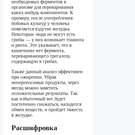
необходимых ферментов в
организме для переваривания
каких-нибудь компонентов. К
примеру, после употребления
бобовых культур у человека
появляется вздутие желудка.
Некоторые люди не могут есть
грибы — у них возникает тошнота
и рвота. Это указывает, что в
кишечнике нет фермента,
переваривающего трегалозу,
содержащую в грибах.
Также данный анализ эффективен
при ожирении. Убрав
непереносимые продукты, через
месяц можно заметить
положительные результаты. Так
как избыточный вес будет
постепенно снижаться, наладится
обмен веществ, и пройдет тяжесть
в желудке.
Расшифровка