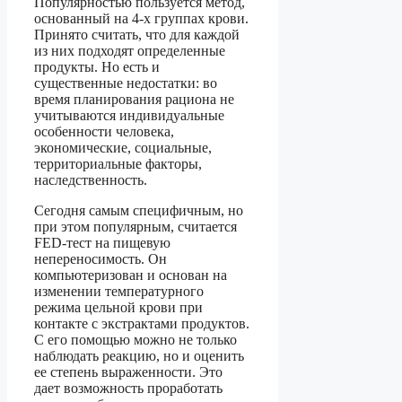
Популярностью пользуется метод,
основанный на 4-х группах крови.
Принято считать, что для каждой
из них подходят определенные
продукты. Но есть и
существенные недостатки: во
время планирования рациона не
учитываются индивидуальные
особенности человека,
экономические, социальные,
территориальные факторы,
наследственность.
Сегодня самым специфичным, но
при этом популярным, считается
FED-тест на пищевую
непереносимость. Он
компьютеризован и основан на
изменении температурного
режима цельной крови при
контакте с экстрактами продуктов.
С его помощью можно не только
наблюдать реакцию, но и оценить
ее степень выраженности. Это
дает возможность проработать