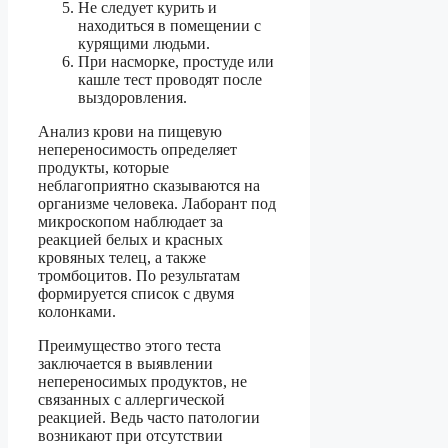
Не следует курить и
находиться в помещении с
курящими людьми.
При насморке, простуде или
кашле тест проводят после
выздоровления.
Анализ крови на пищевую
непереносимость определяет
продукты, которые
неблагоприятно сказываются на
организме человека. Лаборант под
микроскопом наблюдает за
реакцией белых и красных
кровяных телец, а также
тромбоцитов. По результатам
формируется список с двумя
колонками.
Преимущество этого теста
заключается в выявлении
непереносимых продуктов, не
связанных с аллергической
реакцией. Ведь часто патологии
возникают при отсутствии