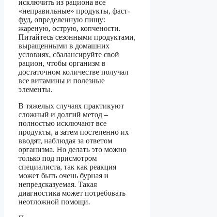
исключить из рациона все
«неправильные» продукты, фаст-
фуд, определенную пищу:
жареную, острую, копчености.
Питайтесь сезонными продуктами,
выращенными в домашних
условиях, сбалансируйте свой
рацион, чтобы организм в
достаточном количестве получал
все витамины и полезные
элементы.
В тяжелых случаях практикуют
сложный и долгий метод –
полностью исключают все
продукты, а затем постепенно их
вводят, наблюдая за ответом
организма. Но делать это можно
только под присмотром
специалиста, так как реакция
может быть очень бурная и
непредсказуемая. Такая
диагностика может потребовать
неотложной помощи.