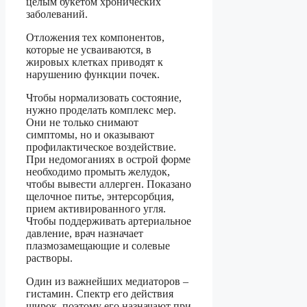
целым букетом хронических
заболеваний.
Отложения тех компонентов,
которые не усваиваются, в
жировых клетках приводят к
нарушению функции почек.
Чтобы нормализовать состояние,
нужно проделать комплекс мер.
Они не только снимают
симптомы, но и оказывают
профилактическое воздействие.
При недомоганиях в острой форме
необходимо промыть желудок,
чтобы вывести аллерген. Показано
щелочное питье, энтерсорбция,
прием активированного угля.
Чтобы поддерживать артериальное
давление, врач назначает
плазмозамещающие и солевые
растворы.
Один из важнейших медиаторов –
гистамин. Спектр его действия
широк, поэтому его назначают при