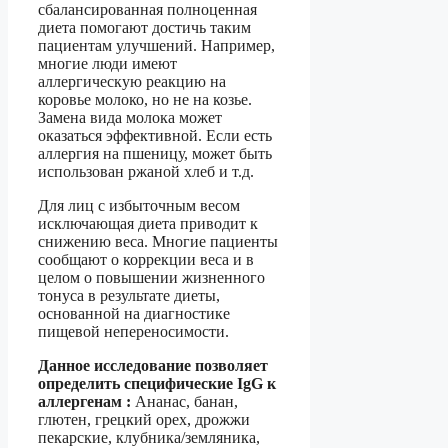
сбалансированная полноценная
диета помогают достичь таким
пациентам улучшений. Например,
многие люди имеют
аллергическую реакцию на
коровье молоко, но не на козье.
Замена вида молока может
оказаться эффективной. Если есть
аллергия на пшеницу, может быть
использован ржаной хлеб и т.д.
Для лиц с избыточным весом
исключающая диета приводит к
снижению веса. Многие пациенты
сообщают о коррекции веса и в
целом о повышении жизненного
тонуса в результате диеты,
основанной на диагностике
пищевой непереносимости.
Данное исследование позволяет
определить специфические IgG к
аллергенам :
Ананас, банан,
глютен, грецкий орех, дрожжи
пекарские, клубника/земляника,