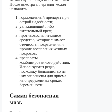
После осмотра аллерголог может
назначить:
гормональный препарат при
острой надобности;
увлажняющий либо
питательный крем;
противовоспалительное
средство, которое снимает
отечность, покраснения и
прочие воспаления кожных
покровов;
препараты
комбинированного действия.
Используются редко,
поскольку большинство из
них запрещены для приема
на определенных сроках
беременности.
Самая безопасная
мазь