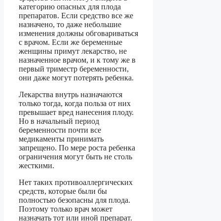
категорию опасных для плода
препаратов. Если средство все же
назначено, то даже небольшие
изменения должны обговариваться
с врачом. Если же беременные
женщины примут лекарство, не
назначенное врачом, и к тому же в
первый триместр беременности,
они даже могут потерять ребенка.
Лекарства внутрь назначаются
только тогда, когда польза от них
превышает вред нанесения плоду.
Но в начальный период
беременности почти все
медикаменты принимать
запрещено. По мере роста ребенка
ограничения могут быть не столь
жесткими.
Нет таких противоаллергических
средств, которые были бы
полностью безопасны для плода.
Поэтому только врач может
назначать тот или иной препарат.