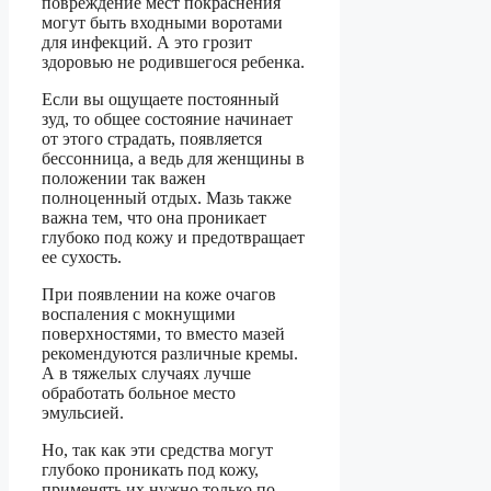
повреждение мест покраснения
могут быть входными воротами
для инфекций. А это грозит
здоровью не родившегося ребенка.
Если вы ощущаете постоянный
зуд, то общее состояние начинает
от этого страдать, появляется
бессонница, а ведь для женщины в
положении так важен
полноценный отдых. Мазь также
важна тем, что она проникает
глубоко под кожу и предотвращает
ее сухость.
При появлении на коже очагов
воспаления с мокнущими
поверхностями, то вместо мазей
рекомендуются различные кремы.
А в тяжелых случаях лучше
обработать больное место
эмульсией.
Но, так как эти средства могут
глубоко проникать под кожу,
применять их нужно только по