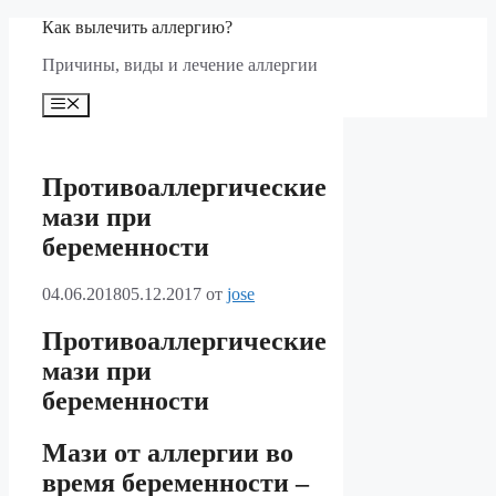
Перейти
Как вылечить аллергию?
к
Причины, виды и лечение аллергии
содержимому
Меню
Противоаллергические
мази при
беременности
04.06.2018
05.12.2017
от
jose
Противоаллергические
мази при
беременности
Мази от аллергии во
время беременности –