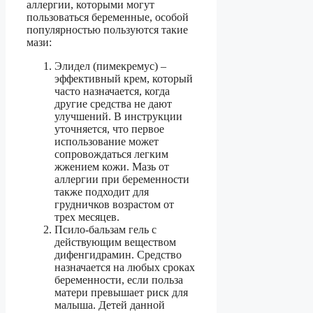
аллергии, которыми могут
пользоваться беременные, особой
популярностью пользуются такие
мази:
Элидел (пимекремус) –
эффективный крем, который
часто назначается, когда
другие средства не дают
улучшений. В инструкции
уточняется, что первое
использование может
сопровождаться легким
жжением кожи. Мазь от
аллергии при беременности
также подходит для
грудничков возрастом от
трех месяцев.
Псило-бальзам гель с
действующим веществом
дифенгидрамин. Средство
назначается на любых сроках
беременности, если польза
матери превышает риск для
малыша. Детей данной