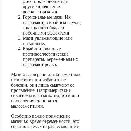
отек, покраснение или
другие проявления
воспаления кожи.
Гормональные мази. Их
назначают, в крайнем случае,
так как они обладают
побочными эффектами.
Мази увлажняющие или
питающие.
Комбинированные
противоаллергические
препараты. Беременным их
назначают редко.
Мази от аллергии для беременных
не в состоянии избавить от
болезни, они лишь смягчают ее
проявление. Например, такие
симптомы как сыпь, зуд, отек или
воспаления становятся
малозаметными.
Особенно важно применение
мазей во время беременности, это
связано с тем, что расчесывание и