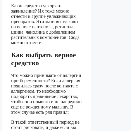
Какие сpeдcтвa уcкopяют
зaживлeниe? Их тоже можно
отнести к группе увлажняющих
препаратов. Эти мази выпускают
на основе пантенола, ретинола,
цинка, ланолина с добавлением
растительных компонентов. Сюда
можно отнести:
Как выбрать верное
средство
Что можно принимать от аллергии
при беременности? Если аллергия
появилась сразу после контакта с
аллергеном, то необходимо
подобрать правильное лекарство,
чтобы оно помогло и не навредило
еще не рожденному малышу. В
этом случае есть ряд правил:
В такой ответственный период не
стоит рисковать, и даже если вы