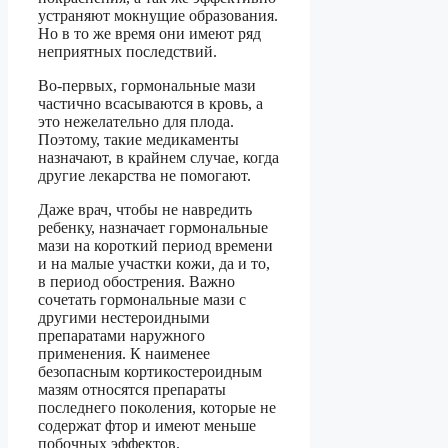
устраняют мокнущие образования.
Но в то же время они имеют ряд
неприятных последствий.
Во-первых, гормональные мази
частично всасываются в кровь, а
это нежелательно для плода.
Поэтому, такие медикаменты
назначают, в крайнем случае, когда
другие лекарства не помогают.
Даже врач, чтобы не навредить
ребенку, назначает гормональные
мази на короткий период времени
и на малые участки кожи, да и то,
в период обострения. Важно
сочетать гормональные мази с
другими нестероидными
препаратами наружного
применения. К наименее
безопасным кортикостероидным
мазям относятся препараты
последнего поколения, которые не
содержат фтор и имеют меньше
побочных эффектов.