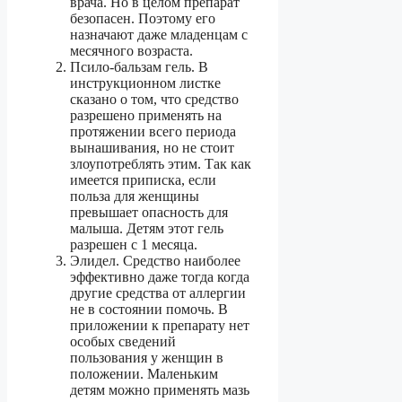
врача. Но в целом препарат
безопасен. Поэтому его
назначают даже младенцам с
месячного возраста.
Псило-бальзам гель. В
инструкционном листке
сказано о том, что средство
разрешено применять на
протяжении всего периода
вынашивания, но не стоит
злоупотреблять этим. Так как
имеется приписка, если
польза для женщины
превышает опасность для
малыша. Детям этот гель
разрешен с 1 месяца.
Элидел. Средство наиболее
эффективно даже тогда когда
другие средства от аллергии
не в состоянии помочь. В
приложении к препарату нет
особых сведений
пользования у женщин в
положении. Маленьким
детям можно применять мазь