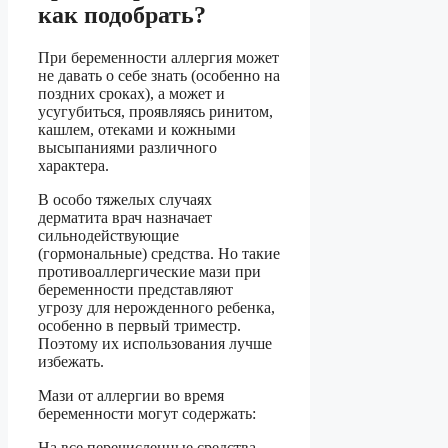
как подобрать?
При беременности аллергия может
не давать о себе знать (особенно на
поздних сроках), а может и
усугубиться, проявляясь ринитом,
кашлем, отеками и кожными
высыпаниями различного
характера.
В особо тяжелых случаях
дерматита врач назначает
сильнодействующие
(гормональные) средства. Но такие
противоаллергические мази при
беременности представляют
угрозу для нерожденного ребенка,
особенно в первый триместр.
Поэтому их использования лучше
избежать.
Мази от аллергии во время
беременности могут содержать:
На все перечисленные средства