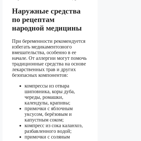
Наружные средства
по рецептам
народной медицины
При беременности рекомендуется
избегать медикаментозного
вмешательства, особенно в ее
начале. От аллергии могут помочь
традиционные средства на основе
лекарственных трав и других
безопасных компонентов:
компрессы из отвара
шиповника, коры дуба,
череды, ромашки,
календулы, крапивы;
примочки с яблочным
уксусом, берёзовым и
капустным соком;
компресс из сока каланхоэ,
разбавленного водой;
примочки с соляным