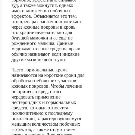
зуд, а также мокнутия, однако
имеют множество побочных
эффектов. Объясняется это тем,
что препарат частично проникает
через кожные покровы в кровь,
что крайне нежелательно для
будущей мамочки и ее еще не
рожденного малыша. Данные
медикаментозные средства врачи
обычно назначают, если никакие
другие мази не действуют.
Часто гормональные крема
назначаются на короткие сроки для
обработки небольших участков
кожных покровов. Чтобы лечение
не принесло вред, стоит
чередовать применение
нестероидных и гормональных
средств, которые относятся
исключительно к последнему
поколению, характеризующемуся
меньшим количеством побочных
эффектов, а также отсутствием
фтора в составе. Лучше всего