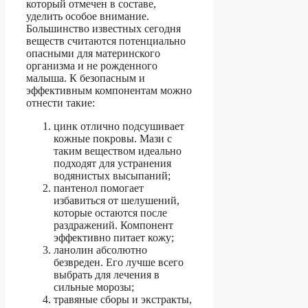
который отмечен в составе,
уделить особое внимание.
Большинство известных сегодня
веществ считаются потенциально
опасными для материнского
организма и не рожденного
малыша. К безопасным и
эффективным компонентам можно
отнести такие:
цинк отлично подсушивает
кожные покровы. Мази с
таким веществом идеально
подходят для устранения
водянистых высыпаний;
пантенол помогает
избавиться от шелушений,
которые остаются после
раздражений. Компонент
эффективно питает кожу;
ланолин абсолютно
безвреден. Его лучше всего
выбрать для лечения в
сильные морозы;
травяные сборы и экстракты,