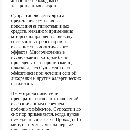
жизненно необходимых
лекарственных средств.
Супрастин является ярким
представителем первого
поколения антигистаминных
средств, механизм применения
которых направлен на блокаду
гистаминных рецепторов и
оказание спазмолитического
эффекта. Многочисленные
исследования, которые были
проведены на хлоропирамине,
показали, что Супрастин очень
эффективен при лечении сенной
лихорадки и других аллергических
патологий.
Несмотря на появление
препаратов последних поколений
с ограниченным перечнем
побочных эффектов, Супрастин до
сих пор применяется, когда нужен
немедленный эффект. Проходит 15
минут – и уже заметны первые
признаки действия