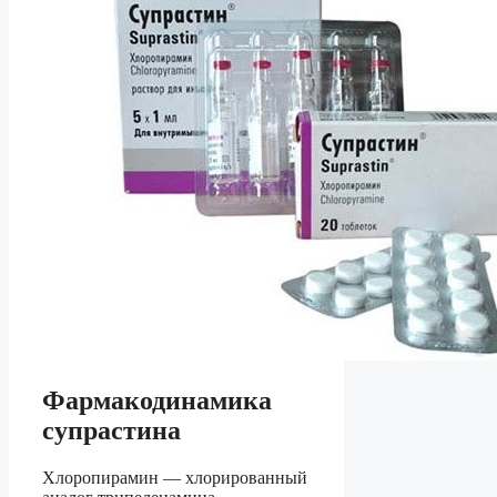
Фармакодинамика
супрастина
Хлоропирамин — хлорированный