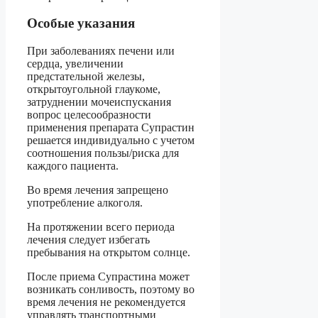
Особые указания
При заболеваниях печени или
сердца, увеличении
предстательной железы,
открытоугольной глаукоме,
затруднении мочеиспускания
вопрос целесообразности
применения препарата Супрастин
решается индивидуально с учетом
соотношения пользы/риска для
каждого пациента.
Во время лечения запрещено
употребление алкоголя.
На протяжении всего периода
лечения следует избегать
пребывания на открытом солнце.
После приема Супрастина может
возникать сонливость, поэтому во
время лечения не рекомендуется
управлять транспортными