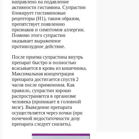
направлено на подавление
активности гистамина. Супрастин
блокирует гистаминовые
рецепторы (Н1), таким образом,
препятствует появлению
признаков и симптомов аллергии.
Помимо этого супрастин
оказывает выраженное
противозудное действие.
После приема супрастина внутрь
препарат быстро и полностью
всасывается в кровь из кишечника.
Максимальная концентрация
препарата достигается спустя 2
часов после применения. Как
правило, супрастин хорошо
распространяется в организме
человека (проникает в головной
мозг). Выведение препарата
осуществляется через почки (при
почечной недостаточности дозу
препарата следует снизить).