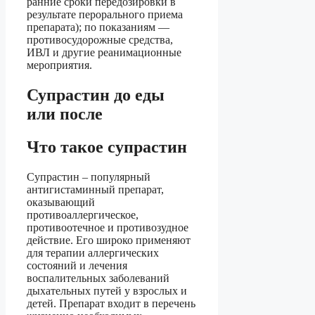
ранние сроки передозировки в
результате перорального приема
препарата); по показаниям —
противосудорожные средства,
ИВЛ и другие реанимационные
мероприятия.
Супрастин до еды
или после
Что такое супрастин
Супрастин – популярный
антигистаминный препарат,
оказывающий
противоаллергическое,
противоотечное и противозудное
действие. Его широко применяют
для терапии аллергических
состояний и лечения
воспалительных заболеваний
дыхательных путей у взрослых и
детей. Препарат входит в перечень