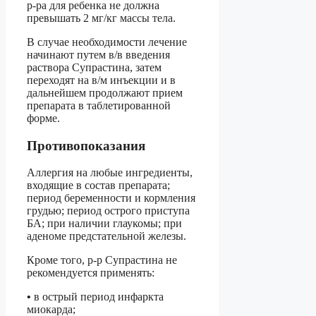
р-ра для ребенка не должна
превышать 2 мг/кг массы тела.
В случае необходимости лечение
начинают путем в/в введения
раствора Супрастина, затем
переходят на в/м инъекции и в
дальнейшем продолжают прием
препарата в таблетированной
форме.
Противопоказания
Аллергия на любые ингредиенты,
входящие в состав препарата;
период беременности и кормления
грудью; период острого приступа
БА; при наличии глаукомы; при
аденоме предстательной железы.
Кроме того, р-р Супрастина не
рекомендуется применять:
•
в острый период инфаркта
миокарда;