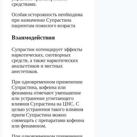
средствами.
Особая осторожность необходима
при назначении Супрастина
пациентам пожилого возраста
Взаимодействия
Супрастин потенцирует эффекты
наркотических, снотворных
средств, а также наркотических
анальгетиков и местных
анестетиков.
При одновременном применении
Супрастина, кофеина или
фенамина отмечают уменьшение
или устранение угнетающего
влияния Супрастина на ЦНС. С
целью устранения такого влияния
прием Супрастина можно
совмещать с препаратами кофеина
или фенамином.
При одновременном применении