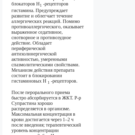
блокаторов Н
-рецепторов
1
гистамина. Предупреждает
развитие и облегчает течение
аллергических реакций. Помимо
противоаллергического, оказывает
выраженное седативное,
снотворное и противозудное
действие. Обладает
периферической
антихолинергической
активностью, умеренными
спазмолитическими свойствами.
Механизм действия препарата
состоит в блокировании
гистаминовых Н
-рецепторов.
1
После перорального приема
быстро абсорбируется в ЖКТ. Р-р
Супрастина хорошо
распределяется в организме.
Максимальная концентрация в
крови достигается через 1–2 ч
после введения; терапевтический
уровень концентрации