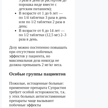
3 раза в день (в растертом до
порошка виде вместе с
детским питанием);
В возрасте от 1 до 6 лет —
по 1/4 таблетки 3 раза в день
или по 1/2 таблетки 2 раза в
день;
В возрасте от 6 до 14 лет —
по 1/2 таблетки (12,5 мг) 2–3
раза в день.
Дозу можно постепенно повышать
при отсутствии побочных
эффектов у пациента, но
максимальная доза никогда не
должна превышать 2 мг/кг веса.
Особые группы пациентов
Пожилые, истощенные больные:
применение препарата Супрастин
требует особой осторожности, т.к.
у этих больных антигистаминные
препараты чаще вызывают
побочные эффекты