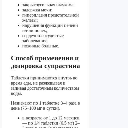
закрытоугольная глаукома;
задержка мочи;
гиперплазия предстательной
железы;
нарушения функции печени
и/или почек;
сердечно-сосудистые
заболевания;
пожилые больные.
Способ применения и
дозировка супрастина
Таблетки принимаются внутрь во
время еды, не разжевывая и
запивая достаточным количеством
воды.
Назначают по 1 таблетке 3–4 раза в
день (75–100 мг в сутки).
в возрасте от 1 до 12 месяцев
— по 1/4 таблетки (6,5 мг) 2–