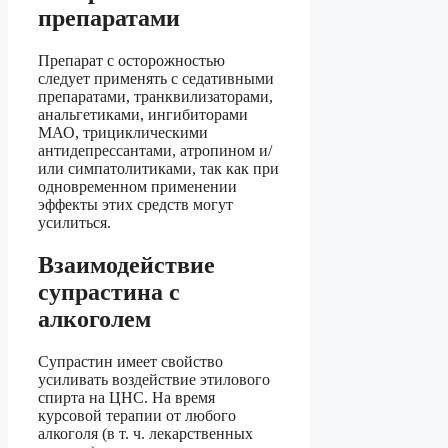
препаратами
Препарат с осторожностью
следует применять с седативными
препаратами, транквилизаторами,
анальгетиками, ингибиторами
МАО, трициклическими
антидепрессантами, атропином и/
или симпатолитиками, так как при
одновременном применении
эффекты этих средств могут
усилиться.
Взаимодействие
супрастина с
алкоголем
Супрастин имеет свойство
усиливать воздействие этилового
спирта на ЦНС. На время
курсовой терапии от любого
алкоголя (в т. ч. лекарственных