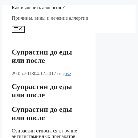
Перейти
Как вылечить аллергию?
к
Причины, виды и лечение аллергии
содержимому
Меню
Супрастин до еды
или после
29.05.2018
04.12.2017
от
jose
Супрастин до еды
или после
Супрастин до еды
или после
Супрастин относится к группе
антигистаминных препаратов,