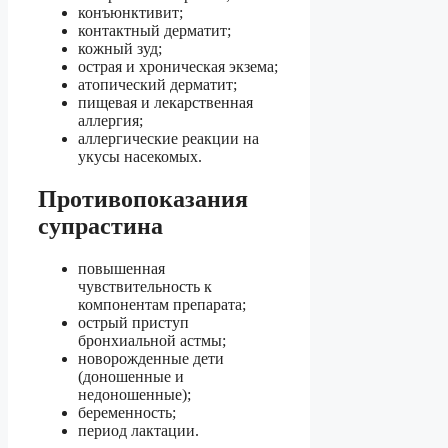
конъюнктивит;
контактный дерматит;
кожный зуд;
острая и хроническая экзема;
атопический дерматит;
пищевая и лекарственная
аллергия;
аллергические реакции на
укусы насекомых.
Противопоказания
супрастина
повышенная
чувствительность к
компонентам препарата;
острый приступ
бронхиальной астмы;
новорожденные дети
(доношенные и
недоношенные);
беременность;
период лактации.