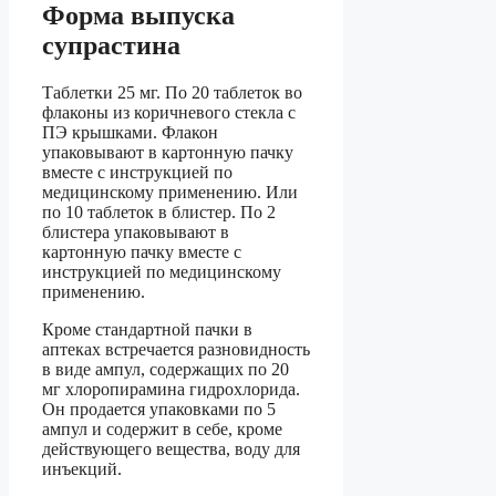
Форма выпуска
супрастина
Таблетки 25 мг. По 20 таблеток во
флаконы из коричневого стекла с
ПЭ крышками. Флакон
упаковывают в картонную пачку
вместе с инструкцией по
медицинскому применению. Или
по 10 таблеток в блистер. По 2
блистера упаковывают в
картонную пачку вместе с
инструкцией по медицинскому
применению.
Кроме стандартной пачки в
аптеках встречается разновидность
в виде ампул, содержащих по 20
мг хлоропирамина гидрохлорида.
Он продается упаковками по 5
ампул и содержит в себе, кроме
действующего вещества, воду для
инъекций.