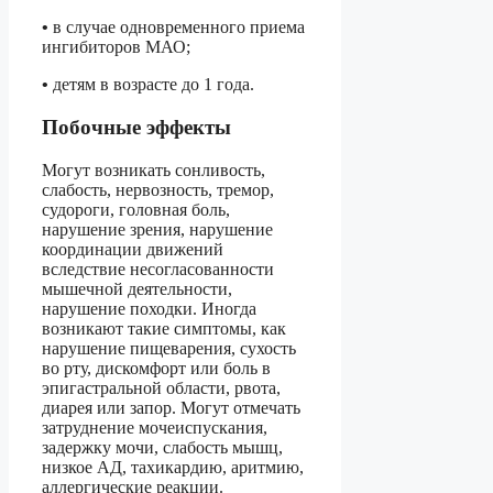
•
в случае одновременного приема
ингибиторов МАО;
•
детям в возрасте до 1 года.
Побочные эффекты
Могут возникать сонливость,
слабость, нервозность, тремор,
судороги, головная боль,
нарушение зрения, нарушение
координации движений
вследствие несогласованности
мышечной деятельности,
нарушение походки. Иногда
возникают такие симптомы, как
нарушение пищеварения, сухость
во рту, дискомфорт или боль в
эпигастральной области, рвота,
диарея или запор. Могут отмечать
затруднение мочеиспускания,
задержку мочи, слабость мышц,
низкое АД, тахикардию, аритмию,
аллергические реакции.