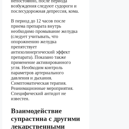
непостоянно, после периода
возбуждения следуют судороги и
послесудорожная депрессия, кома.
В период до 12 часов после
приема препарата внутрь
необходимо промывание желудка
(следует учитывать, что
опорожнению желудка
препятствует
антихолинергический эффект
препарата). Показано также
применение активированного
угля. Необходим контроль
параметров артериального
давления и дыхания.
Симптоматическая терапия.
Реанимационные мероприятия.
Специфический антидот не
известен.
Взаимодействие
супрастина с другими
лекарственными