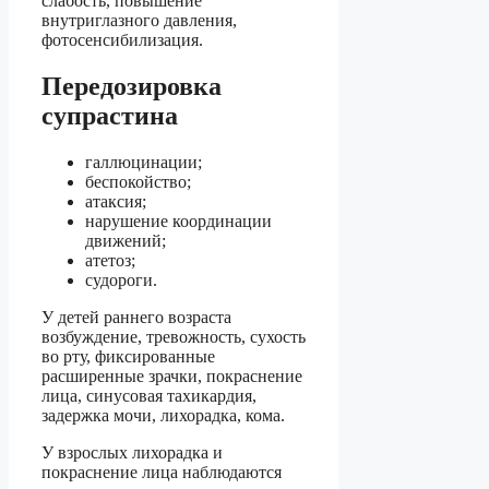
слабость, повышение
внутриглазного давления,
фотосенсибилизация.
Передозировка
супрастина
галлюцинации;
беспокойство;
атаксия;
нарушение координации
движений;
атетоз;
судороги.
У детей раннего возраста
возбуждение, тревожность, сухость
во рту, фиксированные
расширенные зрачки, покраснение
лица, синусовая тахикардия,
задержка мочи, лихорадка, кома.
У взрослых лихорадка и
покраснение лица наблюдаются