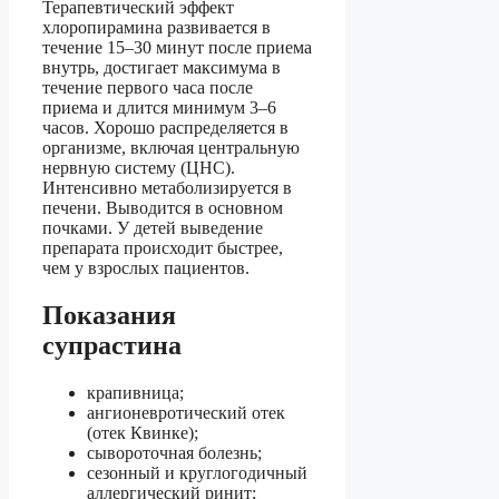
Терапевтический эффект
хлоропирамина развивается в
течение 15–30 минут после приема
внутрь, достигает максимума в
течение первого часа после
приема и длится минимум 3–6
часов. Хорошо распределяется в
организме, включая центральную
нервную систему (ЦНС).
Интенсивно метаболизируется в
печени. Выводится в основном
почками. У детей выведение
препарата происходит быстрее,
чем у взрослых пациентов.
Показания
супрастина
крапивница;
ангионевротический отек
(отек Квинке);
сывороточная болезнь;
сезонный и круглогодичный
аллергический ринит;