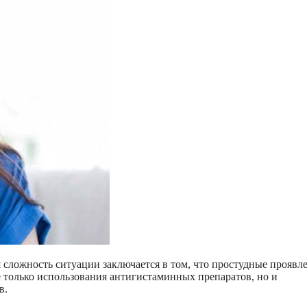
я сложность ситуации заключается в том, что простудные проявл
 только использования антигистаминных препаратов, но и
в.