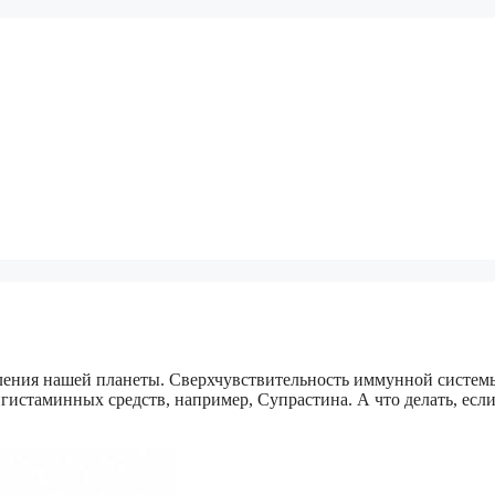
ления нашей планеты. Сверхчувствительность иммунной систем
истаминных средств, например, Супрастина. А что делать, есл