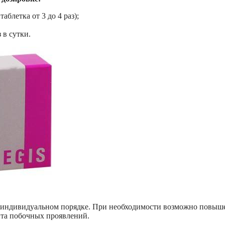
аблетка от 3 до 4 раз);
 в сутки.
в индивидуальном порядке. При необходимости возможно повыш
ента побочных проявлений.