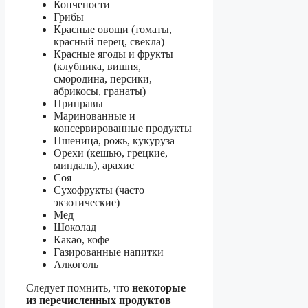
Копчености
Грибы
Красные овощи (томаты,
красный перец, свекла)
Красные ягоды и фрукты
(клубника, вишня,
смородина, персики,
абрикосы, гранаты)
Приправы
Маринованные и
консервированные продукты
Пшеница, рожь, кукуруза
Орехи (кешью, грецкие,
миндаль), арахис
Соя
Сухофрукты (часто
экзотические)
Мед
Шоколад
Какао, кофе
Газированные напитки
Алкоголь
Следует помнить, что
некоторые
из перечисленных продуктов