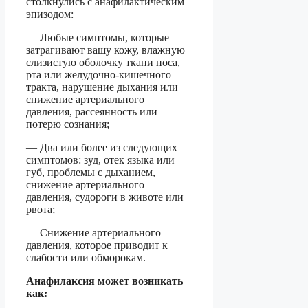
столкнулись с анафилактическим
эпизодом:
— Любые симптомы, которые
затрагивают вашу кожу, влажную
слизистую оболочку ткани носа,
рта или желудочно-кишечного
тракта, нарушение дыхания или
снижение артериального
давления, рассеянность или
потерю сознания;
— Два или более из следующих
симптомов: зуд, отек языка или
губ, проблемы с дыханием,
снижение артериального
давления, судороги в животе или
рвота;
— Снижение артериального
давления, которое приводит к
слабости или обморокам.
Анафилаксия может возникать
как: