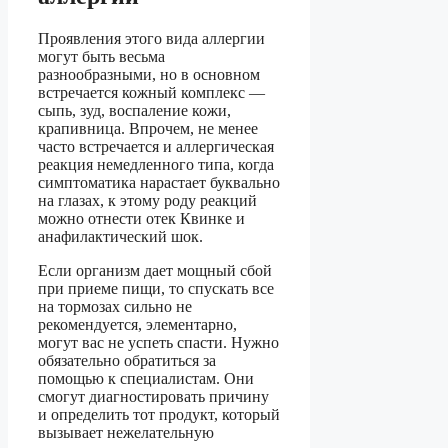
Проявления этого вида аллергии
могут быть весьма
разнообразными, но в основном
встречается кожный комплекс —
сыпь, зуд, воспаление кожи,
крапивница. Впрочем, не менее
часто встречается и аллергическая
реакция немедленного типа, когда
симптоматика нарастает буквально
на глазах, к этому роду реакций
можно отнести отек Квинке и
анафилактический шок.
Если организм дает мощный сбой
при приеме пищи, то спускать все
на тормозах сильно не
рекомендуется, элементарно,
могут вас не успеть спасти. Нужно
обязательно обратиться за
помощью к специалистам. Они
смогут диагностировать причину
и определить тот продукт, который
вызывает нежелательную