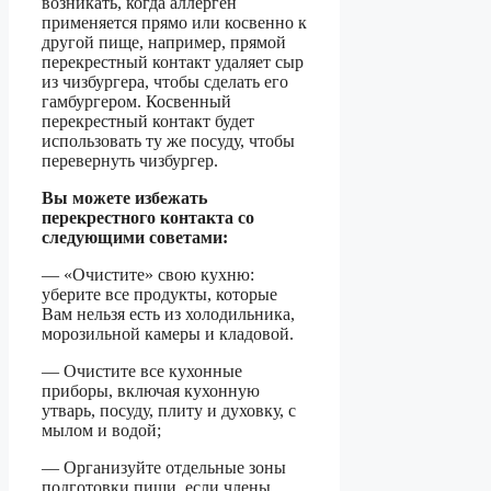
возникать, когда аллерген
применяется прямо или косвенно к
другой пище, например, прямой
перекрестный контакт удаляет сыр
из чизбургера, чтобы сделать его
гамбургером. Косвенный
перекрестный контакт будет
использовать ту же посуду, чтобы
перевернуть чизбургер.
Вы можете избежать
перекрестного контакта со
следующими советами:
— «Очистите» свою кухню:
уберите все продукты, которые
Вам нельзя есть из холодильника,
морозильной камеры и кладовой.
— Очистите все кухонные
приборы, включая кухонную
утварь, посуду, плиту и духовку, с
мылом и водой;
— Организуйте отдельные зоны
подготовки пищи, если члены