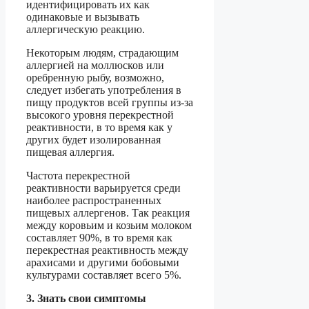
идентифицировать их как
одинаковые и вызывать
аллергическую реакцию.
Некоторым людям, страдающим
аллергией на моллюсков или
оребренную рыбу, возможно,
следует избегать употребления в
пищу продуктов всей группы из-за
высокого уровня перекрестной
реактивности, в то время как у
других будет изолированная
пищевая аллергия.
Частота перекрестной
реактивности варьируется среди
наиболее распространенных
пищевых аллергенов. Так реакция
между коровьим и козьим молоком
составляет 90%, в то время как
перекрестная реактивность между
арахисами и другими бобовыми
культурами составляет всего 5%.
3. Знать свои симптомы