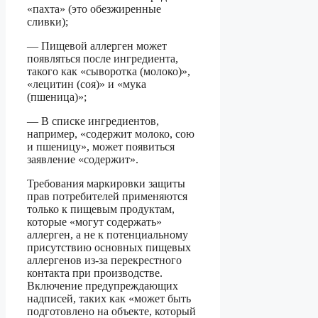
«пахта» (это обезжиренные
сливки);
— Пищевой аллерген может
появляться после ингредиента,
такого как «сыворотка (молоко)»,
«лецитин (соя)» и «мука
(пшеница)»;
— В списке ингредиентов,
например, «содержит молоко, сою
и пшеницу», может появиться
заявление «содержит».
Требования маркировки защиты
прав потребителей применяются
только к пищевым продуктам,
которые «могут содержать»
аллерген, а не к потенциальному
присутствию основных пищевых
аллергенов из-за перекрестного
контакта при производстве.
Включение предупреждающих
надписей, таких как «может быть
подготовлено на объекте, который