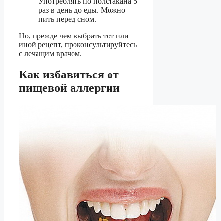
Употреблять по полстакана 5
раз в день до еды. Можно
пить перед сном.
Но, прежде чем выбрать тот или
иной рецепт, проконсультируйтесь
с лечащим врачом.
Как избавиться от
пищевой аллергии