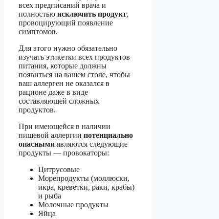
всех предписаний врача и
полностью
исключить продукт
,
провоцирующий появление
симптомов.
Для этого нужно обязательно
изучать этикетки всех продуктов
питания, которые должны
появиться на вашем столе, чтобы
ваш аллерген не оказался в
рационе даже в виде
составляющей сложных
продуктов.
При имеющейся в наличии
пищевой аллергии
потенциально
опасными
являются следующие
продукты — провокаторы:
Цитрусовые
Морепродукты (моллюски,
икра, креветки, раки, крабы)
и рыба
Молочные продукты
Яйца