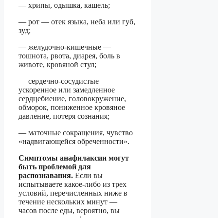
— хрипы, одышка, кашель;
— рот — отек языка, неба или губ,
зуд;
— желудочно-кишечные —
тошнота, рвота, диарея, боль в
животе, кровяной стул;
— сердечно-сосудистые –
ускоренное или замедленное
сердцебиение, головокружение,
обморок, пониженное кровяное
давление, потеря сознания;
— маточные сокращения, чувство
«надвигающейся обреченности».
Симптомы анафилаксии могут
быть проблемой для
распознавания.
Если вы
испытываете какое-либо из трех
условий, перечисленных ниже в
течение нескольких минут —
часов после еды, вероятно, вы