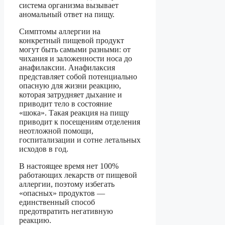
система организма вызывает
аномальный ответ на пищу.
Симптомы аллергии на
конкретный пищевой продукт
могут быть самыми разными: от
чихания и заложенности носа до
анафилаксии. Анафилаксия
представляет собой потенциально
опасную для жизни реакцию,
которая затрудняет дыхание и
приводит тело в состояние
«шока». Такая реакция на пищу
приводит к посещениям отделения
неотложной помощи,
госпитализации и сотне летальных
исходов в год.
В настоящее время нет 100%
работающих лекарств от пищевой
аллергии, поэтому избегать
«опасных» продуктов —
единственный способ
предотвратить негативную
реакцию.