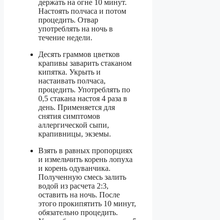
держать на огне 10 минут.
Настоять полчаса и потом
процедить. Отвар
употреблять на ночь в
течение недели.
Десять граммов цветков
крапивы заварить стаканом
кипятка. Укрыть и
настаивать полчаса,
процедить. Употреблять по
0,5 стакана настоя 4 раза в
день. Применяется для
снятия симптомов
аллергической сыпи,
крапивницы, экземы.
Взять в равных пропорциях
и измельчить корень лопуха
и корень одуванчика.
Полученную смесь залить
водой из расчета 2:3,
оставить на ночь. После
этого прокипятить 10 минут,
обязательно процедить.