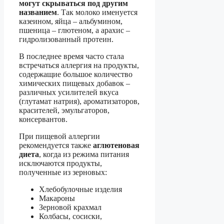
могут скрываться под другим
названием
. Так молоко именуется
казеином, яйца – альбумином,
пшеница – глютеном, а арахис –
гидролизованный протеин.
В последнее время часто стала
встречаться аллергия на продукты,
содержащие большое количество
химических пищевых добавок –
различных усилителей вкуса
(глутамат натрия), ароматизаторов,
красителей, эмульгаторов,
консервантов.
При пищевой аллергии
рекомендуется также
аглютеновая
диета
, когда из режима питания
исключаются продукты,
полученные из зерновых:
Хлебобулочные изделия
Макароны
Зерновой крахмал
Колбасы, сосиски,