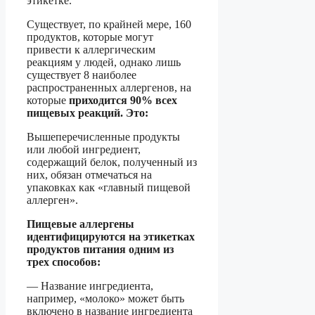
этикетке.
Существует, по крайней мере, 160
продуктов, которые могут
привести к аллергическим
реакциям у людей, однако лишь
существует 8 наиболее
распространенных аллергенов, на
которые
приходится 90% всех
пищевых реакций. Это:
Вышеперечисленные продукты
или любой ингредиент,
содержащий белок, полученный из
них, обязан отмечаться на
упаковках как «главный пищевой
аллерген».
Пищевые аллергены
идентифицируются на этикетках
продуктов питания одним из
трех способов:
— Название ингредиента,
например, «молоко» может быть
включено в название ингредиента