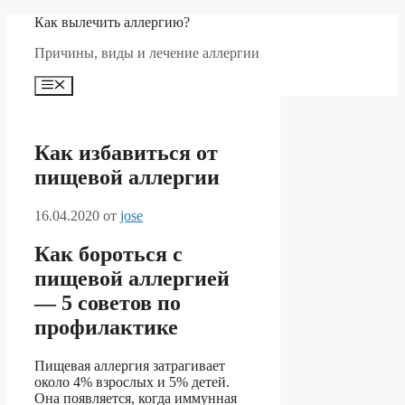
Перейти
Как вылечить аллергию?
к
Причины, виды и лечение аллергии
содержимому
Меню
Как избавиться от
пищевой аллергии
16.04.2020
от
jose
Как бороться с
пищевой аллергией
— 5 советов по
профилактике
Пищевая аллергия затрагивает
около 4% взрослых и 5% детей.
Она появляется, когда иммунная