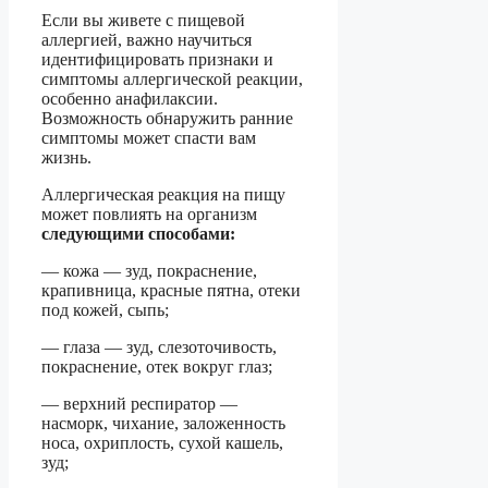
Если вы живете с пищевой
аллергией, важно научиться
идентифицировать признаки и
симптомы аллергической реакции,
особенно анафилаксии.
Возможность обнаружить ранние
симптомы может спасти вам
жизнь.
Аллергическая реакция на пищу
может повлиять на организм
следующими способами:
— кожа — зуд, покраснение,
крапивница, красные пятна, отеки
под кожей, сыпь;
— глаза — зуд, слезоточивость,
покраснение, отек вокруг глаз;
— верхний респиратор —
насморк, чихание, заложенность
носа, охриплость, сухой кашель,
зуд;