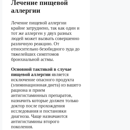
Лечение пищевой
аллергии
Лечение пищевой аллергии
крайне затруднено, так как один и
тот же аллерген у двух разных
людей может вызвать совершенно
различную реакцию. От
относительно безобидного зуда до
тяжелейших симптомов
бронхиальной астмы.
Основной тактикой в случае
пищевой аллергии
является
исключение опасного продукта
(элиминационная диета) из вашего
рациона и прием
антигистаминных препаратов,
назначить которые должен только
доктор после прохождения
исследования и постановки
диагноза. Чаще назначаются
антигистамины второго
поколения.