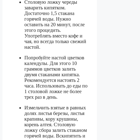
Столовую ложку череды
заварить кипятком.
Достаточно 1,5 стакана
горячей воды. Нужно
оставить на 20 минут, после
этого процедить.
Употреблять вместо кофе и
чая, но всегда только свежий
настой.
Попробуйте настой цветков
календулы. Для этого 10
граммов цветков залить
двумя стаканами кипятка.
Рекомендуется настоять 2
часа. Использовать до еды по
1 столовой ложке не более
трех раз в день.
Измельчить взятые в равных
долях листья березы, листья
крапивы, кору крушины,
корень алтея. Столовую
ложку сбора залить стаканом
горячей воды. Вскипятить и